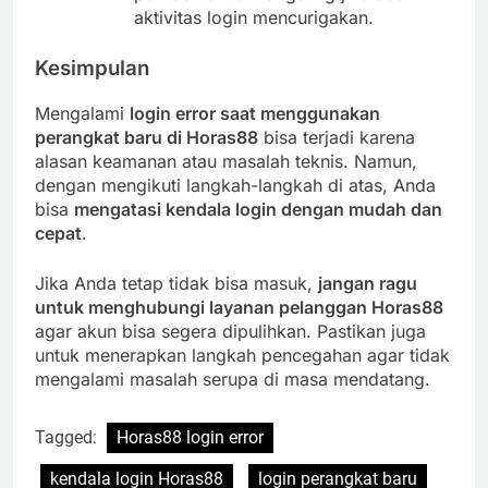
aktivitas login mencurigakan.
Kesimpulan
Mengalami
login error saat menggunakan
perangkat baru di Horas88
bisa terjadi karena
alasan keamanan atau masalah teknis. Namun,
dengan mengikuti langkah-langkah di atas, Anda
bisa
mengatasi kendala login dengan mudah dan
cepat
.
Jika Anda tetap tidak bisa masuk,
jangan ragu
untuk menghubungi layanan pelanggan Horas88
agar akun bisa segera dipulihkan. Pastikan juga
untuk menerapkan langkah pencegahan agar tidak
mengalami masalah serupa di masa mendatang.
Tagged:
Horas88 login error
kendala login Horas88
login perangkat baru