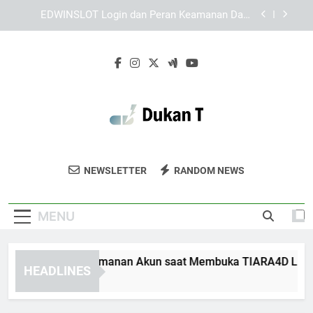
Skip
Cara Mengakses Login Edwinslot Saat Halaman
to
Lambat Dibuka dengan Langkah Aman dan
Terukur
content
Lebah4D Login Alternatif Saat Akses Utama
Tidak Tersedia untuk Pengguna yang
Mengutamakan Keamanan
Tips Menjaga Keamanan Akun saat Membuka
TIARA4D Link Alternatif
EDWINSLOT Login dan Peran Keamanan Data
dalam Aktivitas Digital
Cara Mengakses Login Edwinslot Saat Halaman
Lambat Dibuka dengan Langkah Aman dan
Dukan T
Terukur
Temukan Produk Kesehatan Dan Suplemen
Lebah4D Login Alternatif Saat Akses Utama
NEWSLETTER
RANDOM NEWS
Tidak Tersedia untuk Pengguna yang
Terbaik Di Dukan T.
Mengutamakan Keamanan
MENU
ps Menjaga Keamanan Akun saat Membuka TIARA4D Link Alte
HEADLINES
Weeks Ago