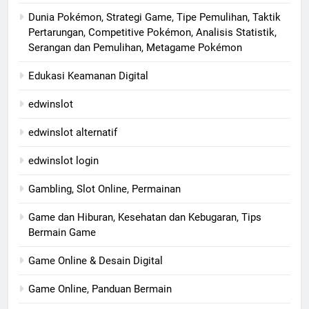
Dunia Pokémon, Strategi Game, Tipe Pemulihan, Taktik
Pertarungan, Competitive Pokémon, Analisis Statistik,
Serangan dan Pemulihan, Metagame Pokémon
Edukasi Keamanan Digital
edwinslot
edwinslot alternatif
edwinslot login
Gambling, Slot Online, Permainan
Game dan Hiburan, Kesehatan dan Kebugaran, Tips
Bermain Game
Game Online & Desain Digital
Game Online, Panduan Bermain