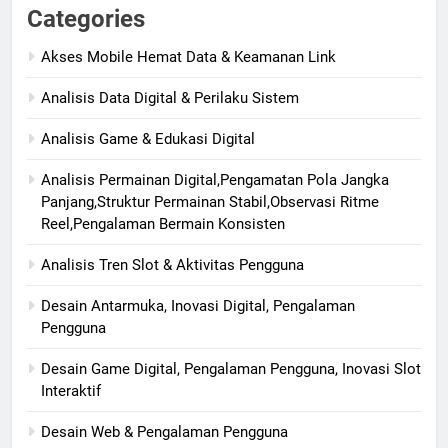
Categories
Akses Mobile Hemat Data & Keamanan Link
Analisis Data Digital & Perilaku Sistem
Analisis Game & Edukasi Digital
Analisis Permainan Digital,Pengamatan Pola Jangka
Panjang,Struktur Permainan Stabil,Observasi Ritme
Reel,Pengalaman Bermain Konsisten
Analisis Tren Slot & Aktivitas Pengguna
Desain Antarmuka, Inovasi Digital, Pengalaman
Pengguna
Desain Game Digital, Pengalaman Pengguna, Inovasi Slot
Interaktif
Desain Web & Pengalaman Pengguna