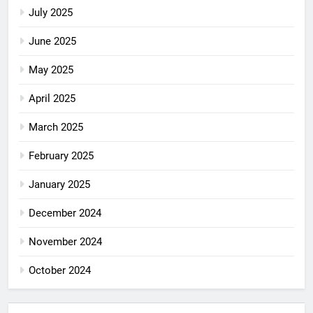
July 2025
June 2025
May 2025
April 2025
March 2025
February 2025
January 2025
December 2024
November 2024
October 2024