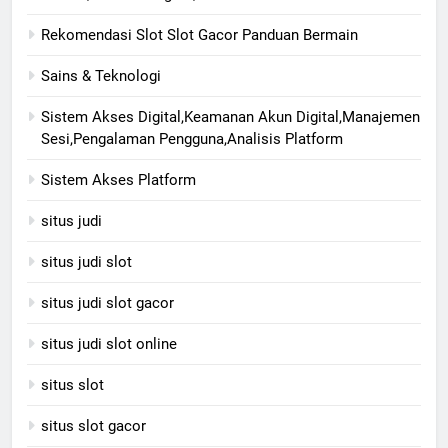
Rekomendasi Slot Slot Gacor Panduan Bermain
Sains & Teknologi
Sistem Akses Digital,Keamanan Akun Digital,Manajemen
Sesi,Pengalaman Pengguna,Analisis Platform
Sistem Akses Platform
situs judi
situs judi slot
situs judi slot gacor
situs judi slot online
situs slot
situs slot gacor