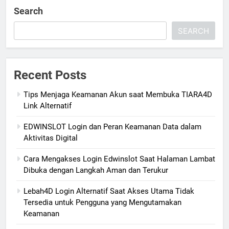
Search
SEARCH
Recent Posts
Tips Menjaga Keamanan Akun saat Membuka TIARA4D
Link Alternatif
EDWINSLOT Login dan Peran Keamanan Data dalam
Aktivitas Digital
Cara Mengakses Login Edwinslot Saat Halaman Lambat
Dibuka dengan Langkah Aman dan Terukur
Lebah4D Login Alternatif Saat Akses Utama Tidak
Tersedia untuk Pengguna yang Mengutamakan
Keamanan