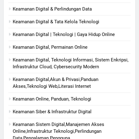
Keamanan Digital & Perlindungan Data
Keamanan Digital & Tata Kelola Teknologi
Keamanan Digital | Teknologi | Gaya Hidup Online
Keamanan Digital, Permainan Online
Keamanan Digital, Teknologi Informasi, Sistem Enkripsi,
Infrastruktur Cloud, Cybersecurity Modern
Keamanan Digital,Akun & Privasi,Panduan
Akses,Teknologi Web,Literasi Internet
Keamanan Online, Panduan, Teknologi
Keamanan Siber & Infrastruktur Digital
Keamanan Sistem Digital,Manajemen Akses
Online,Infrastruktur Teknologi,Perlindungan
Data,Pengalaman Pengguna