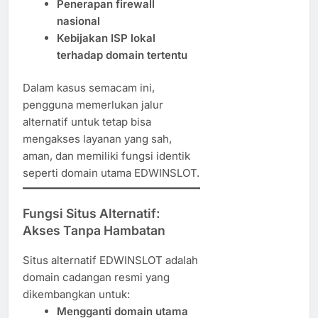
Penerapan firewall
nasional
Kebijakan ISP lokal
terhadap domain tertentu
Dalam kasus semacam ini,
pengguna memerlukan jalur
alternatif untuk tetap bisa
mengakses layanan yang sah,
aman, dan memiliki fungsi identik
seperti domain utama EDWINSLOT.
Fungsi Situs Alternatif:
Akses Tanpa Hambatan
Situs alternatif EDWINSLOT adalah
domain cadangan resmi yang
dikembangkan untuk:
Mengganti domain utama