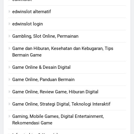
edwinslot alternatif
edwinslot login
Gambling, Slot Online, Permainan
Game dan Hiburan, Kesehatan dan Kebugaran, Tips
Bermain Game
Game Online & Desain Digital
Game Online, Panduan Bermain
Game Online, Review Game, Hiburan Digital
Game Online, Strategi Digital, Teknologi Interaktif
Gaming, Mobile Games, Digital Entertainment,
Rekomendasi Game