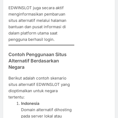
EDWINSLOT juga secara aktif
menginformasikan pembaruan
situs alternatif melalui halaman
bantuan dan pusat informasi di
dalam platform utama saat
pengguna berhasil login.
Contoh Penggunaan Situs
Alternatif Berdasarkan
Negara
Berikut adalah contoh skenario
situs alternatif EDWINSLOT yang
dioptimalkan untuk negara
tertentu:
Indonesia
Domain alternatif dihosting
pada server lokal atau