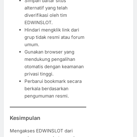
Simpan daftar situs
alternatif yang telah
diverifikasi oleh tim
EDWINSLOT.
Hindari mengklik link dari
grup tidak resmi atau forum
umum.
Gunakan browser yang
mendukung pengalihan
otomatis dengan keamanan
privasi tinggi.
Perbarui bookmark secara
berkala berdasarkan
pengumuman resmi.
Kesimpulan
Mengakses EDWINSLOT dari