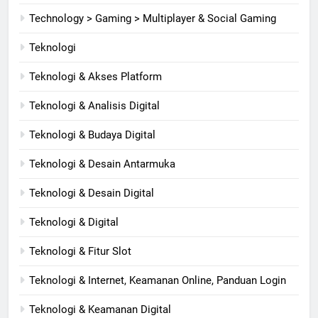
Technology > Gaming > Multiplayer & Social Gaming
Teknologi
Teknologi & Akses Platform
Teknologi & Analisis Digital
Teknologi & Budaya Digital
Teknologi & Desain Antarmuka
Teknologi & Desain Digital
Teknologi & Digital
Teknologi & Fitur Slot
Teknologi & Internet, Keamanan Online, Panduan Login
Teknologi & Keamanan Digital