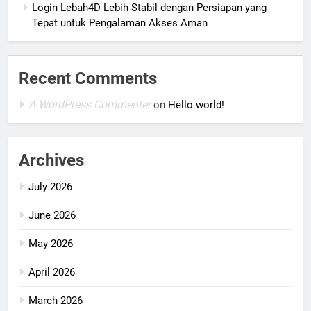
Login Lebah4D Lebih Stabil dengan Persiapan yang
Tepat untuk Pengalaman Akses Aman
Recent Comments
A WordPress Commenter
on
Hello world!
Archives
July 2026
June 2026
May 2026
April 2026
March 2026