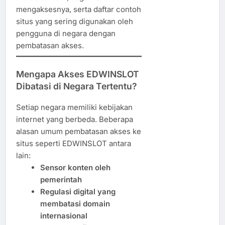
mengaksesnya, serta daftar contoh
situs yang sering digunakan oleh
pengguna di negara dengan
pembatasan akses.
Mengapa Akses EDWINSLOT
Dibatasi di Negara Tertentu?
Setiap negara memiliki kebijakan
internet yang berbeda. Beberapa
alasan umum pembatasan akses ke
situs seperti EDWINSLOT antara
lain:
Sensor konten oleh
pemerintah
Regulasi digital yang
membatasi domain
internasional