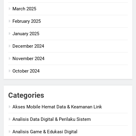
March 2025
February 2025
January 2025
December 2024
November 2024
October 2024
Categories
Akses Mobile Hemat Data & Keamanan Link
Analisis Data Digital & Perilaku Sistem
Analisis Game & Edukasi Digital