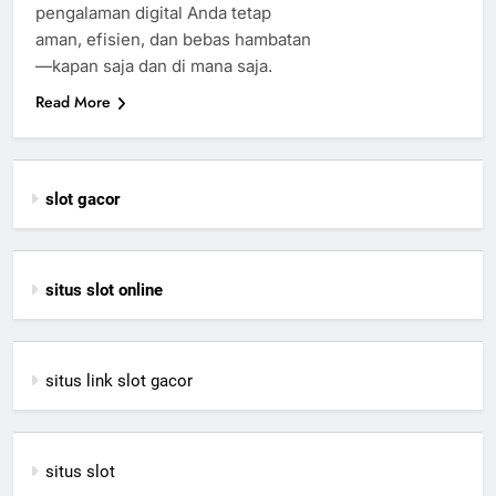
pengalaman digital Anda tetap
aman, efisien, dan bebas hambatan
—kapan saja dan di mana saja.
Read More
slot gacor
situs slot online
situs link slot gacor
situs slot