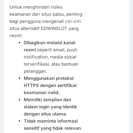
Untuk menghindari risiko
keamanan dari situs palsu, penting
bagi pengguna mengenali ciri-ciri
situs alternatif EDWINSLOT yang
resmi:
Dibagikan melalui kanal
resmi
seperti email, push
notification, media sosial
terverifikasi, atau bantuan
pelanggan.
Menggunakan protokol
HTTPS dengan sertifikat
keamanan valid.
Memiliki tampilan dan
sistem login yang identik
dengan situs utama.
Tidak meminta informasi
sensitif yang tidak relevan.