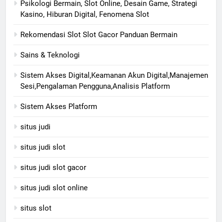
Psikologi Bermain, Slot Online, Desain Game, Strategi
Kasino, Hiburan Digital, Fenomena Slot
Rekomendasi Slot Slot Gacor Panduan Bermain
Sains & Teknologi
Sistem Akses Digital,Keamanan Akun Digital,Manajemen
Sesi,Pengalaman Pengguna,Analisis Platform
Sistem Akses Platform
situs judi
situs judi slot
situs judi slot gacor
situs judi slot online
situs slot