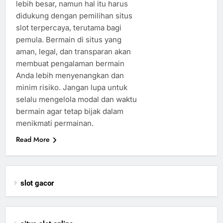
lebih besar, namun hal itu harus
didukung dengan pemilihan situs
slot terpercaya, terutama bagi
pemula. Bermain di situs yang
aman, legal, dan transparan akan
membuat pengalaman bermain
Anda lebih menyenangkan dan
minim risiko. Jangan lupa untuk
selalu mengelola modal dan waktu
bermain agar tetap bijak dalam
menikmati permainan.
Read More
slot gacor