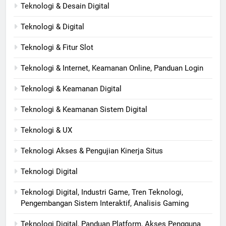
Teknologi & Desain Digital
Teknologi & Digital
Teknologi & Fitur Slot
Teknologi & Internet, Keamanan Online, Panduan Login
Teknologi & Keamanan Digital
Teknologi & Keamanan Sistem Digital
Teknologi & UX
Teknologi Akses & Pengujian Kinerja Situs
Teknologi Digital
Teknologi Digital, Industri Game, Tren Teknologi,
Pengembangan Sistem Interaktif, Analisis Gaming
Teknologi Digital, Panduan Platform, Akses Pengguna