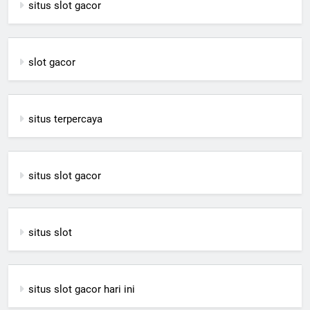
situs slot gacor
slot gacor
situs terpercaya
situs slot gacor
situs slot
situs slot gacor hari ini