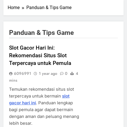
Home
Panduan & Tips Game
Panduan & Tips Game
Slot Gacor Hari Ini:
Rekomendasi Situs Slot
Terpercaya untuk Pemula
6096991
1 year ago
0
4
mins
Temukan rekomendasi situs slot
terpercaya untuk bermain
slot
gacor hari ini
. Panduan lengkap
bagi pemula agar dapat bermain
dengan aman dan peluang menang
lebih besar.