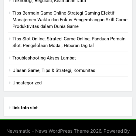
Teknologi, Regulasi, Keamanan Data
Tips Bermain Game Online Strategi Gaming Efektif
Manajemen Waktu dan Fokus Pengembangan Skill Game
Produktivitas dalam Dunia Game
Tips Slot Online, Strategi Game Online, Panduan Pemain
Slot, Pengelolaan Modal, Hiburan Digital
Troubleshooting Akses Lambat
Ulasan Game, Tips & Strategi, Komunitas
Uncategorized
link toto slot
Newsmatic - News WordPress Theme 2026. Powered By