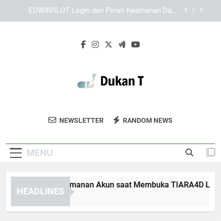
Skip
Cara Mengakses Login Edwinslot Saat Halaman
to
Lambat Dibuka dengan Langkah Aman dan
Terukur
content
Lebah4D Login Alternatif Saat Akses Utama
Tidak Tersedia untuk Pengguna yang
Mengutamakan Keamanan
Tips Menjaga Keamanan Akun saat Membuka
TIARA4D Link Alternatif
EDWINSLOT Login dan Peran Keamanan Data
dalam Aktivitas Digital
Cara Mengakses Login Edwinslot Saat Halaman
Lambat Dibuka dengan Langkah Aman dan
Dukan T
Terukur
Temukan Produk Kesehatan Dan Suplemen
Lebah4D Login Alternatif Saat Akses Utama
NEWSLETTER
RANDOM NEWS
Tidak Tersedia untuk Pengguna yang
Terbaik Di Dukan T.
Mengutamakan Keamanan
MENU
ps Menjaga Keamanan Akun saat Membuka TIARA4D Link Alte
HEADLINES
Weeks Ago