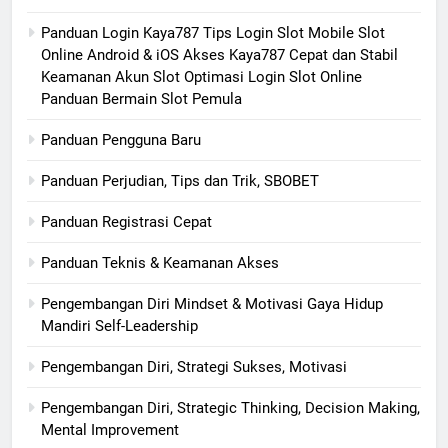
Panduan Login Kaya787 Tips Login Slot Mobile Slot
Online Android & iOS Akses Kaya787 Cepat dan Stabil
Keamanan Akun Slot Optimasi Login Slot Online
Panduan Bermain Slot Pemula
Panduan Pengguna Baru
Panduan Perjudian, Tips dan Trik, SBOBET
Panduan Registrasi Cepat
Panduan Teknis & Keamanan Akses
Pengembangan Diri Mindset & Motivasi Gaya Hidup
Mandiri Self-Leadership
Pengembangan Diri, Strategi Sukses, Motivasi
Pengembangan Diri, Strategic Thinking, Decision Making,
Mental Improvement