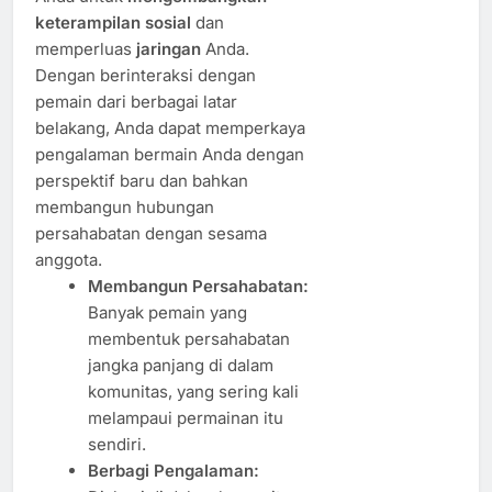
keterampilan sosial
dan
memperluas
jaringan
Anda.
Dengan berinteraksi dengan
pemain dari berbagai latar
belakang, Anda dapat memperkaya
pengalaman bermain Anda dengan
perspektif baru dan bahkan
membangun hubungan
persahabatan dengan sesama
anggota.
Membangun Persahabatan:
Banyak pemain yang
membentuk persahabatan
jangka panjang di dalam
komunitas, yang sering kali
melampaui permainan itu
sendiri.
Berbagi Pengalaman: