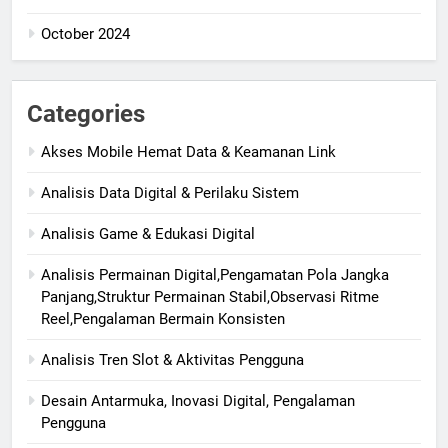
October 2024
Categories
Akses Mobile Hemat Data & Keamanan Link
Analisis Data Digital & Perilaku Sistem
Analisis Game & Edukasi Digital
Analisis Permainan Digital,Pengamatan Pola Jangka
Panjang,Struktur Permainan Stabil,Observasi Ritme
Reel,Pengalaman Bermain Konsisten
Analisis Tren Slot & Aktivitas Pengguna
Desain Antarmuka, Inovasi Digital, Pengalaman
Pengguna