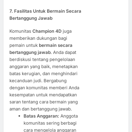
7.
Fasilitas Untuk Bermain Secara
Bertanggung Jawab
Komunitas
Champion 4D
juga
memberikan dukungan bagi
pemain untuk
bermain secara
bertanggung jawab
. Anda dapat
berdiskusi tentang pengelolaan
anggaran yang baik, menetapkan
batas kerugian, dan menghindari
kecanduan judi. Bergabung
dengan komunitas memberi Anda
kesempatan untuk mendapatkan
saran tentang cara bermain yang
aman dan bertanggung jawab.
Batas Anggaran:
Anggota
komunitas sering berbagi
cara mengelola anggaran