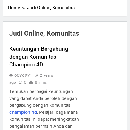
Home
Judi Online, Komunitas
Judi Online, Komunitas
Keuntungan Bergabung
dengan Komunitas
Champion 4D
6096991
2 years
ago
0
8 mins
Temukan berbagai keuntungan
yang dapat Anda peroleh dengan
bergabung dengan komunitas
champion 4d
. Pelajari bagaimana
komunitas ini dapat meningkatkan
pengalaman bermain Anda dan