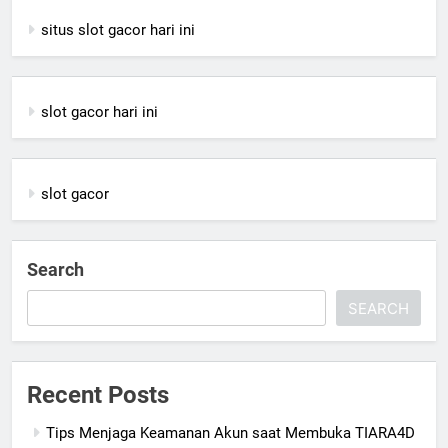
situs slot gacor hari ini
slot gacor hari ini
slot gacor
Search
SEARCH
Recent Posts
Tips Menjaga Keamanan Akun saat Membuka TIARA4D