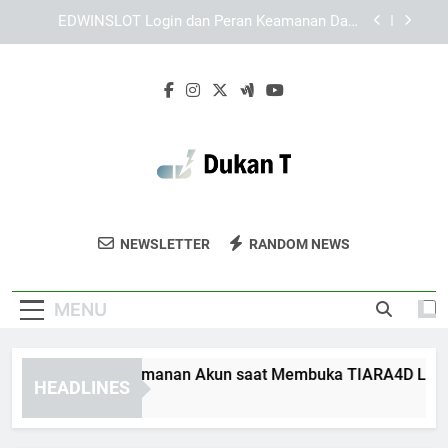
Skip
Cara Mengakses Login Edwinslot Saat Halaman
to
Lambat Dibuka dengan Langkah Aman dan
Terukur
content
Lebah4D Login Alternatif Saat Akses Utama
Tidak Tersedia untuk Pengguna yang
Mengutamakan Keamanan
Tips Menjaga Keamanan Akun saat Membuka
TIARA4D Link Alternatif
EDWINSLOT Login dan Peran Keamanan Data
dalam Aktivitas Digital
Cara Mengakses Login Edwinslot Saat Halaman
Lambat Dibuka dengan Langkah Aman dan
Dukan T
Terukur
Temukan Produk Kesehatan Dan Suplemen
Lebah4D Login Alternatif Saat Akses Utama
NEWSLETTER
RANDOM NEWS
Tidak Tersedia untuk Pengguna yang
Terbaik Di Dukan T.
Mengutamakan Keamanan
MENU
ps Menjaga Keamanan Akun saat Membuka TIARA4D Link Alte
HEADLINES
Weeks Ago