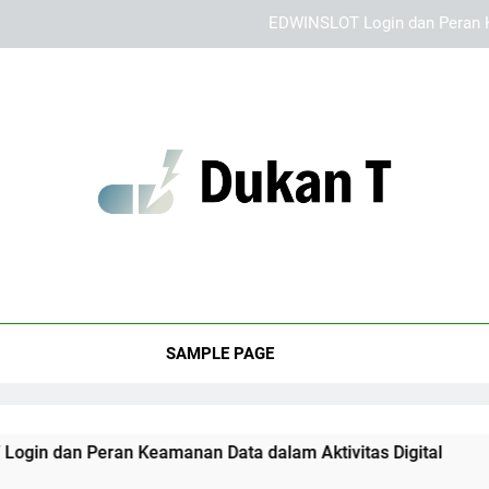
EDWINSLOT Login dan Peran K
Cara Mengakses Login Edwinslot Saat Halaman Lambat Dib
bah4D Login Alternatif Saat Akses Utama Tidak Tersedia untuk 
Tips Menjaga Keamanan Akun s
EDWINSLOT Login dan Peran K
Cara Mengakses Login Edwinslot Saat Halaman Lambat Dib
an T
roduk Kesehatan Dan Suplemen Terbaik Di Dukan T.
bah4D Login Alternatif Saat Akses Utama Tidak Tersedia untuk 
SAMPLE PAGE
ran Keamanan Data dalam Aktivitas Digital
Cara Menga
2 Months Ago