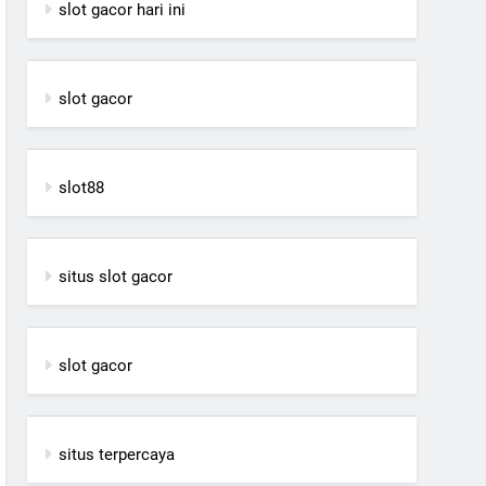
slot gacor hari ini
slot gacor
slot88
situs slot gacor
slot gacor
situs terpercaya