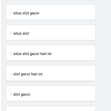
situs slot gacor
situs slot
situs slot gacor hari ini
slot gacor hari ini
slot gacor