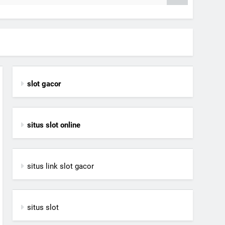
slot gacor
situs slot online
situs link slot gacor
situs slot