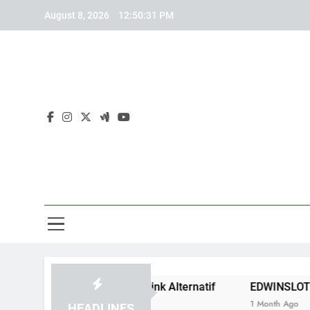
Skip
August 8, 2026
12:50:32 PM
to
content
Le
Duk
Temukan P
Le
buka TIARA4D Link Alternatif
EDWINSLOT Login dan Pe
1 Month Ago
HEADLINES