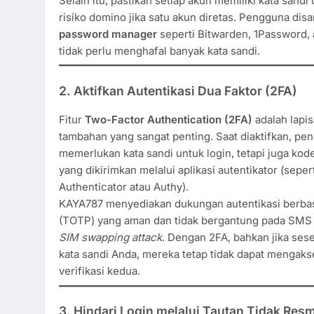
Selain itu, pastikan setiap akun memiliki kata sand
risiko domino jika satu akun diretas. Pengguna d
password manager
seperti Bitwarden, 1Password,
tidak perlu menghafal banyak kata sandi.
2.
Aktifkan Autentikasi Dua Faktor (2FA)
Fitur
Two-Factor Authentication (2FA)
adalah lapi
tambahan yang sangat penting. Saat diaktifkan, pe
memerlukan kata sandi untuk login, tetapi juga kode
yang dikirimkan melalui aplikasi autentikator (seper
Authenticator atau Authy).
KAYA787 menyediakan dukungan autentikasi berbas
(TOTP) yang aman dan tidak bergantung pada SMS
SIM swapping attack
. Dengan 2FA, bahkan jika se
kata sandi Anda, mereka tetap tidak dapat mengak
verifikasi kedua.
3.
Hindari Login melalui Tautan Tidak Resm