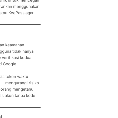
i unik untuk mencegah
isarankan menggunakan
 atau KeePass agar
san keamanan
ngguna tidak hanya
 verifikasi kedua
ti Google
is token waktu
 — mengurangi risiko
seorang mengetahui
ses akun tanpa kode
i