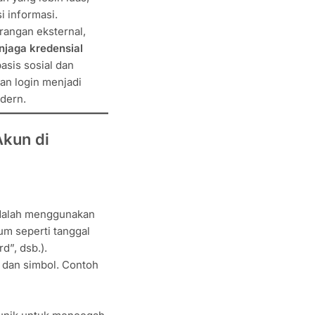
i informasi.
angan eksternal,
njaga kredensial
sis sosial dan
an login menjadi
dern.
Akun di
dalah menggunakan
um seperti tanggal
d”, dsb.).
, dan simbol. Contoh