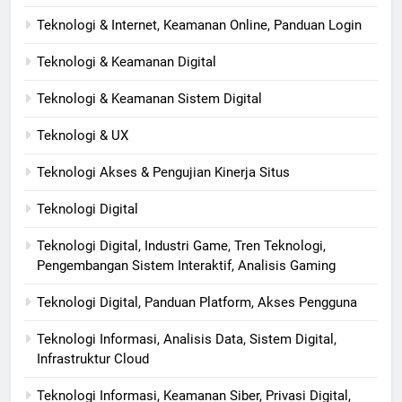
Teknologi & Internet, Keamanan Online, Panduan Login
Teknologi & Keamanan Digital
Teknologi & Keamanan Sistem Digital
Teknologi & UX
Teknologi Akses & Pengujian Kinerja Situs
Teknologi Digital
Teknologi Digital, Industri Game, Tren Teknologi,
Pengembangan Sistem Interaktif, Analisis Gaming
Teknologi Digital, Panduan Platform, Akses Pengguna
Teknologi Informasi, Analisis Data, Sistem Digital,
Infrastruktur Cloud
Teknologi Informasi, Keamanan Siber, Privasi Digital,