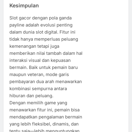
Kesimpulan
Slot gacor dengan pola ganda
payline adalah evolusi penting
dalam dunia slot digital. Fitur ini
tidak hanya memperluas peluang
kemenangan tetapi juga
memberikan nilai tambah dalam hal
interaksi visual dan kepuasan
bermain. Baik untuk pemain baru
maupun veteran, mode garis
pembayaran dua arah menawarkan
kombinasi sempurna antara
hiburan dan peluang.
Dengan memilih game yang
menawarkan fitur ini, pemain bisa
mendapatkan pengalaman bermain
yang lebih fleksibel, dinamis, dan
tentu saja—lebih menguntungkan.