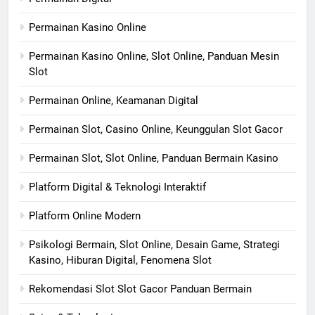
Permainan Kasino Online
Permainan Kasino Online, Slot Online, Panduan Mesin
Slot
Permainan Online, Keamanan Digital
Permainan Slot, Casino Online, Keunggulan Slot Gacor
Permainan Slot, Slot Online, Panduan Bermain Kasino
Platform Digital & Teknologi Interaktif
Platform Online Modern
Psikologi Bermain, Slot Online, Desain Game, Strategi
Kasino, Hiburan Digital, Fenomena Slot
Rekomendasi Slot Slot Gacor Panduan Bermain