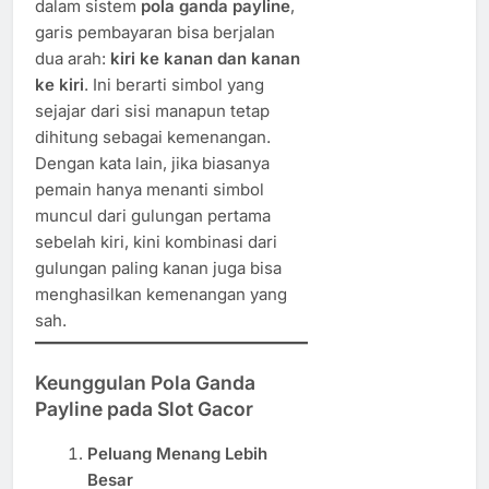
dalam sistem
pola ganda payline
,
garis pembayaran bisa berjalan
dua arah:
kiri ke kanan dan kanan
ke kiri
. Ini berarti simbol yang
sejajar dari sisi manapun tetap
dihitung sebagai kemenangan.
Dengan kata lain, jika biasanya
pemain hanya menanti simbol
muncul dari gulungan pertama
sebelah kiri, kini kombinasi dari
gulungan paling kanan juga bisa
menghasilkan kemenangan yang
sah.
Keunggulan Pola Ganda
Payline pada Slot Gacor
Peluang Menang Lebih
Besar