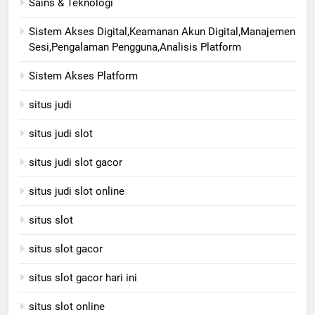
Sains & Teknologi
Sistem Akses Digital,Keamanan Akun Digital,Manajemen
Sesi,Pengalaman Pengguna,Analisis Platform
Sistem Akses Platform
situs judi
situs judi slot
situs judi slot gacor
situs judi slot online
situs slot
situs slot gacor
situs slot gacor hari ini
situs slot online