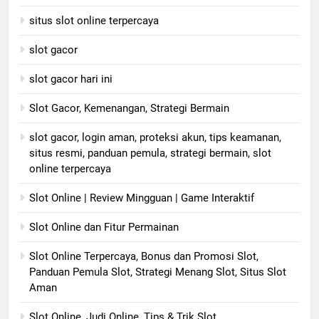
situs slot online terpercaya
slot gacor
slot gacor hari ini
Slot Gacor, Kemenangan, Strategi Bermain
slot gacor, login aman, proteksi akun, tips keamanan,
situs resmi, panduan pemula, strategi bermain, slot
online terpercaya
Slot Online | Review Mingguan | Game Interaktif
Slot Online dan Fitur Permainan
Slot Online Terpercaya, Bonus dan Promosi Slot,
Panduan Pemula Slot, Strategi Menang Slot, Situs Slot
Aman
Slot Online, Judi Online, Tips & Trik Slot