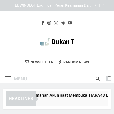
Skip
Cara Mengakses Login Edwinslot Saat Halaman
to
Lambat Dibuka dengan Langkah Aman dan
Terukur
content
Lebah4D Login Alternatif Saat Akses Utama
Tidak Tersedia untuk Pengguna yang
Mengutamakan Keamanan
Tips Menjaga Keamanan Akun saat Membuka
TIARA4D Link Alternatif
EDWINSLOT Login dan Peran Keamanan Data
dalam Aktivitas Digital
Cara Mengakses Login Edwinslot Saat Halaman
Lambat Dibuka dengan Langkah Aman dan
Dukan T
Terukur
Temukan Produk Kesehatan Dan Suplemen
Lebah4D Login Alternatif Saat Akses Utama
NEWSLETTER
RANDOM NEWS
Tidak Tersedia untuk Pengguna yang
Terbaik Di Dukan T.
Mengutamakan Keamanan
MENU
ips Menjaga Keamanan Akun saat Membuka TIARA4D Link Alt
HEADLINES
 Weeks Ago