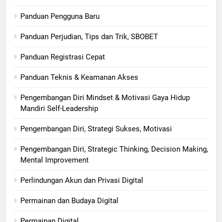
Panduan Pengguna Baru
Panduan Perjudian, Tips dan Trik, SBOBET
Panduan Registrasi Cepat
Panduan Teknis & Keamanan Akses
Pengembangan Diri Mindset & Motivasi Gaya Hidup
Mandiri Self-Leadership
Pengembangan Diri, Strategi Sukses, Motivasi
Pengembangan Diri, Strategic Thinking, Decision Making,
Mental Improvement
Perlindungan Akun dan Privasi Digital
Permainan dan Budaya Digital
Permainan Digital