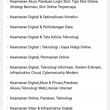
Keamanan Akun, Panduan Login Slot, Tips Slot Online,
Strategi Bermain, Slot Online Terpercaya
Keamanan Digital & Optimalisasi Koneksi
Keamanan Digital & Perlindungan Data
Keamanan Digital & Tata Kelola Teknologi
Keamanan Digital | Teknologi | Gaya Hidup Online
Keamanan Digital, Permainan Online
Keamanan Digital, Teknologi Informasi, Sistem Enkripsi,
Infrastruktur Cloud, Cybersecurity Modern
Keamanan Digital,Akun & Privasi,Panduan
Akses,Teknologi Web,Literasi Internet
Keamanan Online, Panduan, Teknologi
Keamanan Siber & Infrastruktur Digital