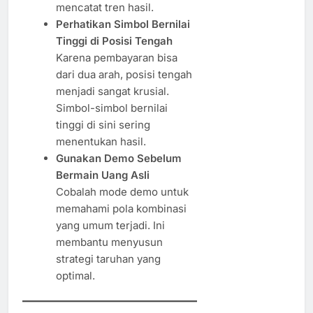
mencatat tren hasil.
Perhatikan Simbol Bernilai
Tinggi di Posisi Tengah
Karena pembayaran bisa
dari dua arah, posisi tengah
menjadi sangat krusial.
Simbol-simbol bernilai
tinggi di sini sering
menentukan hasil.
Gunakan Demo Sebelum
Bermain Uang Asli
Cobalah mode demo untuk
memahami pola kombinasi
yang umum terjadi. Ini
membantu menyusun
strategi taruhan yang
optimal.