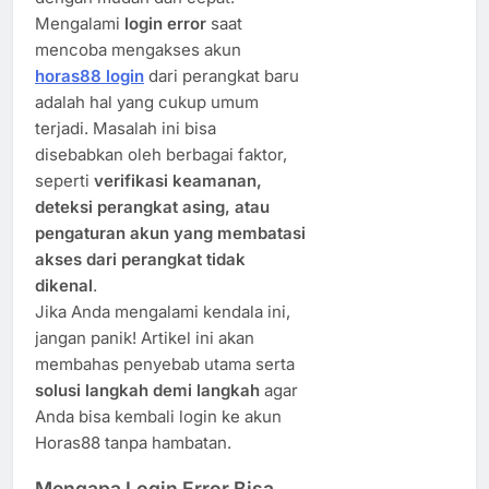
Mengalami
login error
saat
mencoba mengakses akun
horas88 login
dari perangkat baru
adalah hal yang cukup umum
terjadi. Masalah ini bisa
disebabkan oleh berbagai faktor,
seperti
verifikasi keamanan,
deteksi perangkat asing, atau
pengaturan akun yang membatasi
akses dari perangkat tidak
dikenal
.
Jika Anda mengalami kendala ini,
jangan panik! Artikel ini akan
membahas penyebab utama serta
solusi langkah demi langkah
agar
Anda bisa kembali login ke akun
Horas88 tanpa hambatan.
Mengapa Login Error Bisa