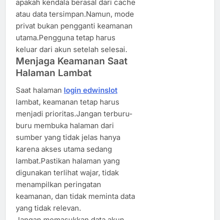
apakah kendala berasal dari cache
atau data tersimpan.Namun, mode
privat bukan pengganti keamanan
utama.Pengguna tetap harus
keluar dari akun setelah selesai.
Menjaga Keamanan Saat
Halaman Lambat
Saat halaman
login edwinslot
lambat, keamanan tetap harus
menjadi prioritas.Jangan terburu-
buru membuka halaman dari
sumber yang tidak jelas hanya
karena akses utama sedang
lambat.Pastikan halaman yang
digunakan terlihat wajar, tidak
menampilkan peringatan
keamanan, dan tidak meminta data
yang tidak relevan.
Jangan memasukkan data akun