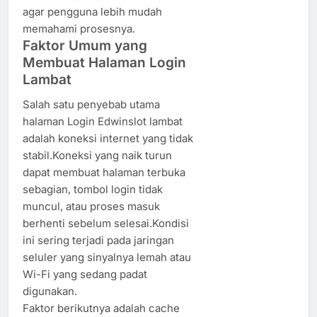
agar pengguna lebih mudah
memahami prosesnya.
Faktor Umum yang
Membuat Halaman Login
Lambat
Salah satu penyebab utama
halaman Login Edwinslot lambat
adalah koneksi internet yang tidak
stabil.Koneksi yang naik turun
dapat membuat halaman terbuka
sebagian, tombol login tidak
muncul, atau proses masuk
berhenti sebelum selesai.Kondisi
ini sering terjadi pada jaringan
seluler yang sinyalnya lemah atau
Wi-Fi yang sedang padat
digunakan.
Faktor berikutnya adalah cache