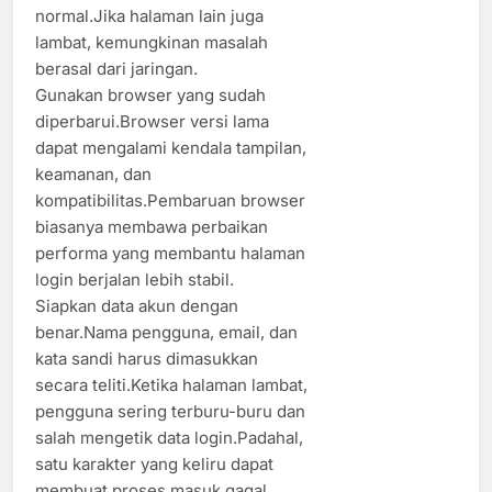
normal.Jika halaman lain juga
lambat, kemungkinan masalah
berasal dari jaringan.
Gunakan browser yang sudah
diperbarui.Browser versi lama
dapat mengalami kendala tampilan,
keamanan, dan
kompatibilitas.Pembaruan browser
biasanya membawa perbaikan
performa yang membantu halaman
login berjalan lebih stabil.
Siapkan data akun dengan
benar.Nama pengguna, email, dan
kata sandi harus dimasukkan
secara teliti.Ketika halaman lambat,
pengguna sering terburu-buru dan
salah mengetik data login.Padahal,
satu karakter yang keliru dapat
membuat proses masuk gagal.