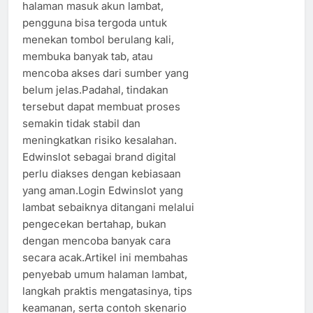
halaman masuk akun lambat,
pengguna bisa tergoda untuk
menekan tombol berulang kali,
membuka banyak tab, atau
mencoba akses dari sumber yang
belum jelas.Padahal, tindakan
tersebut dapat membuat proses
semakin tidak stabil dan
meningkatkan risiko kesalahan.
Edwinslot sebagai brand digital
perlu diakses dengan kebiasaan
yang aman.Login Edwinslot yang
lambat sebaiknya ditangani melalui
pengecekan bertahap, bukan
dengan mencoba banyak cara
secara acak.Artikel ini membahas
penyebab umum halaman lambat,
langkah praktis mengatasinya, tips
keamanan, serta contoh skenario