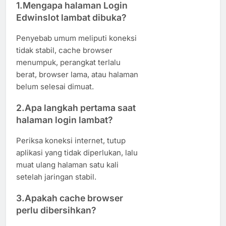
1.Mengapa halaman Login
Edwinslot lambat dibuka?
Penyebab umum meliputi koneksi
tidak stabil, cache browser
menumpuk, perangkat terlalu
berat, browser lama, atau halaman
belum selesai dimuat.
2.Apa langkah pertama saat
halaman login lambat?
Periksa koneksi internet, tutup
aplikasi yang tidak diperlukan, lalu
muat ulang halaman satu kali
setelah jaringan stabil.
3.Apakah cache browser
perlu dibersihkan?