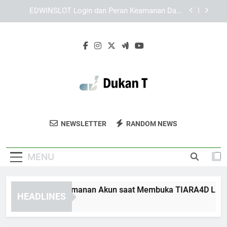
Skip
Cara Mengakses Login Edwinslot Saat Halaman
to
Lambat Dibuka dengan Langkah Aman dan
Terukur
content
Lebah4D Login Alternatif Saat Akses Utama
Tidak Tersedia untuk Pengguna yang
Mengutamakan Keamanan
Tips Menjaga Keamanan Akun saat Membuka
TIARA4D Link Alternatif
EDWINSLOT Login dan Peran Keamanan Data
dalam Aktivitas Digital
Cara Mengakses Login Edwinslot Saat Halaman
Lambat Dibuka dengan Langkah Aman dan
Dukan T
Terukur
Temukan Produk Kesehatan Dan Suplemen
Lebah4D Login Alternatif Saat Akses Utama
NEWSLETTER
RANDOM NEWS
Tidak Tersedia untuk Pengguna yang
Terbaik Di Dukan T.
Mengutamakan Keamanan
MENU
ps Menjaga Keamanan Akun saat Membuka TIARA4D Link Alter
HEADLINES
eeks Ago