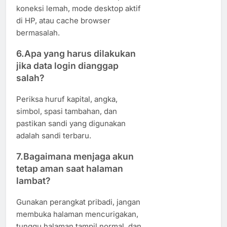
koneksi lemah, mode desktop aktif
di HP, atau cache browser
bermasalah.
6.Apa yang harus dilakukan
jika data login dianggap
salah?
Periksa huruf kapital, angka,
simbol, spasi tambahan, dan
pastikan sandi yang digunakan
adalah sandi terbaru.
7.Bagaimana menjaga akun
tetap aman saat halaman
lambat?
Gunakan perangkat pribadi, jangan
membuka halaman mencurigakan,
tunggu halaman tampil normal, dan