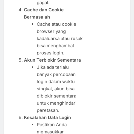
gagal.
Cache dan Cookie
Bermasalah
Cache atau cookie
browser yang
kadaluarsa atau rusak
bisa menghambat
proses login.
Akun Terblokir Sementara
Jika ada terlalu
banyak percobaan
login dalam waktu
singkat, akun bisa
diblokir sementara
untuk menghindari
peretasan.
Kesalahan Data Login
Pastikan Anda
memasukkan