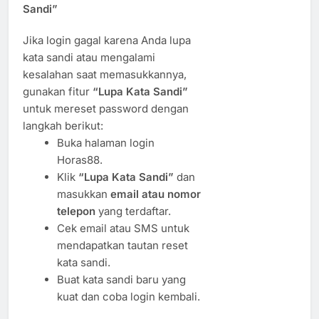
Sandi”
Jika login gagal karena Anda lupa
kata sandi atau mengalami
kesalahan saat memasukkannya,
gunakan fitur
“Lupa Kata Sandi”
untuk mereset password dengan
langkah berikut:
Buka halaman login
Horas88.
Klik
“Lupa Kata Sandi”
dan
masukkan
email atau nomor
telepon
yang terdaftar.
Cek email atau SMS untuk
mendapatkan tautan reset
kata sandi.
Buat kata sandi baru yang
kuat dan coba login kembali.