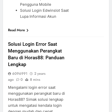
Pengguna Mobile
Solusi Login Edwinslot Saat
Lupa Informasi Akun
Read More
Solusi Login Error Saat
Menggunakan Perangkat
Baru di Horas88: Panduan
Lengkap
6096991
2 years
ago
0
8 mins
Mengalami login error saat
menggunakan perangkat baru di
Horas88? Simak solusi lengkap
untuk mengatasi kendala login
dengan mudah dan cepat.