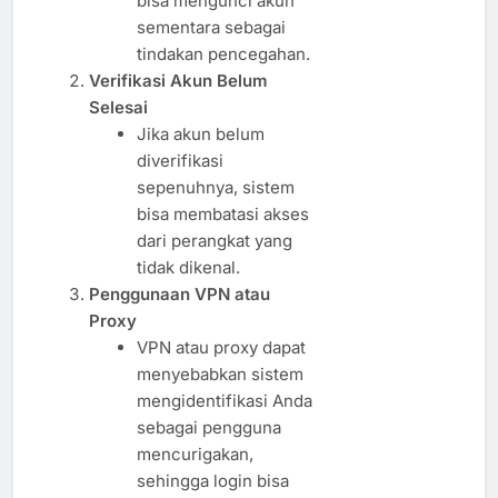
bisa mengunci akun
sementara sebagai
tindakan pencegahan.
Verifikasi Akun Belum
Selesai
Jika akun belum
diverifikasi
sepenuhnya, sistem
bisa membatasi akses
dari perangkat yang
tidak dikenal.
Penggunaan VPN atau
Proxy
VPN atau proxy dapat
menyebabkan sistem
mengidentifikasi Anda
sebagai pengguna
mencurigakan,
sehingga login bisa