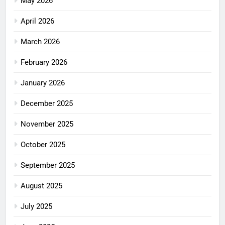
May 2026
April 2026
March 2026
February 2026
January 2026
December 2025
November 2025
October 2025
September 2025
August 2025
July 2025