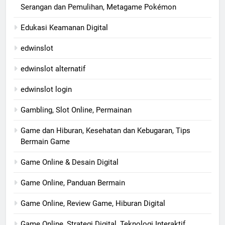
Serangan dan Pemulihan, Metagame Pokémon
Edukasi Keamanan Digital
edwinslot
edwinslot alternatif
edwinslot login
Gambling, Slot Online, Permainan
Game dan Hiburan, Kesehatan dan Kebugaran, Tips
Bermain Game
Game Online & Desain Digital
Game Online, Panduan Bermain
Game Online, Review Game, Hiburan Digital
Game Online, Strategi Digital, Teknologi Interaktif