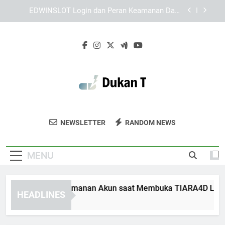
Skip
Cara Mengakses Login Edwinslot Saat Halaman
to
Lambat Dibuka dengan Langkah Aman dan
Terukur
content
Lebah4D Login Alternatif Saat Akses Utama
Tidak Tersedia untuk Pengguna yang
Mengutamakan Keamanan
Tips Menjaga Keamanan Akun saat Membuka
TIARA4D Link Alternatif
EDWINSLOT Login dan Peran Keamanan Data
dalam Aktivitas Digital
Cara Mengakses Login Edwinslot Saat Halaman
Lambat Dibuka dengan Langkah Aman dan
Dukan T
Terukur
Temukan Produk Kesehatan Dan Suplemen
Lebah4D Login Alternatif Saat Akses Utama
NEWSLETTER
RANDOM NEWS
Tidak Tersedia untuk Pengguna yang
Terbaik Di Dukan T.
Mengutamakan Keamanan
MENU
ps Menjaga Keamanan Akun saat Membuka TIARA4D Link Alte
HEADLINES
Weeks Ago