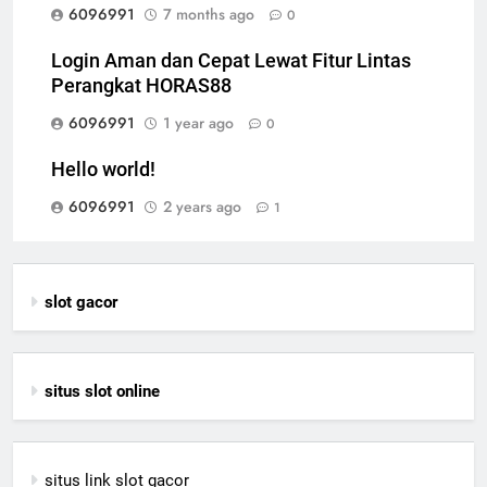
6096991
7 months ago
0
Login Aman dan Cepat Lewat Fitur Lintas
Perangkat HORAS88
6096991
1 year ago
0
Hello world!
6096991
2 years ago
1
slot gacor
situs slot online
situs link slot gacor