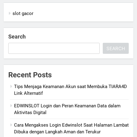
slot gacor
Search
SEARCH
Recent Posts
Tips Menjaga Keamanan Akun saat Membuka TIARA4D
Link Alternatif
EDWINSLOT Login dan Peran Keamanan Data dalam
Aktivitas Digital
Cara Mengakses Login Edwinslot Saat Halaman Lambat
Dibuka dengan Langkah Aman dan Terukur