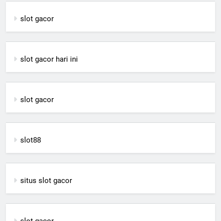
slot gacor
slot gacor hari ini
slot gacor
slot88
situs slot gacor