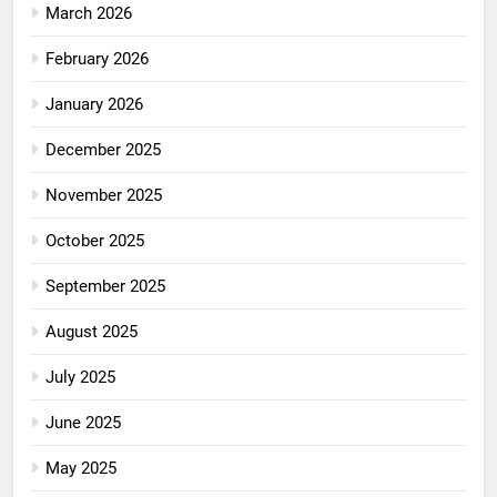
March 2026
February 2026
January 2026
December 2025
November 2025
October 2025
September 2025
August 2025
July 2025
June 2025
May 2025