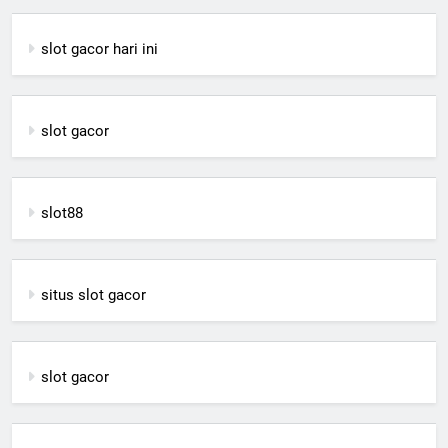
slot gacor hari ini
slot gacor
slot88
situs slot gacor
slot gacor