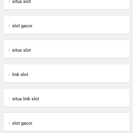
situs slot
slot gacor
situs slot
link slot
situs link slot
slot gacor