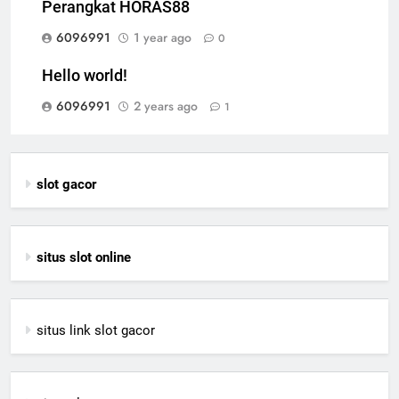
Perangkat HORAS88
6096991
1 year ago
0
Hello world!
6096991
2 years ago
1
slot gacor
situs slot online
situs link slot gacor