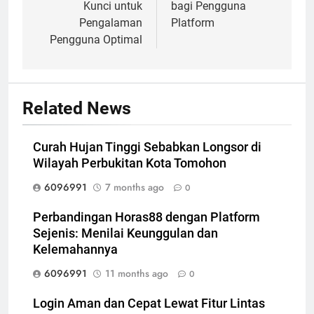
Kunci untuk
bagi Pengguna
Pengalaman
Platform
Pengguna Optimal
Related News
Curah Hujan Tinggi Sebabkan Longsor di
Wilayah Perbukitan Kota Tomohon
6096991
7 months ago
0
Perbandingan Horas88 dengan Platform
Sejenis: Menilai Keunggulan dan
Kelemahannya
6096991
11 months ago
0
Login Aman dan Cepat Lewat Fitur Lintas