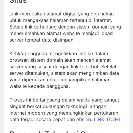
Situs
Link merupakan alamat digital yang digunakan
untuk mengakses halaman tertentu di internet.
Setiap link terhubung dengan sistem domain yang
menerjemahkan alamat website menjadi lokasi
server tempat data disimpan.
Ketika pengguna mengetikkan link ke dalam
browser, sistem domain akan mencari alamat
server yang sesuai dengan link tersebut. Setelah
server ditemukan, sistem akan mengirimkan data
yang diperlukan untuk menampilkan halaman
website kepada pengguna.
Proses ini berlangsung dalam waktu yang sangat
singkat berkat dukungan teknologi jaringan
internet modern yang memungkinkan pertukaran
data terjadi secara cepat dan efisien.
LINK TOGEL