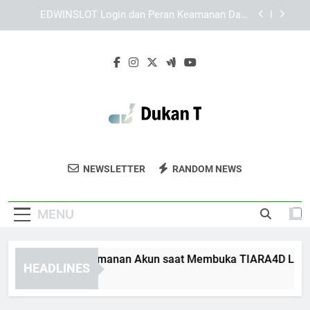
Skip
Cara Mengakses Login Edwinslot Saat Halaman
to
Lambat Dibuka dengan Langkah Aman dan
Terukur
content
Lebah4D Login Alternatif Saat Akses Utama
Tidak Tersedia untuk Pengguna yang
Mengutamakan Keamanan
Tips Menjaga Keamanan Akun saat Membuka
TIARA4D Link Alternatif
EDWINSLOT Login dan Peran Keamanan Data
dalam Aktivitas Digital
Cara Mengakses Login Edwinslot Saat Halaman
Lambat Dibuka dengan Langkah Aman dan
Dukan T
Terukur
Temukan Produk Kesehatan Dan Suplemen
Lebah4D Login Alternatif Saat Akses Utama
NEWSLETTER
RANDOM NEWS
Tidak Tersedia untuk Pengguna yang
Terbaik Di Dukan T.
Mengutamakan Keamanan
MENU
ps Menjaga Keamanan Akun saat Membuka TIARA4D Link Alter
HEADLINES
eeks Ago