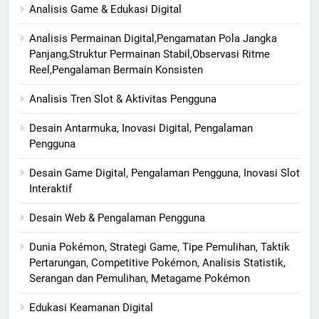
Analisis Game & Edukasi Digital
Analisis Permainan Digital,Pengamatan Pola Jangka
Panjang,Struktur Permainan Stabil,Observasi Ritme
Reel,Pengalaman Bermain Konsisten
Analisis Tren Slot & Aktivitas Pengguna
Desain Antarmuka, Inovasi Digital, Pengalaman
Pengguna
Desain Game Digital, Pengalaman Pengguna, Inovasi Slot
Interaktif
Desain Web & Pengalaman Pengguna
Dunia Pokémon, Strategi Game, Tipe Pemulihan, Taktik
Pertarungan, Competitive Pokémon, Analisis Statistik,
Serangan dan Pemulihan, Metagame Pokémon
Edukasi Keamanan Digital