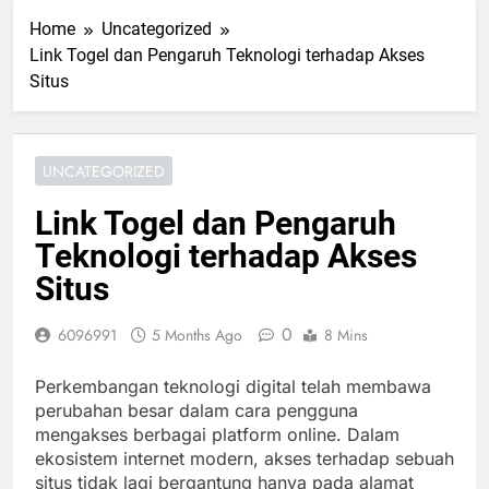
Home
Uncategorized
Link Togel dan Pengaruh Teknologi terhadap Akses
Situs
UNCATEGORIZED
Link Togel dan Pengaruh
Teknologi terhadap Akses
Situs
0
6096991
5 Months Ago
8 Mins
Perkembangan teknologi digital telah membawa
perubahan besar dalam cara pengguna
mengakses berbagai platform online. Dalam
ekosistem internet modern, akses terhadap sebuah
situs tidak lagi bergantung hanya pada alamat