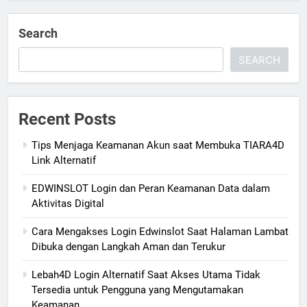
Search
SEARCH
Recent Posts
Tips Menjaga Keamanan Akun saat Membuka TIARA4D
Link Alternatif
EDWINSLOT Login dan Peran Keamanan Data dalam
Aktivitas Digital
Cara Mengakses Login Edwinslot Saat Halaman Lambat
Dibuka dengan Langkah Aman dan Terukur
Lebah4D Login Alternatif Saat Akses Utama Tidak
Tersedia untuk Pengguna yang Mengutamakan
Keamanan