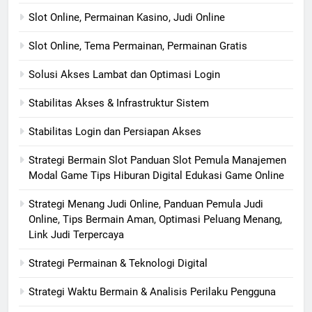
Slot Online, Permainan Kasino, Judi Online
Slot Online, Tema Permainan, Permainan Gratis
Solusi Akses Lambat dan Optimasi Login
Stabilitas Akses & Infrastruktur Sistem
Stabilitas Login dan Persiapan Akses
Strategi Bermain Slot Panduan Slot Pemula Manajemen
Modal Game Tips Hiburan Digital Edukasi Game Online
Strategi Menang Judi Online, Panduan Pemula Judi
Online, Tips Bermain Aman, Optimasi Peluang Menang,
Link Judi Terpercaya
Strategi Permainan & Teknologi Digital
Strategi Waktu Bermain & Analisis Perilaku Pengguna