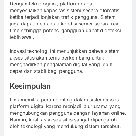
Dengan teknologi ini, platform dapat
menyesuaikan kapasitas sistem secara otomatis
ketika terjadi lonjakan trafik pengguna. Sistem
juga dapat memantau kondisi server secara real-
time sehingga potensi gangguan dapat dideteksi
lebih awal.
Inovasi teknologi ini menunjukkan bahwa sistem
akses situs akan terus berkembang untuk
menghadirkan pengalaman digital yang lebih
cepat dan stabil bagi pengguna.
Kesimpulan
Link memiliki peran penting dalam sistem akses
platform digital karena menjadi jalur utama yang
menghubungkan pengguna dengan layanan online.
Namun, kualitas akses situs sangat dipengaruhi
oleh teknologi yang mendukung sistem tersebut.