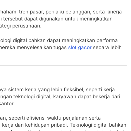
hami tren pasar, perilaku pelanggan, serta kinerja
si tersebut dapat digunakan untuk meningkatkan
rategi perusahaan.
ologi digital bahkan dapat meningkatkan performa
 mereka menyelesaikan tugas
slot gacor
secara lebih
sistem kerja yang lebih fleksibel, seperti kerja
gan teknologi digital, karyawan dapat bekerja dari
kantor.
n, seperti efisiensi waktu perjalanan serta
erja dan kehidupan pribadi. Teknologi digital bahkan