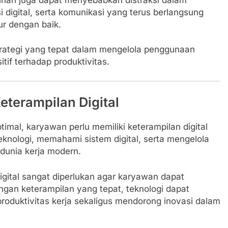
si digital, serta komunikasi yang terus berlangsung
ur dengan baik.
strategi yang tepat dalam mengelola penggunaan
if terhadap produktivitas.
terampilan Digital
imal, karyawan perlu memiliki keterampilan digital
ologi, memahami sistem digital, serta mengelola
dunia kerja modern.
gital sangat diperlukan agar karyawan dapat
gan keterampilan yang tepat, teknologi dapat
oduktivitas kerja sekaligus mendorong inovasi dalam