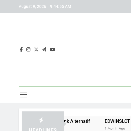
Skip
August 9, 2026
9:44:56 AM
to
content
Le
Duk
Temukan P
Le
uka TIARA4D Link Alternatif
EDWINSLOT Login dan Per
1 Month Ago
HEADLINES