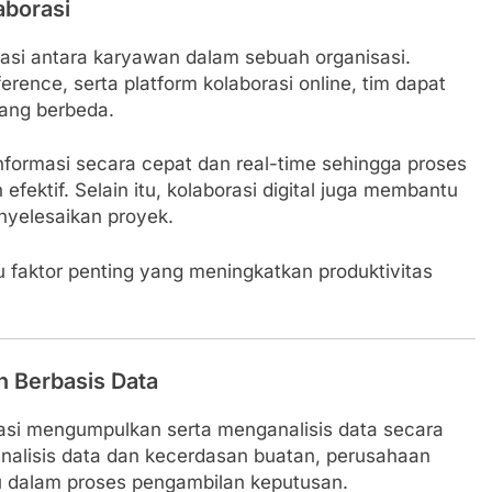
borasi
si antara karyawan dalam sebuah organisasi.
ference, serta platform kolaborasi online, tim dapat
yang berbeda.
nformasi secara cepat dan real-time sehingga proses
fektif. Selain itu, kolaborasi digital juga membantu
nyelesaikan proyek.
 faktor penting yang meningkatkan produktivitas
 Berbasis Data
sasi mengumpulkan serta menganalisis data secara
nalisis data dan kecerdasan buatan, perusahaan
 dalam proses pengambilan keputusan.