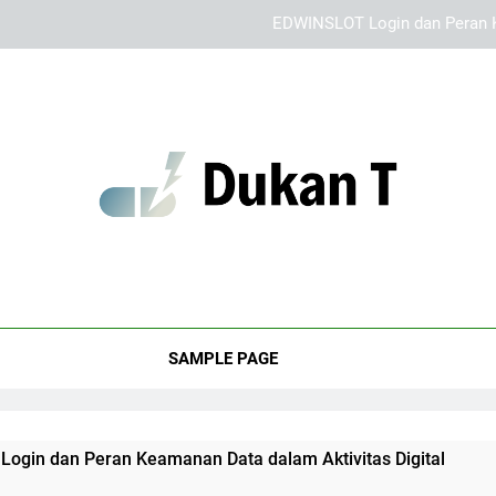
EDWINSLOT Login dan Peran K
Cara Mengakses Login Edwinslot Saat Halaman Lambat Dib
bah4D Login Alternatif Saat Akses Utama Tidak Tersedia untuk 
Tips Menjaga Keamanan Akun s
EDWINSLOT Login dan Peran K
Cara Mengakses Login Edwinslot Saat Halaman Lambat Dib
an T
roduk Kesehatan Dan Suplemen Terbaik Di Dukan T.
bah4D Login Alternatif Saat Akses Utama Tidak Tersedia untuk 
SAMPLE PAGE
an Keamanan Data dalam Aktivitas Digital
Cara Mengak
2 Months Ago