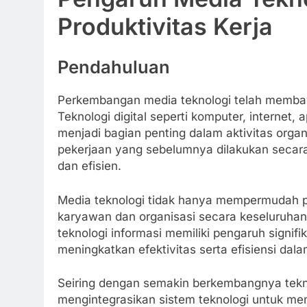
Produktivitas Kerja
Pendahuluan
Perkembangan media teknologi telah memba
Teknologi digital seperti komputer, internet, a
menjadi bagian penting dalam aktivitas organi
pekerjaan yang sebelumnya dilakukan secara 
dan efisien.
Media teknologi tidak hanya mempermudah pro
karyawan dan organisasi secara keseluruha
teknologi informasi memiliki pengaruh signif
meningkatkan efektivitas serta efisiensi dal
Seiring dengan semakin berkembangnya teknol
mengintegrasikan sistem teknologi untuk men