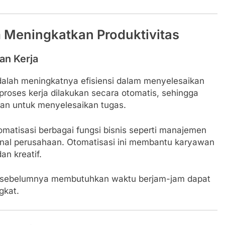
 Meningkatkan Produktivitas
an Kerja
alah meningkatnya efisiensi dalam menyelesaikan
roses kerja dilakukan secara otomatis, sehingga
an untuk menyelesaikan tugas.
omatisasi berbagai fungsi bisnis seperti manajemen
onal perusahaan. Otomatisasi ini membantu karyawan
an kreatif.
g sebelumnya membutuhkan waktu berjam-jam dapat
gkat.