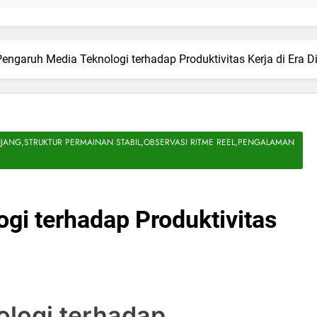
Pengaruh Media Teknologi terhadap Produktivitas Kerja di Era Di
JANG,STRUKTUR PERMAINAN STABIL,OBSERVASI RITME REEL,PENGALAMAN
gi terhadap Produktivitas
logi terhadap