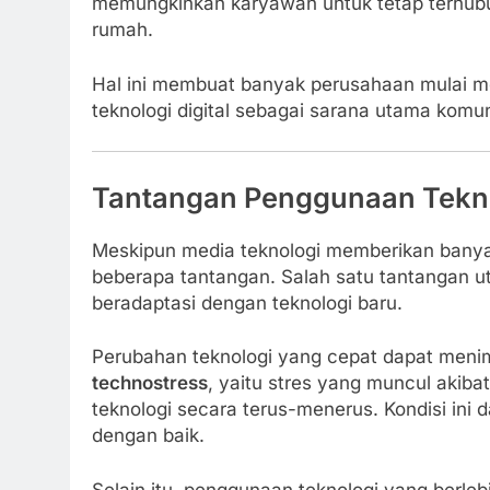
memungkinkan karyawan untuk tetap terhubun
rumah.
Hal ini membuat banyak perusahaan mulai m
teknologi digital sebagai sarana utama komun
Tantangan Penggunaan Teknol
Meskipun media teknologi memberikan bany
beberapa tantangan. Salah satu tantangan u
beradaptasi dengan teknologi baru.
Perubahan teknologi yang cepat dapat menim
technostress
, yaitu stres yang muncul aki
teknologi secara terus-menerus. Kondisi ini 
dengan baik.
Selain itu, penggunaan teknologi yang berle