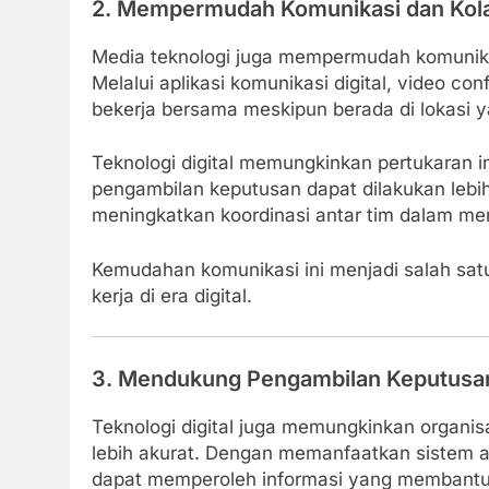
2. Mempermudah Komunikasi dan Kola
Media teknologi juga mempermudah komunika
Melalui aplikasi komunikasi digital, video con
bekerja bersama meskipun berada di lokasi 
Teknologi digital memungkinkan pertukaran i
pengambilan keputusan dapat dilakukan lebih e
meningkatkan koordinasi antar tim dalam me
Kemudahan komunikasi ini menjadi salah satu
kerja di era digital.
3. Mendukung Pengambilan Keputusan
Teknologi digital juga memungkinkan organi
lebih akurat. Dengan memanfaatkan sistem a
dapat memperoleh informasi yang membantu