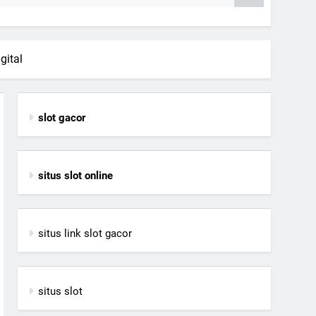
gital
slot gacor
situs slot online
situs link slot gacor
situs slot