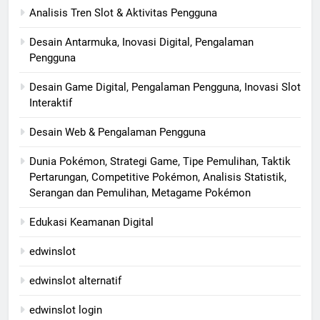
Analisis Tren Slot & Aktivitas Pengguna
Desain Antarmuka, Inovasi Digital, Pengalaman
Pengguna
Desain Game Digital, Pengalaman Pengguna, Inovasi Slot
Interaktif
Desain Web & Pengalaman Pengguna
Dunia Pokémon, Strategi Game, Tipe Pemulihan, Taktik
Pertarungan, Competitive Pokémon, Analisis Statistik,
Serangan dan Pemulihan, Metagame Pokémon
Edukasi Keamanan Digital
edwinslot
edwinslot alternatif
edwinslot login