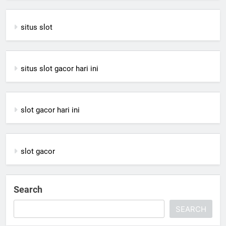
situs slot
situs slot gacor hari ini
slot gacor hari ini
slot gacor
Search
SEARCH