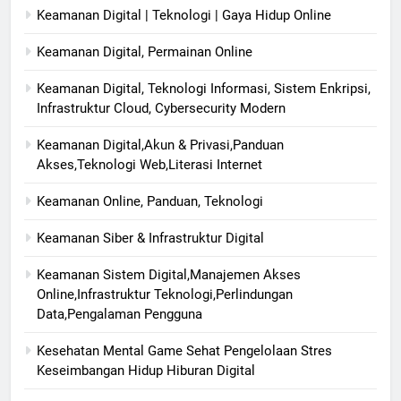
Keamanan Digital | Teknologi | Gaya Hidup Online
Keamanan Digital, Permainan Online
Keamanan Digital, Teknologi Informasi, Sistem Enkripsi,
Infrastruktur Cloud, Cybersecurity Modern
Keamanan Digital,Akun & Privasi,Panduan
Akses,Teknologi Web,Literasi Internet
Keamanan Online, Panduan, Teknologi
Keamanan Siber & Infrastruktur Digital
Keamanan Sistem Digital,Manajemen Akses
Online,Infrastruktur Teknologi,Perlindungan
Data,Pengalaman Pengguna
Kesehatan Mental Game Sehat Pengelolaan Stres
Keseimbangan Hidup Hiburan Digital