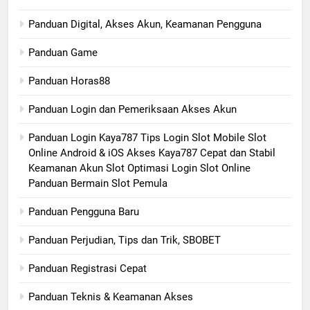
Panduan Digital, Akses Akun, Keamanan Pengguna
Panduan Game
Panduan Horas88
Panduan Login dan Pemeriksaan Akses Akun
Panduan Login Kaya787 Tips Login Slot Mobile Slot
Online Android & iOS Akses Kaya787 Cepat dan Stabil
Keamanan Akun Slot Optimasi Login Slot Online
Panduan Bermain Slot Pemula
Panduan Pengguna Baru
Panduan Perjudian, Tips dan Trik, SBOBET
Panduan Registrasi Cepat
Panduan Teknis & Keamanan Akses