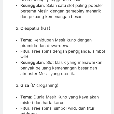
Keunggulan
: Salah satu slot paling populer
bertema Mesir, dengan gameplay menarik
dan peluang kemenangan besar.
Cleopatra
(IGT)
Tema
: Kehidupan Mesir kuno dengan
piramida dan dewa-dewa.
Fitur
: Free spins dengan pengganda, simbol
wild.
Keunggulan
: Slot klasik yang menawarkan
banyak peluang kemenangan besar dan
atmosfer Mesir yang otentik.
Giza
(Microgaming)
Tema
: Dunia Mesir Kuno yang kaya akan
misteri dan harta karun.
Fitur
: Free spins, simbol wild, dan fitur
retrigger.