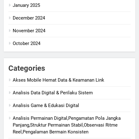
January 2025
December 2024
November 2024
October 2024
Categories
Akses Mobile Hemat Data & Keamanan Link
Analisis Data Digital & Perilaku Sistem
Analisis Game & Edukasi Digital
Analisis Permainan Digital,Pengamatan Pola Jangka
Panjang,Struktur Permainan Stabil,Observasi Ritme
Reel,Pengalaman Bermain Konsisten