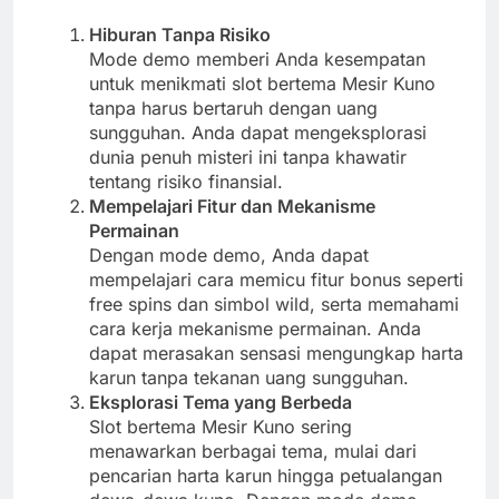
Hiburan Tanpa Risiko
Mode demo memberi Anda kesempatan
untuk menikmati slot bertema Mesir Kuno
tanpa harus bertaruh dengan uang
sungguhan. Anda dapat mengeksplorasi
dunia penuh misteri ini tanpa khawatir
tentang risiko finansial.
Mempelajari Fitur dan Mekanisme
Permainan
Dengan mode demo, Anda dapat
mempelajari cara memicu fitur bonus seperti
free spins dan simbol wild, serta memahami
cara kerja mekanisme permainan. Anda
dapat merasakan sensasi mengungkap harta
karun tanpa tekanan uang sungguhan.
Eksplorasi Tema yang Berbeda
Slot bertema Mesir Kuno sering
menawarkan berbagai tema, mulai dari
pencarian harta karun hingga petualangan