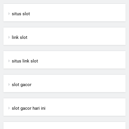
situs slot
link slot
situs link slot
slot gacor
slot gacor hari ini