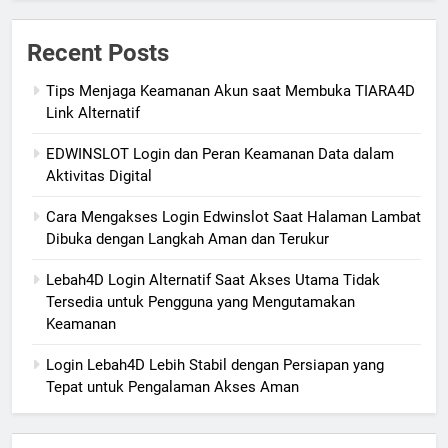
Recent Posts
Tips Menjaga Keamanan Akun saat Membuka TIARA4D
Link Alternatif
EDWINSLOT Login dan Peran Keamanan Data dalam
Aktivitas Digital
Cara Mengakses Login Edwinslot Saat Halaman Lambat
Dibuka dengan Langkah Aman dan Terukur
Lebah4D Login Alternatif Saat Akses Utama Tidak
Tersedia untuk Pengguna yang Mengutamakan
Keamanan
Login Lebah4D Lebih Stabil dengan Persiapan yang
Tepat untuk Pengalaman Akses Aman