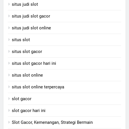
situs judi slot
situs judi slot gacor
situs judi slot online
situs slot
situs slot gacor
situs slot gacor hari ini
situs slot online
situs slot online terpercaya
slot gacor
slot gacor hari ini
Slot Gacor, Kemenangan, Strategi Bermain