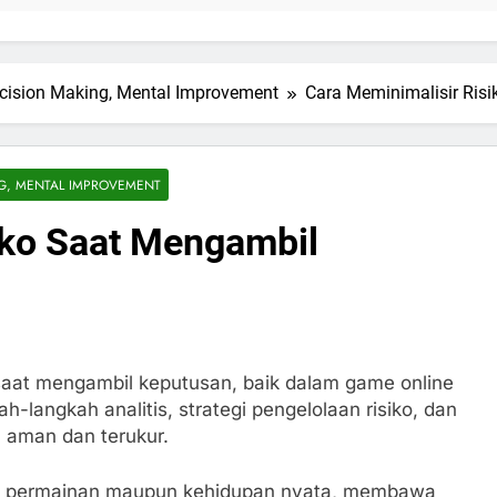
ecision Making, Mental Improvement
Cara Meminimalisir Ris
NG, MENTAL IMPROVEMENT
iko Saat Mengambil
 saat mengambil keputusan, baik dalam game online
h-langkah analitis, strategi pengelolaan risiko, dan
h aman dan terukur.
lam permainan maupun kehidupan nyata, membawa