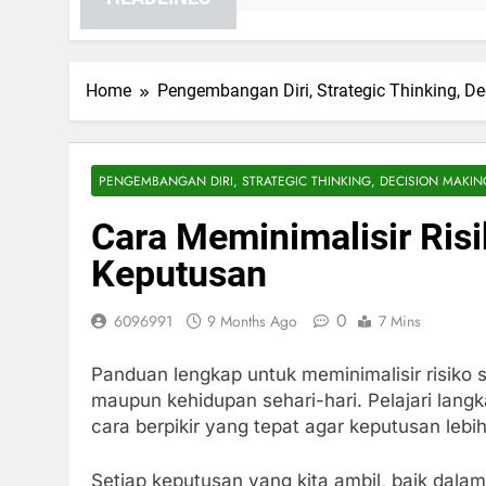
Home
Pengembangan Diri, Strategic Thinking, D
PENGEMBANGAN DIRI, STRATEGIC THINKING, DECISION MAKI
Cara Meminimalisir Ris
Keputusan
0
6096991
9 Months Ago
7 Mins
Panduan lengkap untuk meminimalisir risiko
maupun kehidupan sehari-hari. Pelajari langka
cara berpikir yang tepat agar keputusan lebi
Setiap keputusan yang kita ambil, baik da