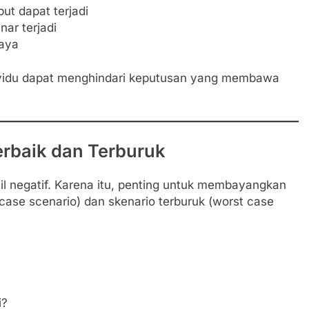
but dapat terjadi
nar terjadi
haya
dividu dapat menghindari keputusan yang membawa
erbaik dan Terburuk
l negatif. Karena itu, penting untuk membayangkan
 case scenario) dan skenario terburuk (worst case
i?