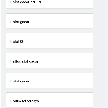
slot gacor hari ini
slot gacor
slot88
situs slot gacor
slot gacor
situs terpercaya