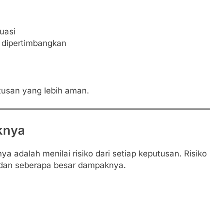
uasi
 dipertimbangkan
tusan yang lebih aman.
knya
ya adalah menilai risiko dari setiap keputusan. Risiko
 dan seberapa besar dampaknya.