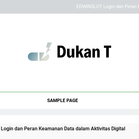
EDWINSLOT Login dan Peran K
Cara Mengakses Login Edwinslot Saat Halaman Lambat Dib
bah4D Login Alternatif Saat Akses Utama Tidak Tersedia untuk 
Tips Menjaga Keamanan Akun s
EDWINSLOT Login dan Peran K
Cara Mengakses Login Edwinslot Saat Halaman Lambat Dib
an T
roduk Kesehatan Dan Suplemen Terbaik Di Dukan T.
bah4D Login Alternatif Saat Akses Utama Tidak Tersedia untuk 
SAMPLE PAGE
 Peran Keamanan Data dalam Aktivitas Digital
Cara Me
2 Months 