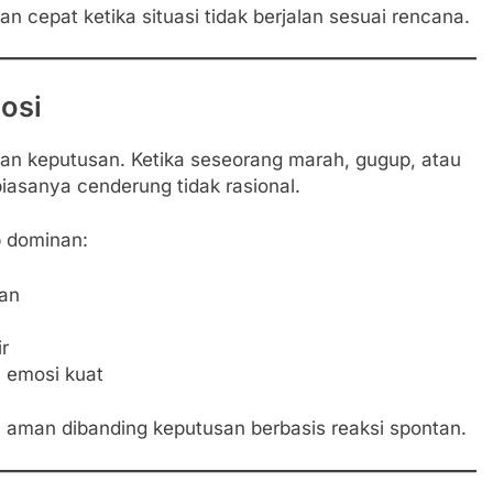
cepat ketika situasi tidak berjalan sesuai rencana.
osi
n keputusan. Ketika seseorang marah, gugup, atau
biasanya cenderung tidak rasional.
p dominan:
an
r
 emosi kuat
ih aman dibanding keputusan berbasis reaksi spontan.