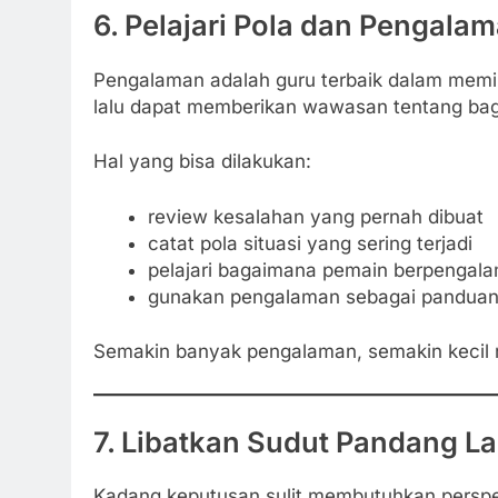
6. Pelajari Pola dan Pengal
Pengalaman adalah guru terbaik dalam meminim
lalu dapat memberikan wawasan tentang bag
Hal yang bisa dilakukan:
review kesalahan yang pernah dibuat
catat pola situasi yang sering terjadi
pelajari bagaimana pemain berpengala
gunakan pengalaman sebagai pandua
Semakin banyak pengalaman, semakin kecil 
7. Libatkan Sudut Pandang La
Kadang keputusan sulit membutuhkan perspe