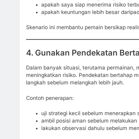
apakah saya siap menerima risiko ter
apakah keuntungan lebih besar daripa
Skenario ini membantu pemain bersikap reali
4. Gunakan Pendekatan Bert
Dalam banyak situasi, terutama permainan,
meningkatkan risiko. Pendekatan bertahap 
langkah sebelum melangkah lebih jauh.
Contoh penerapan:
uji strategi kecil sebelum menerapkan s
ambil posisi aman sebelum melakukan 
lakukan observasi dahulu sebelum me