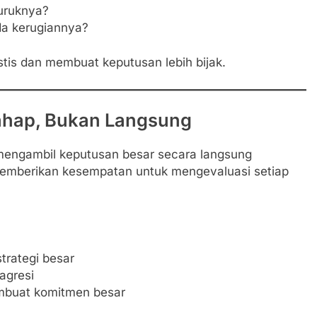
buruknya?
da kerugiannya?
stis dan membuat keputusan lebih bijak.
ahap, Bukan Langsung
 mengambil keputusan besar secara langsung
memberikan kesempatan untuk mengevaluasi setiap
trategi besar
agresi
mbuat komitmen besar