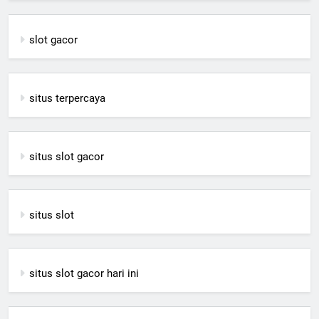
slot gacor
situs terpercaya
situs slot gacor
situs slot
situs slot gacor hari ini