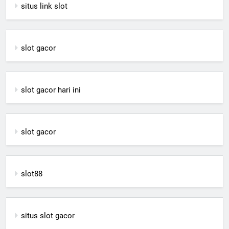
situs link slot
slot gacor
slot gacor hari ini
slot gacor
slot88
situs slot gacor