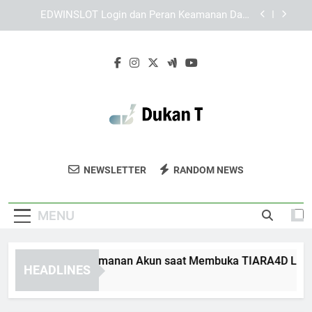
Skip
Cara Mengakses Login Edwinslot Saat Halaman
to
Lambat Dibuka dengan Langkah Aman dan
Terukur
content
Lebah4D Login Alternatif Saat Akses Utama
Tidak Tersedia untuk Pengguna yang
Mengutamakan Keamanan
Tips Menjaga Keamanan Akun saat Membuka
TIARA4D Link Alternatif
EDWINSLOT Login dan Peran Keamanan Data
dalam Aktivitas Digital
Cara Mengakses Login Edwinslot Saat Halaman
Lambat Dibuka dengan Langkah Aman dan
Dukan T
Terukur
Temukan Produk Kesehatan Dan Suplemen
Lebah4D Login Alternatif Saat Akses Utama
NEWSLETTER
RANDOM NEWS
Tidak Tersedia untuk Pengguna yang
Terbaik Di Dukan T.
Mengutamakan Keamanan
MENU
ps Menjaga Keamanan Akun saat Membuka TIARA4D Link Alte
HEADLINES
Month Ago