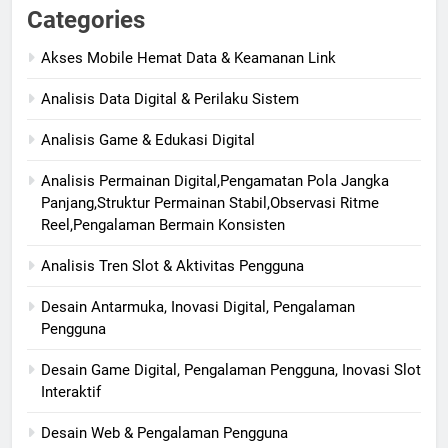
Categories
Akses Mobile Hemat Data & Keamanan Link
Analisis Data Digital & Perilaku Sistem
Analisis Game & Edukasi Digital
Analisis Permainan Digital,Pengamatan Pola Jangka
Panjang,Struktur Permainan Stabil,Observasi Ritme
Reel,Pengalaman Bermain Konsisten
Analisis Tren Slot & Aktivitas Pengguna
Desain Antarmuka, Inovasi Digital, Pengalaman
Pengguna
Desain Game Digital, Pengalaman Pengguna, Inovasi Slot
Interaktif
Desain Web & Pengalaman Pengguna