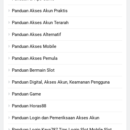
Panduan Akses Akun Praktis
Panduan Akses Akun Terarah
Panduan Akses Alternatif
Panduan Akses Mobile
Panduan Akses Pemula
Panduan Bermain Slot
Panduan Digital, Akses Akun, Keamanan Pengguna
Panduan Game
Panduan Horas88
Panduan Login dan Pemeriksaan Akses Akun
Panduan Login Kaya787 Tips Login Slot Mobile Slot