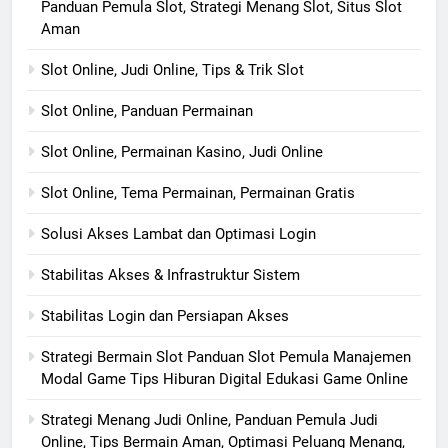
Panduan Pemula Slot, Strategi Menang Slot, Situs Slot
Aman
Slot Online, Judi Online, Tips & Trik Slot
Slot Online, Panduan Permainan
Slot Online, Permainan Kasino, Judi Online
Slot Online, Tema Permainan, Permainan Gratis
Solusi Akses Lambat dan Optimasi Login
Stabilitas Akses & Infrastruktur Sistem
Stabilitas Login dan Persiapan Akses
Strategi Bermain Slot Panduan Slot Pemula Manajemen
Modal Game Tips Hiburan Digital Edukasi Game Online
Strategi Menang Judi Online, Panduan Pemula Judi
Online, Tips Bermain Aman, Optimasi Peluang Menang,