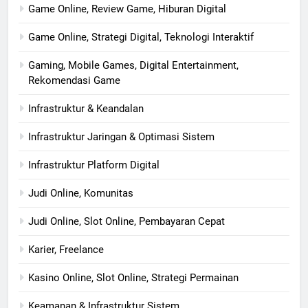
Game Online, Review Game, Hiburan Digital
Game Online, Strategi Digital, Teknologi Interaktif
Gaming, Mobile Games, Digital Entertainment,
Rekomendasi Game
Infrastruktur & Keandalan
Infrastruktur Jaringan & Optimasi Sistem
Infrastruktur Platform Digital
Judi Online, Komunitas
Judi Online, Slot Online, Pembayaran Cepat
Karier, Freelance
Kasino Online, Slot Online, Strategi Permainan
Keamanan & Infrastruktur Sistem