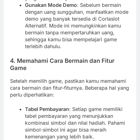
Gunakan Mode Demo
: Sebelum bermain
dengan uang sungguhan, manfaatkan mode
demo yang banyak tersedia di Corlaslot
Alternatif. Mode ini memungkinkan kamu
bermain tanpa mempertaruhkan uang,
sehingga kamu bisa mempelajari game
terlebih dahulu.
4. Memahami Cara Bermain dan Fitur
Game
Setelah memilih game, pastikan kamu memahami
cara bermain dan fitur-fiturnya. Beberapa hal yang
perlu diperhatikan:
Tabel Pembayaran
: Setiap game memiliki
tabel pembayaran yang menunjukkan
kombinasi simbol dan nilai hadiah. Pahami
simbol-simbol ini agar bisa meraih
kemenangan yang lebih baik.