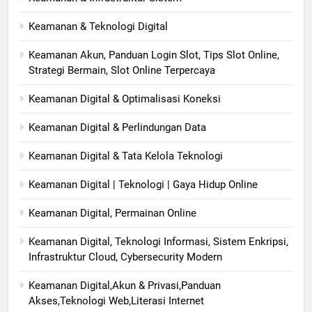
Keamanan & Teknologi Digital
Keamanan Akun, Panduan Login Slot, Tips Slot Online,
Strategi Bermain, Slot Online Terpercaya
Keamanan Digital & Optimalisasi Koneksi
Keamanan Digital & Perlindungan Data
Keamanan Digital & Tata Kelola Teknologi
Keamanan Digital | Teknologi | Gaya Hidup Online
Keamanan Digital, Permainan Online
Keamanan Digital, Teknologi Informasi, Sistem Enkripsi,
Infrastruktur Cloud, Cybersecurity Modern
Keamanan Digital,Akun & Privasi,Panduan
Akses,Teknologi Web,Literasi Internet