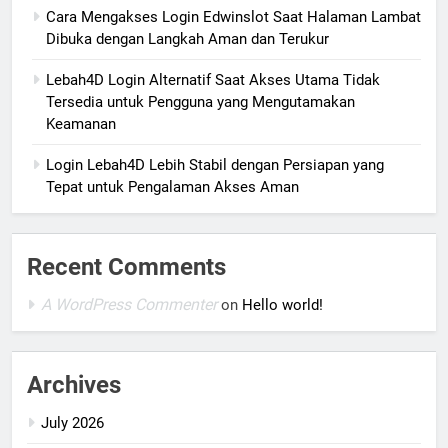
Cara Mengakses Login Edwinslot Saat Halaman Lambat
Dibuka dengan Langkah Aman dan Terukur
Lebah4D Login Alternatif Saat Akses Utama Tidak
Tersedia untuk Pengguna yang Mengutamakan
Keamanan
Login Lebah4D Lebih Stabil dengan Persiapan yang
Tepat untuk Pengalaman Akses Aman
Recent Comments
A WordPress Commenter
on
Hello world!
Archives
July 2026