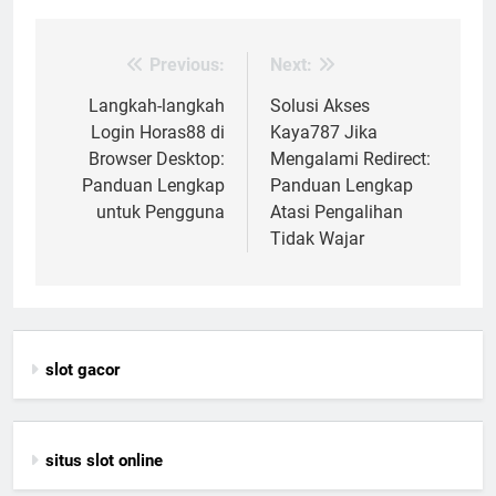
Previous:
Next:
Post
navigation
Langkah-langkah
Solusi Akses
Login Horas88 di
Kaya787 Jika
Browser Desktop:
Mengalami Redirect:
Panduan Lengkap
Panduan Lengkap
untuk Pengguna
Atasi Pengalihan
Tidak Wajar
slot gacor
situs slot online