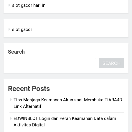
slot gacor hari ini
slot gacor
Search
SEARCH
Recent Posts
Tips Menjaga Keamanan Akun saat Membuka TIARA4D
Link Alternatif
EDWINSLOT Login dan Peran Keamanan Data dalam
Aktivitas Digital