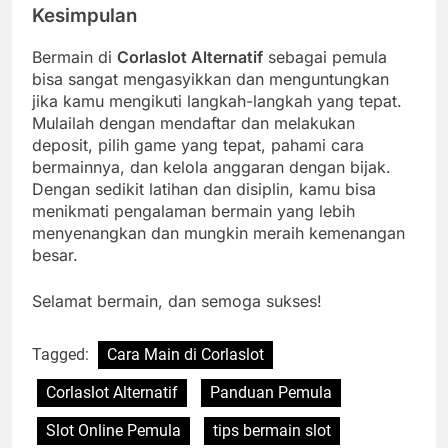
Kesimpulan
Bermain di
Corlaslot Alternatif
sebagai pemula
bisa sangat mengasyikkan dan menguntungkan
jika kamu mengikuti langkah-langkah yang tepat.
Mulailah dengan mendaftar dan melakukan
deposit, pilih game yang tepat, pahami cara
bermainnya, dan kelola anggaran dengan bijak.
Dengan sedikit latihan dan disiplin, kamu bisa
menikmati pengalaman bermain yang lebih
menyenangkan dan mungkin meraih kemenangan
besar.
Selamat bermain, dan semoga sukses!
Tagged:
Cara Main di Corlaslot
Corlaslot Alternatif
Panduan Pemula
Slot Online Pemula
tips bermain slot