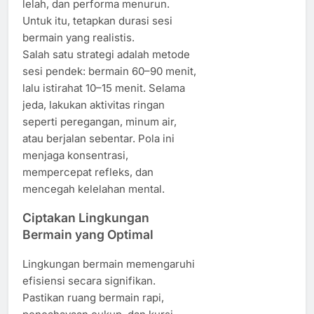
lelah, dan performa menurun.
Untuk itu, tetapkan durasi sesi
bermain yang realistis.
Salah satu strategi adalah metode
sesi pendek: bermain 60–90 menit,
lalu istirahat 10–15 menit. Selama
jeda, lakukan aktivitas ringan
seperti peregangan, minum air,
atau berjalan sebentar. Pola ini
menjaga konsentrasi,
mempercepat refleks, dan
mencegah kelelahan mental.
Ciptakan Lingkungan
Bermain yang Optimal
Lingkungan bermain memengaruhi
efisiensi secara signifikan.
Pastikan ruang bermain rapi,