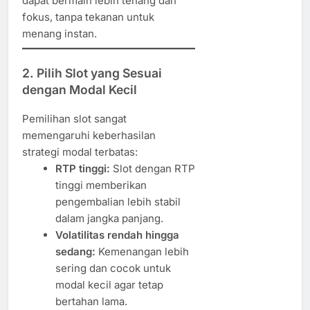
dapat bermain lebih tenang dan
fokus, tanpa tekanan untuk
menang instan.
2. Pilih Slot yang Sesuai
dengan Modal Kecil
Pemilihan slot sangat
memengaruhi keberhasilan
strategi modal terbatas:
RTP tinggi:
Slot dengan RTP
tinggi memberikan
pengembalian lebih stabil
dalam jangka panjang.
Volatilitas rendah hingga
sedang:
Kemenangan lebih
sering dan cocok untuk
modal kecil agar tetap
bertahan lama.