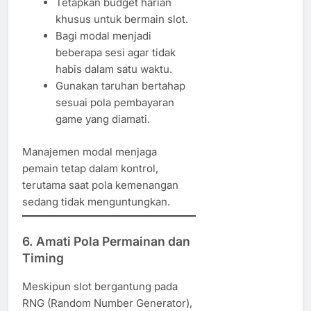
Tetapkan budget harian
khusus untuk bermain slot.
Bagi modal menjadi
beberapa sesi agar tidak
habis dalam satu waktu.
Gunakan taruhan bertahap
sesuai pola pembayaran
game yang diamati.
Manajemen modal menjaga
pemain tetap dalam kontrol,
terutama saat pola kemenangan
sedang tidak menguntungkan.
6. Amati Pola Permainan dan
Timing
Meskipun slot bergantung pada
RNG (Random Number Generator),