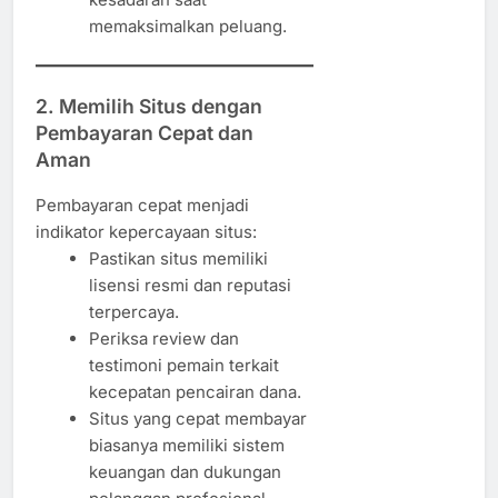
memaksimalkan peluang.
2. Memilih Situs dengan
Pembayaran Cepat dan
Aman
Pembayaran cepat menjadi
indikator kepercayaan situs:
Pastikan situs memiliki
lisensi resmi dan reputasi
terpercaya.
Periksa review dan
testimoni pemain terkait
kecepatan pencairan dana.
Situs yang cepat membayar
biasanya memiliki sistem
keuangan dan dukungan