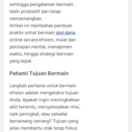
sehingga pengalaman bermain
lebih produktif dan tetap
menyenangkan.
Artikel ini membahas panduan
praktis untuk bermain
slot dana
online secara efisien, mulai dari
persiapan mental, manajemen
waktu, hingga strategi bermain
yang tepat.
Pahami Tujuan Bermain
Langkah pertama untuk bermain
efisien adalah mengetahui tujuan
Anda. Apakah ingin meningkatkan
skill tertentu, menyelesaikan misi,
naik peringkat, atau sekadar
bersenang-senang? Tujuan yang
jelas membantu otak tetap fokus