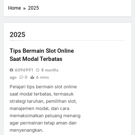
Home
2025
2025
Tips Bermain Slot Online
Saat Modal Terbatas
6096991
8 months
ago
0
6 mins
Pelajari tips bermain slot online
saat modal terbatas, termasuk
strategi taruhan, pemilihan slot,
manajemen modal, dan cara
memaksimalkan peluang menang
agar permainan tetap aman dan
menyenangkan.