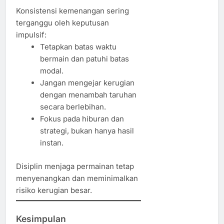
Konsistensi kemenangan sering
terganggu oleh keputusan
impulsif:
Tetapkan batas waktu
bermain dan patuhi batas
modal.
Jangan mengejar kerugian
dengan menambah taruhan
secara berlebihan.
Fokus pada hiburan dan
strategi, bukan hanya hasil
instan.
Disiplin menjaga permainan tetap
menyenangkan dan meminimalkan
risiko kerugian besar.
Kesimpulan