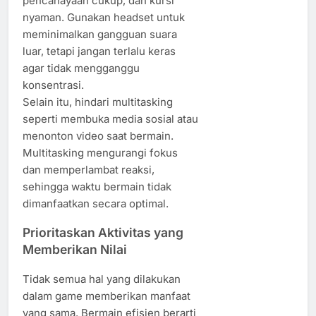
pencahayaan cukup, dan kursi
nyaman. Gunakan headset untuk
meminimalkan gangguan suara
luar, tetapi jangan terlalu keras
agar tidak mengganggu
konsentrasi.
Selain itu, hindari multitasking
seperti membuka media sosial atau
menonton video saat bermain.
Multitasking mengurangi fokus
dan memperlambat reaksi,
sehingga waktu bermain tidak
dimanfaatkan secara optimal.
Prioritaskan Aktivitas yang
Memberikan Nilai
Tidak semua hal yang dilakukan
dalam game memberikan manfaat
yang sama. Bermain efisien berarti