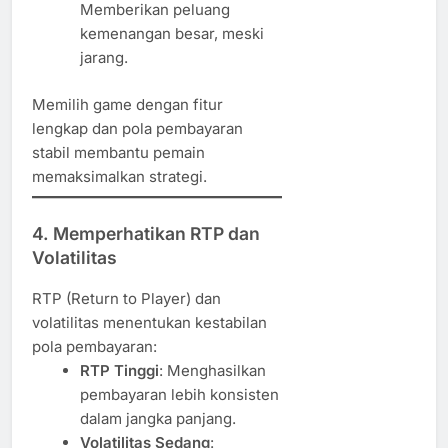
Memberikan peluang
kemenangan besar, meski
jarang.
Memilih game dengan fitur
lengkap dan pola pembayaran
stabil membantu pemain
memaksimalkan strategi.
4. Memperhatikan RTP dan
Volatilitas
RTP (Return to Player) dan
volatilitas menentukan kestabilan
pola pembayaran:
RTP Tinggi
: Menghasilkan
pembayaran lebih konsisten
dalam jangka panjang.
Volatilitas Sedang
: