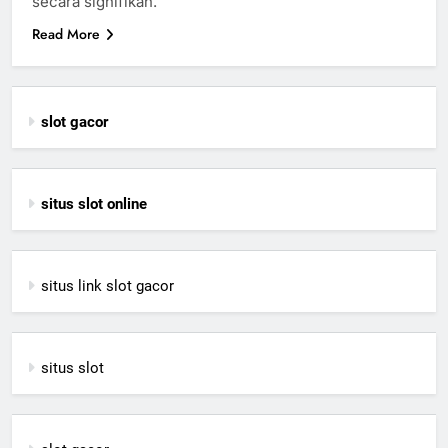
secara signifikan.
Read More
slot gacor
situs slot online
situs link slot gacor
situs slot