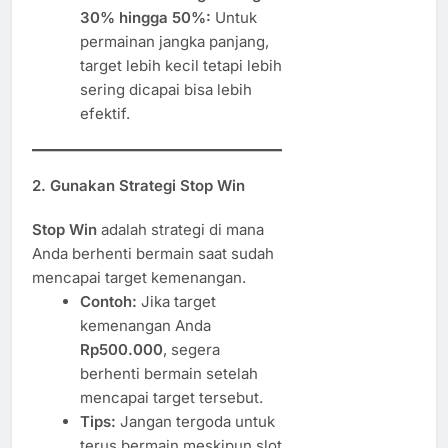
30% hingga 50%:
Untuk
permainan jangka panjang,
target lebih kecil tetapi lebih
sering dicapai bisa lebih
efektif.
2.
Gunakan Strategi Stop Win
Stop Win
adalah strategi di mana
Anda berhenti bermain saat sudah
mencapai target kemenangan.
Contoh:
Jika target
kemenangan Anda
Rp500.000
, segera
berhenti bermain setelah
mencapai target tersebut.
Tips:
Jangan tergoda untuk
terus bermain meskipun slot