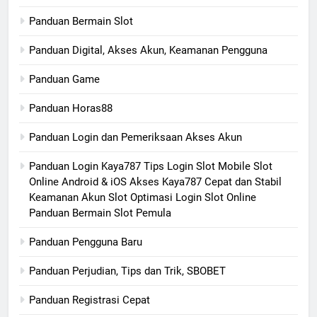
Panduan Bermain Slot
Panduan Digital, Akses Akun, Keamanan Pengguna
Panduan Game
Panduan Horas88
Panduan Login dan Pemeriksaan Akses Akun
Panduan Login Kaya787 Tips Login Slot Mobile Slot
Online Android & iOS Akses Kaya787 Cepat dan Stabil
Keamanan Akun Slot Optimasi Login Slot Online
Panduan Bermain Slot Pemula
Panduan Pengguna Baru
Panduan Perjudian, Tips dan Trik, SBOBET
Panduan Registrasi Cepat