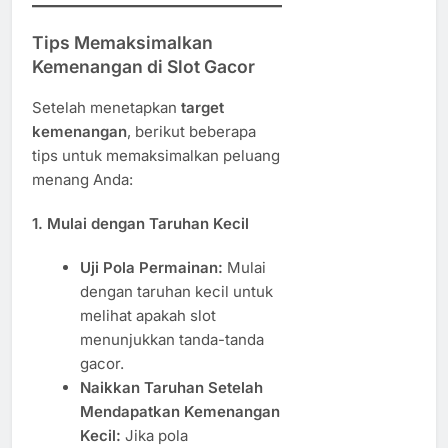
Tips Memaksimalkan
Kemenangan di Slot Gacor
Setelah menetapkan
target
kemenangan
, berikut beberapa
tips untuk memaksimalkan peluang
menang Anda:
1.
Mulai dengan Taruhan Kecil
Uji Pola Permainan:
Mulai
dengan taruhan kecil untuk
melihat apakah slot
menunjukkan tanda-tanda
gacor.
Naikkan Taruhan Setelah
Mendapatkan Kemenangan
Kecil:
Jika pola