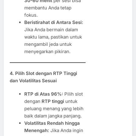
30-60 menit
per sesi bisa
membantu Anda tetap
fokus.
Beristirahat di Antara Sesi:
Jika Anda bermain dalam
waktu lama, pastikan untuk
mengambil jeda untuk
menyegarkan pikiran.
4.
Pilih Slot dengan RTP Tinggi
dan Volatilitas Sesuai
RTP di Atas 96%:
Pilih slot
dengan
RTP tinggi
untuk
peluang menang yang lebih
baik dalam jangka panjang.
Volatilitas Rendah hingga
Menengah:
Jika Anda ingin