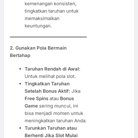
kemenangan konsisten,
tingkatkan taruhan untuk
memaksimalkan
keuntungan.
2.
Gunakan Pola Bermain
Bertahap
Taruhan Rendah di Awal:
Untuk melihat pola slot.
Tingkatkan Taruhan
Setelah Bonus Aktif:
Jika
Free Spins
atau
Bonus
Game
sering muncul, ini
bisa menjadi momen untuk
meningkatkan taruhan Anda.
Turunkan Taruhan atau
Berhenti Jika Slot Mulai