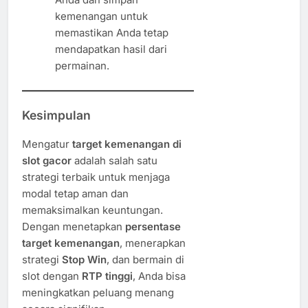
kemenangan untuk
memastikan Anda tetap
mendapatkan hasil dari
permainan.
Kesimpulan
Mengatur
target kemenangan di
slot gacor
adalah salah satu
strategi terbaik untuk menjaga
modal tetap aman dan
memaksimalkan keuntungan.
Dengan menetapkan
persentase
target kemenangan
, menerapkan
strategi
Stop Win
, dan bermain di
slot dengan
RTP tinggi
, Anda bisa
meningkatkan peluang menang