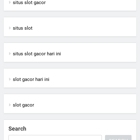
situs slot gacor
situs slot
situs slot gacor hari ini
slot gacor hari ini
slot gacor
Search