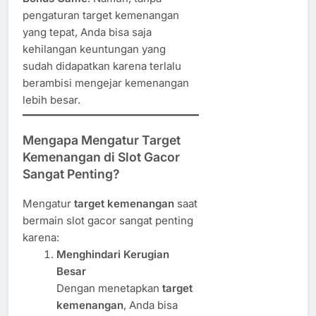
pengaturan target kemenangan
yang tepat, Anda bisa saja
kehilangan keuntungan yang
sudah didapatkan karena terlalu
berambisi mengejar kemenangan
lebih besar.
Mengapa Mengatur Target
Kemenangan di Slot Gacor
Sangat Penting?
Mengatur
target kemenangan
saat
bermain slot gacor sangat penting
karena:
Menghindari Kerugian
Besar
Dengan menetapkan
target
kemenangan
, Anda bisa