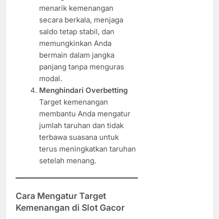
menarik kemenangan
secara berkala, menjaga
saldo tetap stabil, dan
memungkinkan Anda
bermain dalam jangka
panjang tanpa menguras
modal.
Menghindari Overbetting
Target kemenangan
membantu Anda mengatur
jumlah taruhan dan tidak
terbawa suasana untuk
terus meningkatkan taruhan
setelah menang.
Cara Mengatur Target
Kemenangan di Slot Gacor