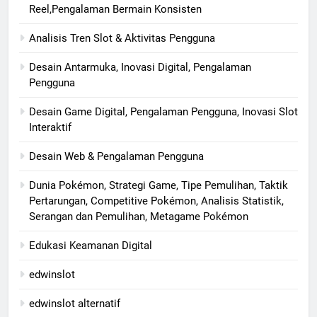
Reel,Pengalaman Bermain Konsisten
Analisis Tren Slot & Aktivitas Pengguna
Desain Antarmuka, Inovasi Digital, Pengalaman
Pengguna
Desain Game Digital, Pengalaman Pengguna, Inovasi Slot
Interaktif
Desain Web & Pengalaman Pengguna
Dunia Pokémon, Strategi Game, Tipe Pemulihan, Taktik
Pertarungan, Competitive Pokémon, Analisis Statistik,
Serangan dan Pemulihan, Metagame Pokémon
Edukasi Keamanan Digital
edwinslot
edwinslot alternatif