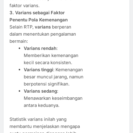
faktor varians.
3. Varians sebagai Faktor
Penentu Pola Kemenangan
Selain RTP,
varians
berperan
dalam menentukan pengalaman
bermain:
Varians rendah
:
Memberikan kemenangan
kecil secara konsisten.
Varians tinggi
: Kemenangan
besar muncul jarang, namun
berpotensi signifikan.
Varians sedang
:
Menawarkan keseimbangan
antara keduanya.
Statistik varians inilah yang
membantu menjelaskan mengapa