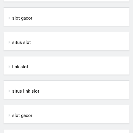
slot gacor
situs slot
link slot
situs link slot
slot gacor