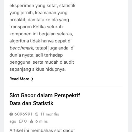
eksperimen yang ketat, statistik
yang jernih, keamanan yang
proaktif, dan tata kelola yang
transparan.Ketika seluruh
komponen ini berjalan selaras,
algoritma tidak hanya cepat di
benchmark
, tetapi juga andal di
dunia nyata, adil terhadap
pengguna, serta mudah diaudit
sepanjang siklus hidupnya.
Read More
Slot Gacor dalam Perspektif
Data dan Statistik
6096991
11 months
ago
0
6 mins
Artikel ini membahas slot gacor