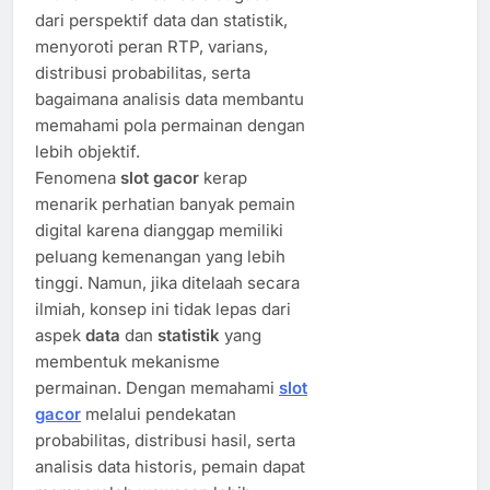
dari perspektif data dan statistik,
menyoroti peran RTP, varians,
distribusi probabilitas, serta
bagaimana analisis data membantu
memahami pola permainan dengan
lebih objektif.
Fenomena
slot gacor
kerap
menarik perhatian banyak pemain
digital karena dianggap memiliki
peluang kemenangan yang lebih
tinggi. Namun, jika ditelaah secara
ilmiah, konsep ini tidak lepas dari
aspek
data
dan
statistik
yang
membentuk mekanisme
permainan. Dengan memahami
slot
gacor
melalui pendekatan
probabilitas, distribusi hasil, serta
analisis data historis, pemain dapat