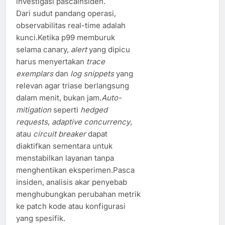
investigasi pascainsiden.
Dari sudut pandang operasi,
observabilitas real-time adalah
kunci.Ketika p99 memburuk
selama canary,
alert
yang dipicu
harus menyertakan
trace
exemplars
dan
log snippets
yang
relevan agar triase berlangsung
dalam menit, bukan jam.
Auto-
mitigation
seperti
hedged
requests
,
adaptive concurrency
,
atau
circuit breaker
dapat
diaktifkan sementara untuk
menstabilkan layanan tanpa
menghentikan eksperimen.Pasca
insiden, analisis akar penyebab
menghubungkan perubahan metrik
ke patch kode atau konfigurasi
yang spesifik.