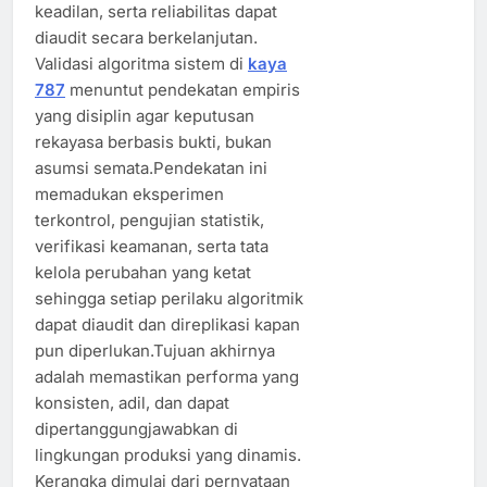
keadilan, serta reliabilitas dapat
diaudit secara berkelanjutan.
Validasi algoritma sistem di
kaya
787
menuntut pendekatan empiris
yang disiplin agar keputusan
rekayasa berbasis bukti, bukan
asumsi semata.Pendekatan ini
memadukan eksperimen
terkontrol, pengujian statistik,
verifikasi keamanan, serta tata
kelola perubahan yang ketat
sehingga setiap perilaku algoritmik
dapat diaudit dan direplikasi kapan
pun diperlukan.Tujuan akhirnya
adalah memastikan performa yang
konsisten, adil, dan dapat
dipertanggungjawabkan di
lingkungan produksi yang dinamis.
Kerangka dimulai dari pernyataan