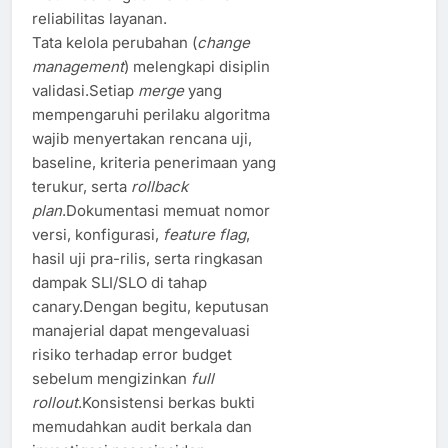
reliabilitas layanan.
Tata kelola perubahan (
change
management
) melengkapi disiplin
validasi.Setiap
merge
yang
mempengaruhi perilaku algoritma
wajib menyertakan rencana uji,
baseline, kriteria penerimaan yang
terukur, serta
rollback
plan
.Dokumentasi memuat nomor
versi, konfigurasi,
feature flag
,
hasil uji pra-rilis, serta ringkasan
dampak SLI/SLO di tahap
canary.Dengan begitu, keputusan
manajerial dapat mengevaluasi
risiko terhadap error budget
sebelum mengizinkan
full
rollout
.Konsistensi berkas bukti
memudahkan audit berkala dan