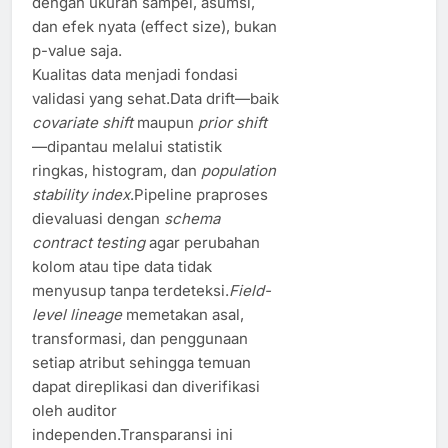
dengan ukuran sampel, asumsi,
dan efek nyata (effect size), bukan
p-value saja.
Kualitas data menjadi fondasi
validasi yang sehat.Data drift—baik
covariate shift
maupun
prior shift
—dipantau melalui statistik
ringkas, histogram, dan
population
stability index
.Pipeline praproses
dievaluasi dengan
schema
contract testing
agar perubahan
kolom atau tipe data tidak
menyusup tanpa terdeteksi.
Field-
level lineage
memetakan asal,
transformasi, dan penggunaan
setiap atribut sehingga temuan
dapat direplikasi dan diverifikasi
oleh auditor
independen.Transparansi ini