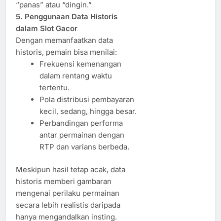
“panas” atau “dingin.”
5. Penggunaan Data Historis
dalam Slot Gacor
Dengan memanfaatkan data
historis, pemain bisa menilai:
Frekuensi kemenangan
dalam rentang waktu
tertentu.
Pola distribusi pembayaran
kecil, sedang, hingga besar.
Perbandingan performa
antar permainan dengan
RTP dan varians berbeda.
Meskipun hasil tetap acak, data
historis memberi gambaran
mengenai perilaku permainan
secara lebih realistis daripada
hanya mengandalkan insting.