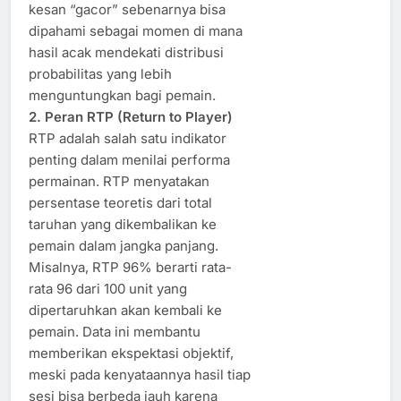
kesan “gacor” sebenarnya bisa
dipahami sebagai momen di mana
hasil acak mendekati distribusi
probabilitas yang lebih
menguntungkan bagi pemain.
2. Peran RTP (Return to Player)
RTP adalah salah satu indikator
penting dalam menilai performa
permainan. RTP menyatakan
persentase teoretis dari total
taruhan yang dikembalikan ke
pemain dalam jangka panjang.
Misalnya, RTP 96% berarti rata-
rata 96 dari 100 unit yang
dipertaruhkan akan kembali ke
pemain. Data ini membantu
memberikan ekspektasi objektif,
meski pada kenyataannya hasil tiap
sesi bisa berbeda jauh karena