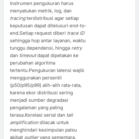
Instrumen pengukuran harus
menyatukan metrik, log, dan
tracing
terdistribusi agar setiap
keputusan dapat ditelusuri end-to-
end.Setiap request diberi
trace ID
sehingga hop antar layanan, waktu
tunggu dependensi, hingga
retry
dan
timeout
dapat dipetakan ke
perubahan algoritma
tertentu.Pengukuran latensi wajib
menggunakan persentil
(p50/p95/p99) alih-alih rata-rata,
karena ekor distribusi sering
menjadi sumber degradasi
pengalaman yang paling
terasa.Korelasi serial dan
tail
amplification
dilacak untuk
menghindari kesimpulan palsu
akibat
outlier
yang sementara.