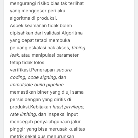
mengurangi risiko bias tak terlihat
yang menggeser perilaku
algoritma di produksi.
Aspek keamanan tidak boleh
dipisahkan dari validasi.Algoritma
yang cepat tetapi membuka
peluang eskalasi hak akses,
timing
leak
, atau manipulasi parameter
tetap tidak lolos
verifikasi.Penerapan
secure
coding
,
code signing
, dan
immutable build pipeline
memastikan biner yang diuji sama
persis dengan yang dirilis di
produksi.Kebijakan
least privilege
,
rate limiting
, dan inspeksi input
mencegah penyalahgunaan jalur
pinggir yang bisa merusak kualitas
metrik sekaligus menurunkan