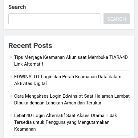
Search
SEARCH
Recent Posts
Tips Menjaga Keamanan Akun saat Membuka TIARA4D
Link Alternatif
EDWINSLOT Login dan Peran Keamanan Data dalam
Aktivitas Digital
Cara Mengakses Login Edwinslot Saat Halaman Lambat
Dibuka dengan Langkah Aman dan Terukur
Lebah4D Login Alternatif Saat Akses Utama Tidak
Tersedia untuk Pengguna yang Mengutamakan
Keamanan