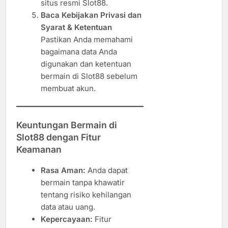
situs resmi Slot88.
Baca Kebijakan Privasi dan
Syarat & Ketentuan
Pastikan Anda memahami
bagaimana data Anda
digunakan dan ketentuan
bermain di Slot88 sebelum
membuat akun.
Keuntungan Bermain di
Slot88 dengan Fitur
Keamanan
Rasa Aman:
Anda dapat
bermain tanpa khawatir
tentang risiko kehilangan
data atau uang.
Kepercayaan:
Fitur