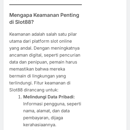
Mengapa Keamanan Penting
di Slot88?
Keamanan adalah salah satu pilar
utama dari platform slot online
yang andal. Dengan meningkatnya
ancaman digital, seperti pencurian
data dan penipuan, pemain harus
memastikan bahwa mereka
bermain di lingkungan yang
terlindungi. Fitur keamanan di
Slot88 dirancang untuk:
Melindungi Data Pribadi:
Informasi pengguna, seperti
nama, alamat, dan data
pembayaran, dijaga
kerahasiaannya.