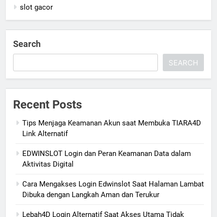
slot gacor
Search
SEARCH
Recent Posts
Tips Menjaga Keamanan Akun saat Membuka TIARA4D
Link Alternatif
EDWINSLOT Login dan Peran Keamanan Data dalam
Aktivitas Digital
Cara Mengakses Login Edwinslot Saat Halaman Lambat
Dibuka dengan Langkah Aman dan Terukur
Lebah4D Login Alternatif Saat Akses Utama Tidak