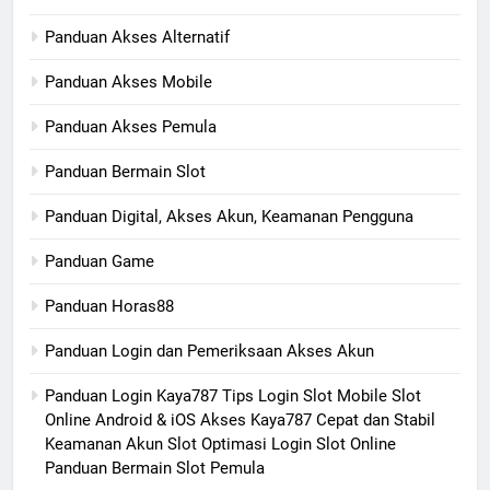
Panduan Akses Alternatif
Panduan Akses Mobile
Panduan Akses Pemula
Panduan Bermain Slot
Panduan Digital, Akses Akun, Keamanan Pengguna
Panduan Game
Panduan Horas88
Panduan Login dan Pemeriksaan Akses Akun
Panduan Login Kaya787 Tips Login Slot Mobile Slot
Online Android & iOS Akses Kaya787 Cepat dan Stabil
Keamanan Akun Slot Optimasi Login Slot Online
Panduan Bermain Slot Pemula