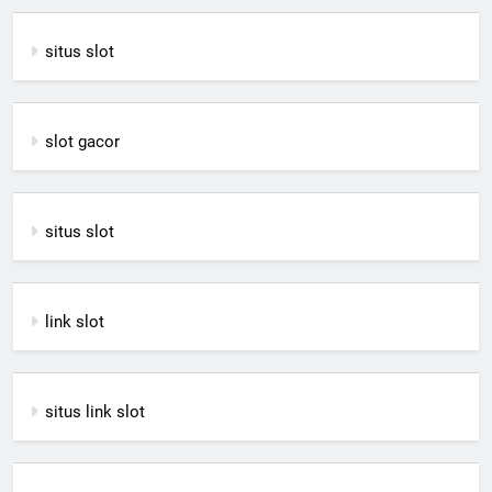
situs slot
slot gacor
situs slot
link slot
situs link slot