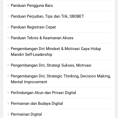
Panduan Pengguna Baru
Panduan Perjudian, Tips dan Trik, SBOBET
Panduan Registrasi Cepat
Panduan Teknis & Keamanan Akses
Pengembangan Diri Mindset & Motivasi Gaya Hidup
Mandiri Self-Leadership
Pengembangan Diri, Strategi Sukses, Motivasi
Pengembangan Diri, Strategic Thinking, Decision Making,
Mental Improvement
Perlindungan Akun dan Privasi Digital
Permainan dan Budaya Digital
Permainan Digital