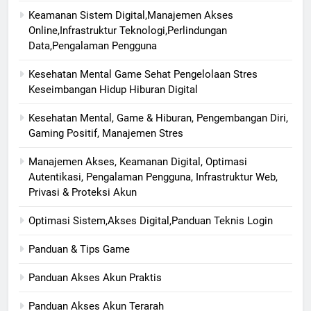
Keamanan Sistem Digital,Manajemen Akses
Online,Infrastruktur Teknologi,Perlindungan
Data,Pengalaman Pengguna
Kesehatan Mental Game Sehat Pengelolaan Stres
Keseimbangan Hidup Hiburan Digital
Kesehatan Mental, Game & Hiburan, Pengembangan Diri,
Gaming Positif, Manajemen Stres
Manajemen Akses, Keamanan Digital, Optimasi
Autentikasi, Pengalaman Pengguna, Infrastruktur Web,
Privasi & Proteksi Akun
Optimasi Sistem,Akses Digital,Panduan Teknis Login
Panduan & Tips Game
Panduan Akses Akun Praktis
Panduan Akses Akun Terarah