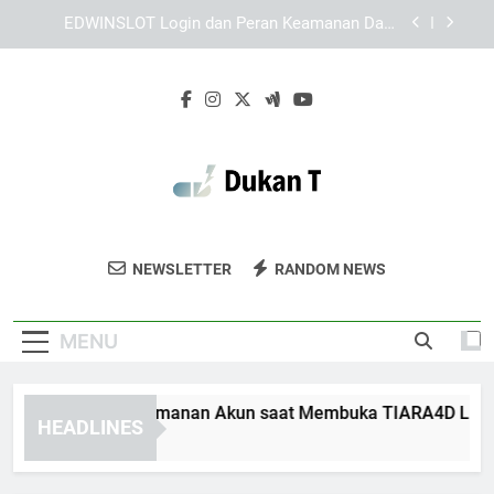
Skip
Cara Mengakses Login Edwinslot Saat Halaman
to
Lambat Dibuka dengan Langkah Aman dan
Terukur
content
Lebah4D Login Alternatif Saat Akses Utama
Tidak Tersedia untuk Pengguna yang
Mengutamakan Keamanan
Tips Menjaga Keamanan Akun saat Membuka
TIARA4D Link Alternatif
EDWINSLOT Login dan Peran Keamanan Data
dalam Aktivitas Digital
Cara Mengakses Login Edwinslot Saat Halaman
Lambat Dibuka dengan Langkah Aman dan
Dukan T
Terukur
Temukan Produk Kesehatan Dan Suplemen
Lebah4D Login Alternatif Saat Akses Utama
NEWSLETTER
RANDOM NEWS
Tidak Tersedia untuk Pengguna yang
Terbaik Di Dukan T.
Mengutamakan Keamanan
MENU
ps Menjaga Keamanan Akun saat Membuka TIARA4D Link Alte
HEADLINES
Month Ago