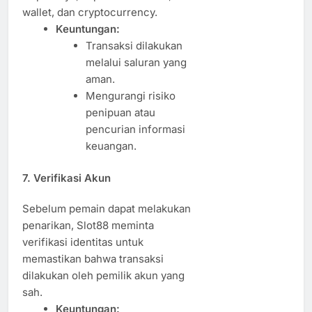
wallet, dan cryptocurrency.
Keuntungan:
Transaksi dilakukan
melalui saluran yang
aman.
Mengurangi risiko
penipuan atau
pencurian informasi
keuangan.
7. Verifikasi Akun
Sebelum pemain dapat melakukan
penarikan, Slot88 meminta
verifikasi identitas untuk
memastikan bahwa transaksi
dilakukan oleh pemilik akun yang
sah.
Keuntungan: