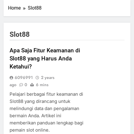
Home
Slot88
Slot88
Apa Saja Fitur Keamanan di
Slot88 yang Harus Anda
Ketahui?
6096991
2 years
ago
0
6 mins
Pelajari berbagai fitur keamanan di
Slot88 yang dirancang untuk
melindungi data dan pengalaman
bermain Anda. Artikel ini
memberikan panduan lengkap bagi
pemain slot online.