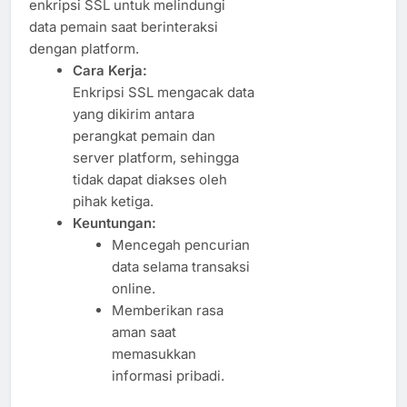
enkripsi SSL untuk melindungi
data pemain saat berinteraksi
dengan platform.
Cara Kerja:
Enkripsi SSL mengacak data
yang dikirim antara
perangkat pemain dan
server platform, sehingga
tidak dapat diakses oleh
pihak ketiga.
Keuntungan:
Mencegah pencurian
data selama transaksi
online.
Memberikan rasa
aman saat
memasukkan
informasi pribadi.