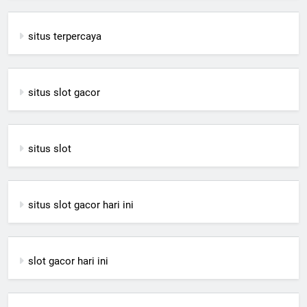
situs terpercaya
situs slot gacor
situs slot
situs slot gacor hari ini
slot gacor hari ini