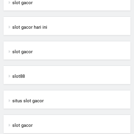
slot gacor
slot gacor hari ini
slot gacor
slot88
situs slot gacor
slot gacor