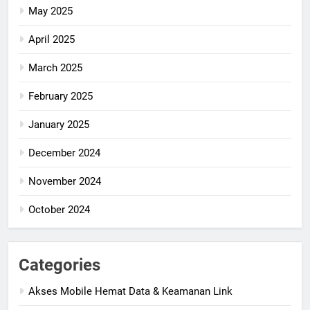
May 2025
April 2025
March 2025
February 2025
January 2025
December 2024
November 2024
October 2024
Categories
Akses Mobile Hemat Data & Keamanan Link