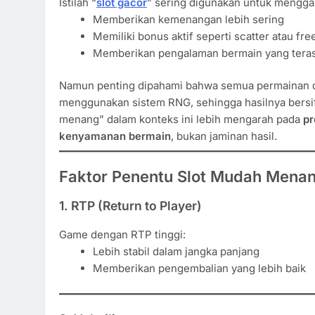
Istilah “
slot gacor
” sering digunakan untuk mengg
Memberikan kemenangan lebih sering
Memiliki bonus aktif seperti scatter atau fre
Memberikan pengalaman bermain yang terasa
Namun penting dipahami bahwa semua permainan d
menggunakan sistem RNG, sehingga hasilnya bersi
menang” dalam konteks ini lebih mengarah pada
pr
kenyamanan bermain
, bukan jaminan hasil.
Faktor Penentu Slot Mudah Mena
1. RTP (Return to Player)
Game dengan RTP tinggi:
Lebih stabil dalam jangka panjang
Memberikan pengembalian yang lebih baik