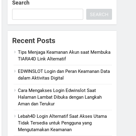
Search
SEARCH
Recent Posts
Tips Menjaga Keamanan Akun saat Membuka
TIARA4D Link Alternatif
EDWINSLOT Login dan Peran Keamanan Data
dalam Aktivitas Digital
Cara Mengakses Login Edwinslot Saat
Halaman Lambat Dibuka dengan Langkah
Aman dan Terukur
Lebah4D Login Alternatif Saat Akses Utama
Tidak Tersedia untuk Pengguna yang
Mengutamakan Keamanan