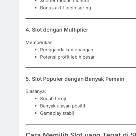
Scatter mudah muncul
Bonus aktif lebih sering
4. Slot dengan Multiplier
Memberikan:
Pengganda kemenangan
Potensi profit lebih besar
5. Slot Populer dengan Banyak Pemain
Biasanya:
Sudah teruji
Banyak ulasan positif
Gameplay stabil
Cara Memilih Slot yang Tepat di 