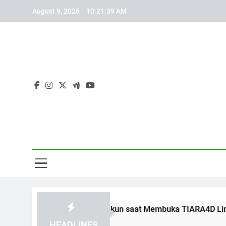
Skip
August 9, 2026
10:21:40 AM
to
content
Le
Duk
Temukan P
Le
jaga Keamanan Akun saat Membuka TIARA4D Link Alternatif
o
HEADLINES