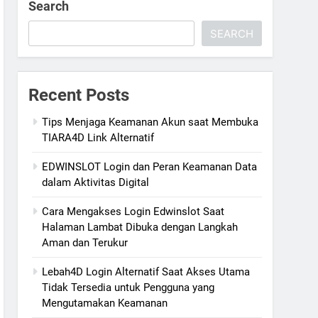
Search
SEARCH
Recent Posts
Tips Menjaga Keamanan Akun saat Membuka
TIARA4D Link Alternatif
EDWINSLOT Login dan Peran Keamanan Data
dalam Aktivitas Digital
Cara Mengakses Login Edwinslot Saat
Halaman Lambat Dibuka dengan Langkah
Aman dan Terukur
Lebah4D Login Alternatif Saat Akses Utama
Tidak Tersedia untuk Pengguna yang
Mengutamakan Keamanan