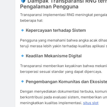
Dampak Transparansi RNG ter
Pengalaman Pengguna
Transparansi implementasi RNG meningkat penga
beberapa hal:
Kepercayaan terhadap Sistem
Pengguna yang memahami bahwa angka acak dihasil
teruji merasa lebih yakin terhadap kualitas aplikasi
Keadilan Mekanisme Digital
Transparansi memberikan keyakinan bahwa mekani
beroperasi sesuai standar yang dapat dipercaya.
Pengembangan Komunitas dan Ekosist
Dengan menyediakan dokumentasi terbuka, komunit
berkontribusi pada evaluasi sistem, memberikan um
meningkatkan kualitas implementasi.
situs slot