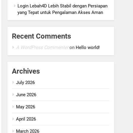
Login Lebah4D Lebih Stabil dengan Persiapan
yang Tepat untuk Pengalaman Akses Aman
Recent Comments
A WordPress Commenter
on
Hello world!
Archives
July 2026
June 2026
May 2026
April 2026
March 2026