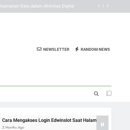
eamanan Data dalam Aktivitas Digital
uka dengan Langkah Aman dan Terukur
Pengguna yang Mengutamakan Keamanan
aat Membuka TIARA4D Link Alternatif
NEWSLETTER
RANDOM NEWS
eamanan Data dalam Aktivitas Digital
uka dengan Langkah Aman dan Terukur
Pengguna yang Mengutamakan Keamanan
kses Login Edwinslot Saat Halaman Lambat Dibuka dengan L