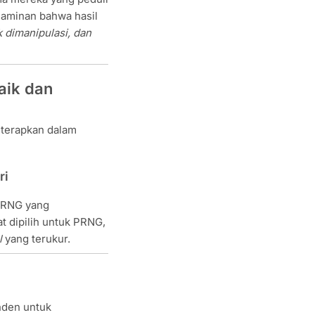
jaminan bahwa hasil
k dimanipulasi, dan
aik dan
diterapkan dalam
ri
u RNG yang
 dipilih untuk PRNG,
l
yang terukur.
nden untuk