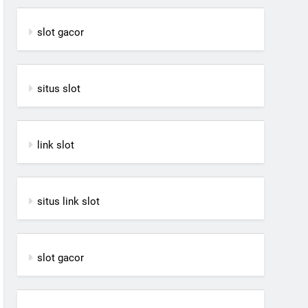
slot gacor
situs slot
link slot
situs link slot
slot gacor