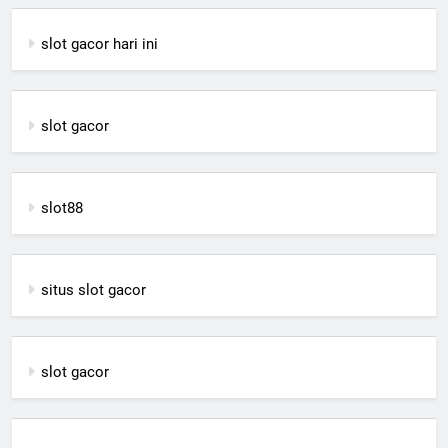
slot gacor hari ini
slot gacor
slot88
situs slot gacor
slot gacor