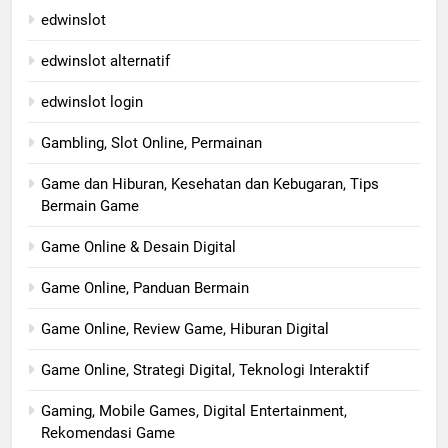
edwinslot
edwinslot alternatif
edwinslot login
Gambling, Slot Online, Permainan
Game dan Hiburan, Kesehatan dan Kebugaran, Tips
Bermain Game
Game Online & Desain Digital
Game Online, Panduan Bermain
Game Online, Review Game, Hiburan Digital
Game Online, Strategi Digital, Teknologi Interaktif
Gaming, Mobile Games, Digital Entertainment,
Rekomendasi Game