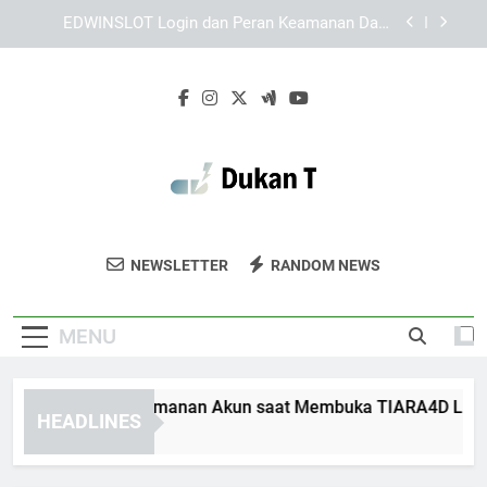
Skip
Cara Mengakses Login Edwinslot Saat Halaman
to
Lambat Dibuka dengan Langkah Aman dan
Terukur
content
Lebah4D Login Alternatif Saat Akses Utama
Tidak Tersedia untuk Pengguna yang
Mengutamakan Keamanan
Tips Menjaga Keamanan Akun saat Membuka
TIARA4D Link Alternatif
EDWINSLOT Login dan Peran Keamanan Data
dalam Aktivitas Digital
Cara Mengakses Login Edwinslot Saat Halaman
Lambat Dibuka dengan Langkah Aman dan
Dukan T
Terukur
Temukan Produk Kesehatan Dan Suplemen
Lebah4D Login Alternatif Saat Akses Utama
NEWSLETTER
RANDOM NEWS
Tidak Tersedia untuk Pengguna yang
Terbaik Di Dukan T.
Mengutamakan Keamanan
MENU
ps Menjaga Keamanan Akun saat Membuka TIARA4D Link Alte
HEADLINES
Weeks Ago