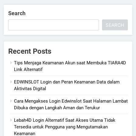
Search
SEARCH
Recent Posts
Tips Menjaga Keamanan Akun saat Membuka TIARA4D
Link Alternatif
EDWINSLOT Login dan Peran Keamanan Data dalam
Aktivitas Digital
Cara Mengakses Login Edwinslot Saat Halaman Lambat
Dibuka dengan Langkah Aman dan Terukur
Lebah4D Login Alternatif Saat Akses Utama Tidak
Tersedia untuk Pengguna yang Mengutamakan
Keamanan