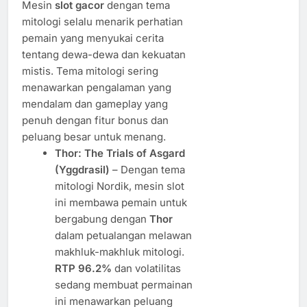
Mesin
slot gacor
dengan tema
mitologi selalu menarik perhatian
pemain yang menyukai cerita
tentang dewa-dewa dan kekuatan
mistis. Tema mitologi sering
menawarkan pengalaman yang
mendalam dan gameplay yang
penuh dengan fitur bonus dan
peluang besar untuk menang.
Thor: The Trials of Asgard
(Yggdrasil)
– Dengan tema
mitologi Nordik, mesin slot
ini membawa pemain untuk
bergabung dengan
Thor
dalam petualangan melawan
makhluk-makhluk mitologi.
RTP 96.2%
dan volatilitas
sedang membuat permainan
ini menawarkan peluang