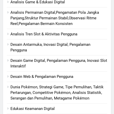
Analisis Game & Edukasi Digital
Analisis Permainan Digital,Pengamatan Pola Jangka
Panjang,Struktur Permainan Stabil,Observasi Ritme
Reel,Pengalaman Bermain Konsisten
Analisis Tren Slot & Aktivitas Pengguna
Desain Antarmuka, Inovasi Digital, Pengalaman
Pengguna
Desain Game Digital, Pengalaman Pengguna, Inovasi Slot
Interaktif
Desain Web & Pengalaman Pengguna
Dunia Pokémon, Strategi Game, Tipe Pemulihan, Taktik
Pertarungan, Competitive Pokémon, Analisis Statistik,
Serangan dan Pemulihan, Metagame Pokémon
Edukasi Keamanan Digital