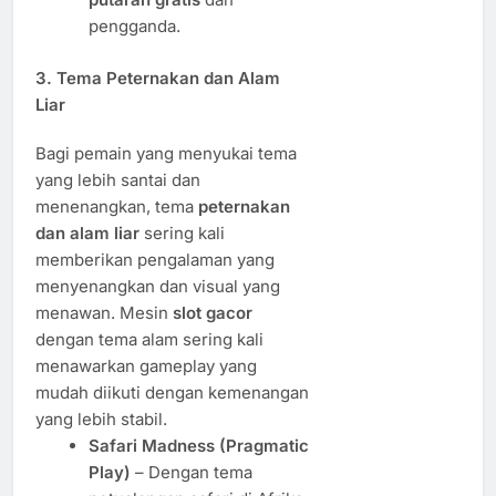
pengganda.
3.
Tema Peternakan dan Alam
Liar
Bagi pemain yang menyukai tema
yang lebih santai dan
menenangkan, tema
peternakan
dan alam liar
sering kali
memberikan pengalaman yang
menyenangkan dan visual yang
menawan. Mesin
slot gacor
dengan tema alam sering kali
menawarkan gameplay yang
mudah diikuti dengan kemenangan
yang lebih stabil.
Safari Madness (Pragmatic
Play)
– Dengan tema