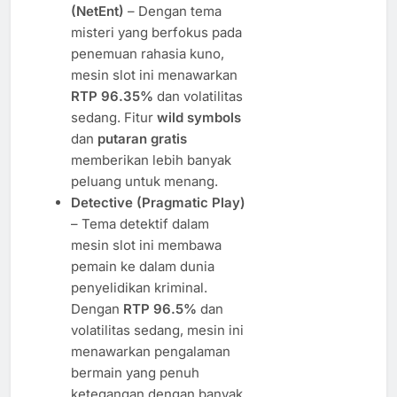
(NetEnt)
– Dengan tema
misteri yang berfokus pada
penemuan rahasia kuno,
mesin slot ini menawarkan
RTP 96.35%
dan volatilitas
sedang. Fitur
wild symbols
dan
putaran gratis
memberikan lebih banyak
peluang untuk menang.
Detective (Pragmatic Play)
– Tema detektif dalam
mesin slot ini membawa
pemain ke dalam dunia
penyelidikan kriminal.
Dengan
RTP 96.5%
dan
volatilitas sedang, mesin ini
menawarkan pengalaman
bermain yang penuh
ketegangan dengan banyak