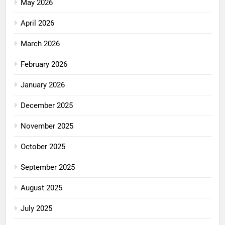
May 2026
April 2026
March 2026
February 2026
January 2026
December 2025
November 2025
October 2025
September 2025
August 2025
July 2025