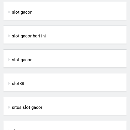
slot gacor
slot gacor hari ini
slot gacor
slot88
situs slot gacor