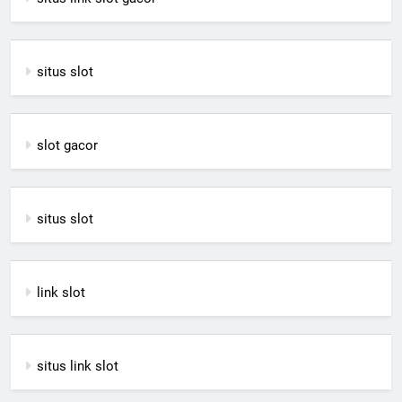
situs slot
slot gacor
situs slot
link slot
situs link slot