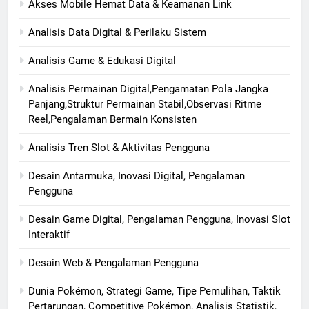
Akses Mobile Hemat Data & Keamanan Link
Analisis Data Digital & Perilaku Sistem
Analisis Game & Edukasi Digital
Analisis Permainan Digital,Pengamatan Pola Jangka
Panjang,Struktur Permainan Stabil,Observasi Ritme
Reel,Pengalaman Bermain Konsisten
Analisis Tren Slot & Aktivitas Pengguna
Desain Antarmuka, Inovasi Digital, Pengalaman
Pengguna
Desain Game Digital, Pengalaman Pengguna, Inovasi Slot
Interaktif
Desain Web & Pengalaman Pengguna
Dunia Pokémon, Strategi Game, Tipe Pemulihan, Taktik
Pertarungan, Competitive Pokémon, Analisis Statistik,