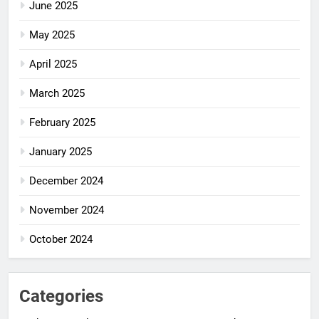
June 2025
May 2025
April 2025
March 2025
February 2025
January 2025
December 2024
November 2024
October 2024
Categories