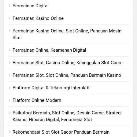
Permainan Digital
Permainan Kasino Online
Permainan Kasino Online, Slot Online, Panduan Mesin
Slot
Permainan Online, Keamanan Digital
Permainan Slot, Casino Online, Keunggulan Slot Gacor
Permainan Slot, Slot Online, Panduan Bermain Kasino
Platform Digital & Teknologi Interaktif
Platform Online Modern
Psikologi Bermain, Slot Online, Desain Game, Strategi
Kasino, Hiburan Digital, Fenomena Slot
Rekomendasi Slot Slot Gacor Panduan Bermain