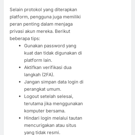
Selain protokol yang diterapkan
platform, pengguna juga memiliki
peran penting dalam menjaga
privasi akun mereka. Berikut
beberapa tips:
Gunakan password yang
kuat dan tidak digunakan di
platform lain.
Aktifkan verifikasi dua
langkah (2FA).
Jangan simpan data login di
perangkat umum.
Logout setelah selesai,
terutama jika menggunakan
komputer bersama.
Hindari login melalui tautan
mencurigakan atau situs
yang tidak resmi.