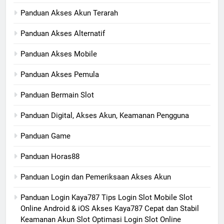
Panduan Akses Akun Terarah
Panduan Akses Alternatif
Panduan Akses Mobile
Panduan Akses Pemula
Panduan Bermain Slot
Panduan Digital, Akses Akun, Keamanan Pengguna
Panduan Game
Panduan Horas88
Panduan Login dan Pemeriksaan Akses Akun
Panduan Login Kaya787 Tips Login Slot Mobile Slot
Online Android & iOS Akses Kaya787 Cepat dan Stabil
Keamanan Akun Slot Optimasi Login Slot Online