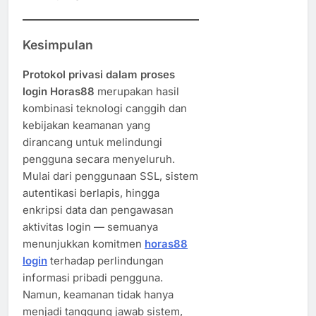
Kesimpulan
Protokol privasi dalam proses
login Horas88
merupakan hasil
kombinasi teknologi canggih dan
kebijakan keamanan yang
dirancang untuk melindungi
pengguna secara menyeluruh.
Mulai dari penggunaan SSL, sistem
autentikasi berlapis, hingga
enkripsi data dan pengawasan
aktivitas login — semuanya
menunjukkan komitmen
horas88
login
terhadap perlindungan
informasi pribadi pengguna.
Namun, keamanan tidak hanya
menjadi tanggung jawab sistem,