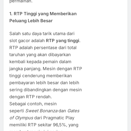
permainan.
1.
RTP Tinggi yang Memberikan
Peluang Lebih Besar
Salah satu daya tarik utama dari
slot gacor adalah
RTP yang tinggi
.
RTP adalah persentase dari total
taruhan yang akan dibayarkan
kembali kepada pemain dalam
jangka panjang. Mesin dengan RTP
tinggi cenderung memberikan
pembayaran lebih besar dan lebih
sering dibandingkan dengan mesin
dengan RTP rendah.
Sebagai contoh, mesin
seperti
Sweet Bonanza
dan
Gates
of Olympus
dari Pragmatic Play
memiliki RTP sekitar 96,5%, yang