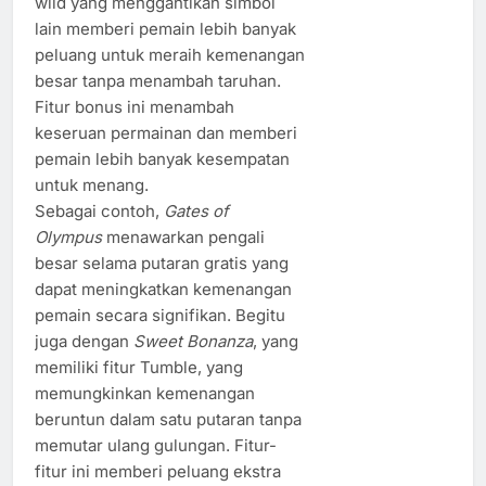
wild yang menggantikan simbol
lain memberi pemain lebih banyak
peluang untuk meraih kemenangan
besar tanpa menambah taruhan.
Fitur bonus ini menambah
keseruan permainan dan memberi
pemain lebih banyak kesempatan
untuk menang.
Sebagai contoh,
Gates of
Olympus
menawarkan pengali
besar selama putaran gratis yang
dapat meningkatkan kemenangan
pemain secara signifikan. Begitu
juga dengan
Sweet Bonanza
, yang
memiliki fitur Tumble, yang
memungkinkan kemenangan
beruntun dalam satu putaran tanpa
memutar ulang gulungan. Fitur-
fitur ini memberi peluang ekstra