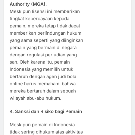
Authority (MGA)
.
Meskipun lisensi ini memberikan
tingkat kepercayaan kepada
pemain, mereka tetap tidak dapat
memberikan perlindungan hukum
yang sama seperti yang diinginkan
pemain yang bermain di negara
dengan regulasi perjudian yang
sah. Oleh karena itu, pemain
Indonesia yang memilih untuk
bertaruh dengan agen judi bola
online harus memahami bahwa
mereka bertaruh dalam sebuah
wilayah abu-abu hukum.
4.
Sanksi dan Risiko bagi Pemain
Meskipun pemain di Indonesia
tidak sering dihukum atas aktivitas