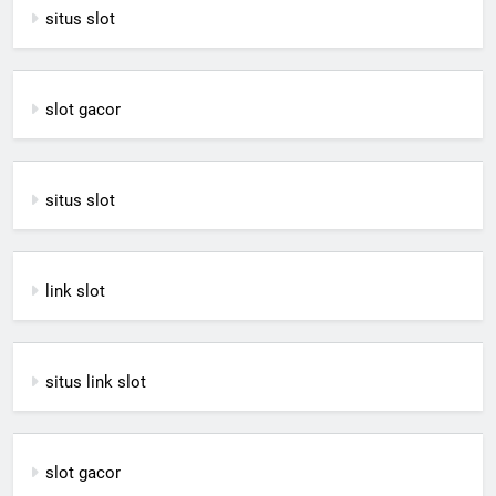
situs slot
slot gacor
situs slot
link slot
situs link slot
slot gacor