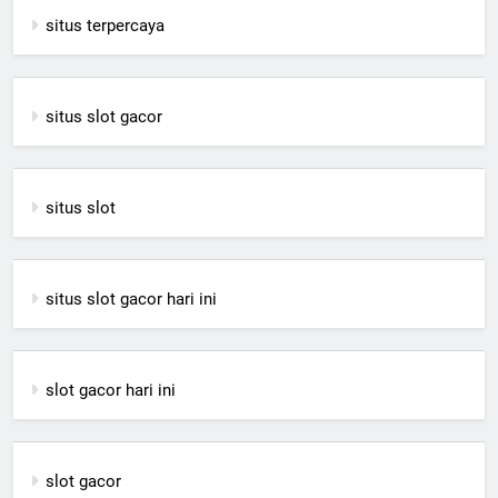
situs terpercaya
situs slot gacor
situs slot
situs slot gacor hari ini
slot gacor hari ini
slot gacor