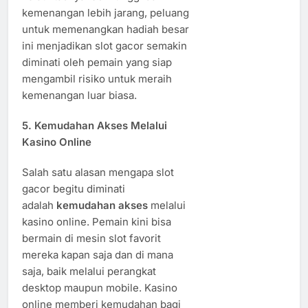
kemenangan lebih jarang, peluang
untuk memenangkan hadiah besar
ini menjadikan slot gacor semakin
diminati oleh pemain yang siap
mengambil risiko untuk meraih
kemenangan luar biasa.
5.
Kemudahan Akses Melalui
Kasino Online
Salah satu alasan mengapa slot
gacor begitu diminati
adalah
kemudahan akses
melalui
kasino online. Pemain kini bisa
bermain di mesin slot favorit
mereka kapan saja dan di mana
saja, baik melalui perangkat
desktop maupun mobile. Kasino
online memberi kemudahan bagi