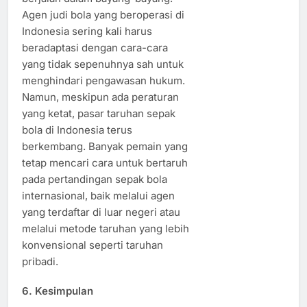
Agen judi bola yang beroperasi di
Indonesia sering kali harus
beradaptasi dengan cara-cara
yang tidak sepenuhnya sah untuk
menghindari pengawasan hukum.
Namun, meskipun ada peraturan
yang ketat, pasar taruhan sepak
bola di Indonesia terus
berkembang. Banyak pemain yang
tetap mencari cara untuk bertaruh
pada pertandingan sepak bola
internasional, baik melalui agen
yang terdaftar di luar negeri atau
melalui metode taruhan yang lebih
konvensional seperti taruhan
pribadi.
6.
Kesimpulan