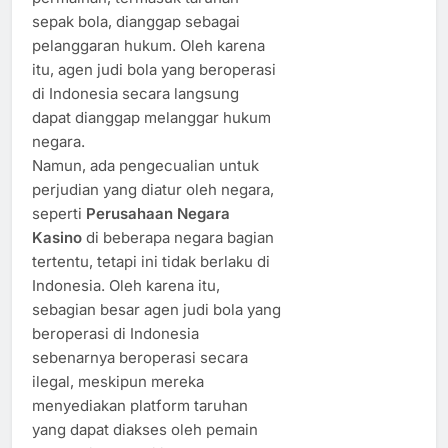
sepak bola, dianggap sebagai
pelanggaran hukum. Oleh karena
itu, agen judi bola yang beroperasi
di Indonesia secara langsung
dapat dianggap melanggar hukum
negara.
Namun, ada pengecualian untuk
perjudian yang diatur oleh negara,
seperti
Perusahaan Negara
Kasino
di beberapa negara bagian
tertentu, tetapi ini tidak berlaku di
Indonesia. Oleh karena itu,
sebagian besar agen judi bola yang
beroperasi di Indonesia
sebenarnya beroperasi secara
ilegal, meskipun mereka
menyediakan platform taruhan
yang dapat diakses oleh pemain