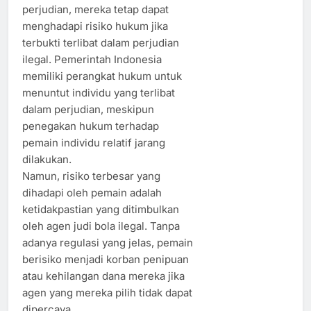
perjudian, mereka tetap dapat
menghadapi risiko hukum jika
terbukti terlibat dalam perjudian
ilegal. Pemerintah Indonesia
memiliki perangkat hukum untuk
menuntut individu yang terlibat
dalam perjudian, meskipun
penegakan hukum terhadap
pemain individu relatif jarang
dilakukan.
Namun, risiko terbesar yang
dihadapi oleh pemain adalah
ketidakpastian yang ditimbulkan
oleh agen judi bola ilegal. Tanpa
adanya regulasi yang jelas, pemain
berisiko menjadi korban penipuan
atau kehilangan dana mereka jika
agen yang mereka pilih tidak dapat
dipercaya.