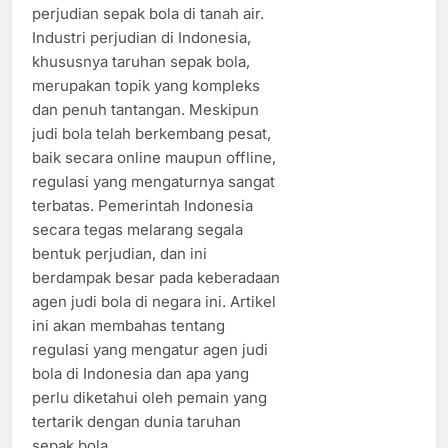
perjudian sepak bola di tanah air.
Industri perjudian di Indonesia,
khususnya taruhan sepak bola,
merupakan topik yang kompleks
dan penuh tantangan. Meskipun
judi bola telah berkembang pesat,
baik secara online maupun offline,
regulasi yang mengaturnya sangat
terbatas. Pemerintah Indonesia
secara tegas melarang segala
bentuk perjudian, dan ini
berdampak besar pada keberadaan
agen judi bola di negara ini. Artikel
ini akan membahas tentang
regulasi yang mengatur agen judi
bola di Indonesia dan apa yang
perlu diketahui oleh pemain yang
tertarik dengan dunia taruhan
sepak bola.