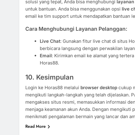
solusi yang tepat, Anda bisa menghubungi
layanan
untuk bantuan. Anda bisa menggunakan opsi
live c
email ke tim support untuk mendapatkan bantuan leb
Cara Menghubungi Layanan Pelanggan:
Live Chat
: Gunakan fitur live chat di situs H
berbicara langsung dengan perwakilan laya
Email
: Kirimkan email ke alamat yang tertera
Horas88.
10. Kesimpulan
Login ke Horas88 melalui
browser desktop
cukup m
mengikuti langkah-langkah yang telah dijelaskan. P
mengakses situs resmi, memasukkan informasi den
menjaga keamanan akun Anda. Dengan mengikuti pa
menikmati pengalaman bermain yang lancar dan am
Read More