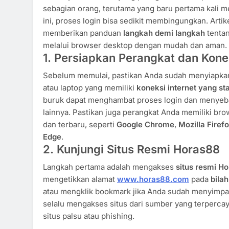
sebagian orang, terutama yang baru pertama kali 
ini, proses login bisa sedikit membingungkan. Artike
memberikan panduan
langkah demi langkah
tenta
melalui browser desktop dengan mudah dan aman.
1. Persiapkan Perangkat dan Konek
Sebelum memulai, pastikan Anda sudah menyiapka
atau laptop yang memiliki
koneksi internet yang sta
buruk dapat menghambat proses login dan menye
lainnya. Pastikan juga perangkat Anda memiliki br
dan terbaru, seperti
Google Chrome
,
Mozilla Firef
Edge
.
2. Kunjungi Situs Resmi Horas88
Langkah pertama adalah mengakses
situs resmi H
mengetikkan alamat
www.horas88.com
pada
bila
atau mengklik bookmark jika Anda sudah menyimpa
selalu mengakses situs dari sumber yang terperca
situs palsu atau phishing.