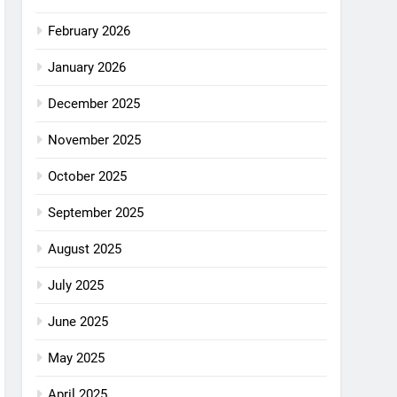
February 2026
January 2026
December 2025
November 2025
October 2025
September 2025
August 2025
July 2025
June 2025
May 2025
April 2025