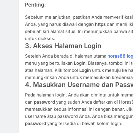
Penting:
Sebelum melanjutkan, pastikan Anda memverifikasi
Anda, yang harus diawali dengan
https
dan memiliki
sebelah kiri alamat situs. Ini menunjukkan bahwa s
untuk diakses.
3. Akses Halaman Login
Setelah Anda berada di halaman utama
horas88 log
menu yang bertuliskan
Login
. Biasanya, tombol ini 
atas halaman. Klik tombol
Login
untuk menuju ke ha
memungkinkan Anda untuk memasukkan kredensial
4. Masukkan Username dan Pass
Pada halaman login, Anda akan diminta untuk me
dan
password
yang sudah Anda daftarkan di Horas
memasukkan kedua informasi ini dengan benar. Jika
username atau password Anda, Anda bisa menggu
password
yang tersedia di bawah kolom login.