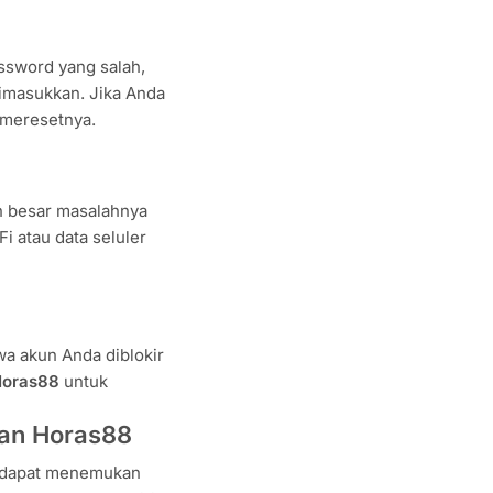
assword yang salah,
imasukkan. Jika Anda
meresetnya.
an besar masalahnya
Fi atau data seluler
a akun Anda diblokir
Horas88
untuk
an Horas88
ak dapat menemukan