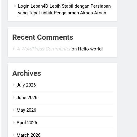
Login Lebah4D Lebih Stabil dengan Persiapan
yang Tepat untuk Pengalaman Akses Aman
Recent Comments
A WordPress Commenter
on
Hello world!
Archives
July 2026
June 2026
May 2026
April 2026
March 2026