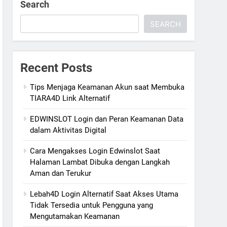
Search
SEARCH
Recent Posts
Tips Menjaga Keamanan Akun saat Membuka
TIARA4D Link Alternatif
EDWINSLOT Login dan Peran Keamanan Data
dalam Aktivitas Digital
Cara Mengakses Login Edwinslot Saat
Halaman Lambat Dibuka dengan Langkah
Aman dan Terukur
Lebah4D Login Alternatif Saat Akses Utama
Tidak Tersedia untuk Pengguna yang
Mengutamakan Keamanan