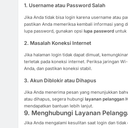
1.
Username atau Password Salah
Jika Anda tidak bisa login karena username atau p
pastikan Anda memeriksa kembali informasi yang d
lupa password, gunakan opsi
lupa password
untuk 
2.
Masalah Koneksi Internet
Jika halaman login tidak dapat dimuat, kemungkin
terletak pada koneksi internet. Periksa jaringan Wi-
Anda, dan pastikan koneksi stabil.
3.
Akun Diblokir atau Dihapus
Jika Anda menerima pesan yang menunjukkan bahw
atau dihapus, segera hubungi
layanan pelanggan 
mendapatkan bantuan lebih lanjut.
9. Menghubungi Layanan Pelangg
Jika Anda mengalami kesulitan saat login dan tid