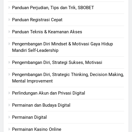
Panduan Perjudian, Tips dan Trik, SBOBET
Panduan Registrasi Cepat
Panduan Teknis & Keamanan Akses
Pengembangan Diri Mindset & Motivasi Gaya Hidup
Mandiri Self-Leadership
Pengembangan Diri, Strategi Sukses, Motivasi
Pengembangan Diri, Strategic Thinking, Decision Making,
Mental Improvement
Perlindungan Akun dan Privasi Digital
Permainan dan Budaya Digital
Permainan Digital
Permainan Kasino Online