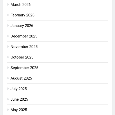
March 2026
February 2026
January 2026
December 2025
November 2025
October 2025
September 2025
August 2025
July 2025
June 2025
May 2025