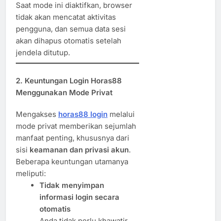
Saat mode ini diaktifkan, browser
tidak akan mencatat aktivitas
pengguna, dan semua data sesi
akan dihapus otomatis setelah
jendela ditutup.
2.
Keuntungan Login Horas88
Menggunakan Mode Privat
Mengakses
horas88 login
melalui
mode privat memberikan sejumlah
manfaat penting, khususnya dari
sisi
keamanan dan privasi akun
.
Beberapa keuntungan utamanya
meliputi:
Tidak menyimpan
informasi login secara
otomatis
Anda tidak perlu khawatir