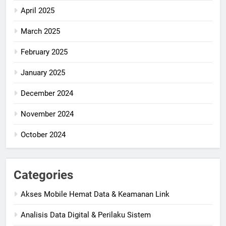
April 2025
March 2025
February 2025
January 2025
December 2024
November 2024
October 2024
Categories
Akses Mobile Hemat Data & Keamanan Link
Analisis Data Digital & Perilaku Sistem