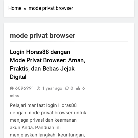
Home
mode privat browser
mode privat browser
Login Horas88 dengan
Mode Privat Browser: Aman,
Praktis, dan Bebas Jejak
Digital
6096991
1 year ago
0
6
mins
Pelajari manfaat login Horas88
dengan mode privat browser untuk
menjaga privasi dan keamanan
akun Anda. Panduan ini
menjelaskan langkah, keuntungan,