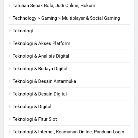
Taruhan Sepak Bola, Judi Online, Hukum
Technology > Gaming > Multiplayer & Social Gaming
Teknologi
Teknologi & Akses Platform
Teknologi & Analisis Digital
Teknologi & Budaya Digital
Teknologi & Desain Antarmuka
Teknologi & Desain Digital
Teknologi & Digital
Teknologi & Fitur Slot
Teknologi & Internet, Keamanan Online, Panduan Login