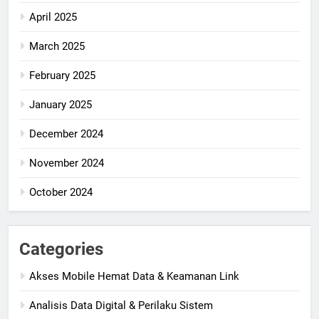
April 2025
March 2025
February 2025
January 2025
December 2024
November 2024
October 2024
Categories
Akses Mobile Hemat Data & Keamanan Link
Analisis Data Digital & Perilaku Sistem