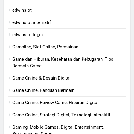
edwinslot
edwinslot alternatif
edwinslot login
Gambling, Slot Online, Permainan
Game dan Hiburan, Kesehatan dan Kebugaran, Tips
Bermain Game
Game Online & Desain Digital
Game Online, Panduan Bermain
Game Online, Review Game, Hiburan Digital
Game Online, Strategi Digital, Teknologi Interaktif
Gaming, Mobile Games, Digital Entertainment,
Rekomendasi Game