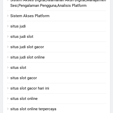
Sistem Akses Digital,Keamanan Akun Digital,Manajemen
Sesi,Pengalaman Pengguna,Analisis Platform
Sistem Akses Platform
situs judi
situs judi slot
situs judi slot gacor
situs judi slot online
situs slot
situs slot gacor
situs slot gacor hari ini
situs slot online
situs slot online terpercaya