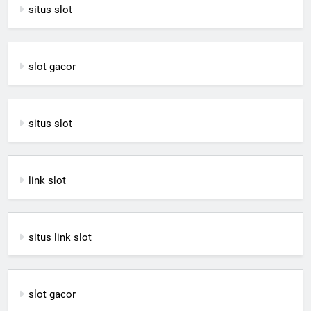
situs slot
slot gacor
situs slot
link slot
situs link slot
slot gacor