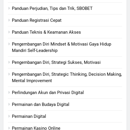
Panduan Perjudian, Tips dan Trik, SBOBET
Panduan Registrasi Cepat
Panduan Teknis & Keamanan Akses
Pengembangan Diri Mindset & Motivasi Gaya Hidup
Mandiri Self-Leadership
Pengembangan Diri, Strategi Sukses, Motivasi
Pengembangan Diri, Strategic Thinking, Decision Making,
Mental Improvement
Perlindungan Akun dan Privasi Digital
Permainan dan Budaya Digital
Permainan Digital
Permainan Kasino Online