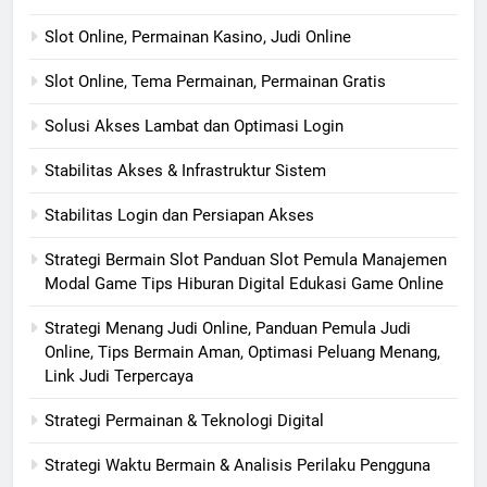
Slot Online, Permainan Kasino, Judi Online
Slot Online, Tema Permainan, Permainan Gratis
Solusi Akses Lambat dan Optimasi Login
Stabilitas Akses & Infrastruktur Sistem
Stabilitas Login dan Persiapan Akses
Strategi Bermain Slot Panduan Slot Pemula Manajemen
Modal Game Tips Hiburan Digital Edukasi Game Online
Strategi Menang Judi Online, Panduan Pemula Judi
Online, Tips Bermain Aman, Optimasi Peluang Menang,
Link Judi Terpercaya
Strategi Permainan & Teknologi Digital
Strategi Waktu Bermain & Analisis Perilaku Pengguna