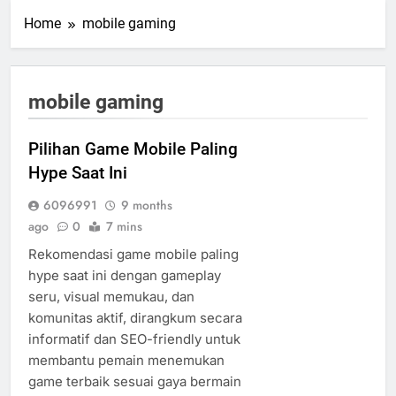
Home
mobile gaming
mobile gaming
Pilihan Game Mobile Paling
Hype Saat Ini
6096991
9 months
ago
0
7 mins
Rekomendasi game mobile paling
hype saat ini dengan gameplay
seru, visual memukau, dan
komunitas aktif, dirangkum secara
informatif dan SEO-friendly untuk
membantu pemain menemukan
game terbaik sesuai gaya bermain