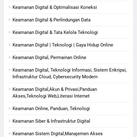
Keamanan Digital & Optimalisasi Koneksi
Keamanan Digital & Perlindungan Data
Keamanan Digital & Tata Kelola Teknologi
Keamanan Digital | Teknologi | Gaya Hidup Online
Keamanan Digital, Permainan Online
Keamanan Digital, Teknologi Informasi, Sistem Enkripsi,
Infrastruktur Cloud, Cybersecurity Modern
Keamanan Digital,Akun & Privasi,Panduan
Akses,Teknologi Web,Literasi Internet
Keamanan Online, Panduan, Teknologi
Keamanan Siber & Infrastruktur Digital
Keamanan Sistem Digital,Manajemen Akses