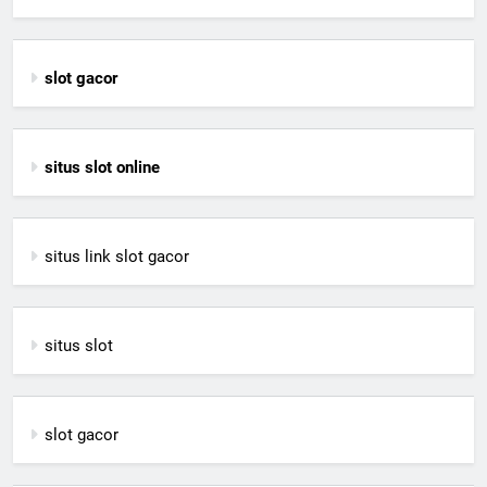
slot gacor
situs slot online
situs link slot gacor
situs slot
slot gacor