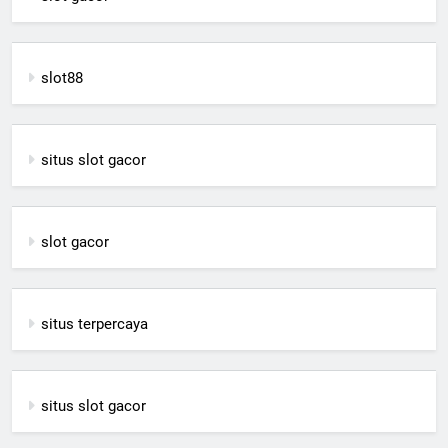
slot88
situs slot gacor
slot gacor
situs terpercaya
situs slot gacor