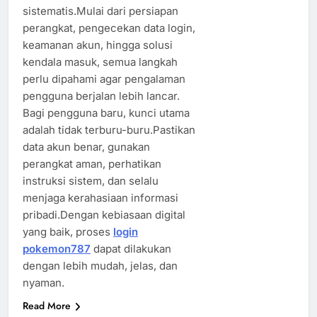
sistematis.Mulai dari persiapan
perangkat, pengecekan data login,
keamanan akun, hingga solusi
kendala masuk, semua langkah
perlu dipahami agar pengalaman
pengguna berjalan lebih lancar.
Bagi pengguna baru, kunci utama
adalah tidak terburu-buru.Pastikan
data akun benar, gunakan
perangkat aman, perhatikan
instruksi sistem, dan selalu
menjaga kerahasiaan informasi
pribadi.Dengan kebiasaan digital
yang baik, proses
login
pokemon787
dapat dilakukan
dengan lebih mudah, jelas, dan
nyaman.
Read More