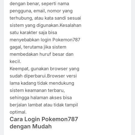
dengan benar, seperti nama
pengguna, email, nomor yang
terhubung, atau kata sandi sesuai
sistem yang digunakan.Kesalahan
satu karakter saja bisa
menyebabkan login Pokemon787
gagal, terutama jika sistem
membedakan huruf besar dan
kecil.
Keempat, gunakan browser yang
sudah diperbarui.Browser versi
lama kadang tidak mendukung
sistem keamanan terbaru,
sehingga halaman akses bisa
berjalan lambat atau tidak tampil
optimal.
Cara Login Pokemon787
dengan Mudah