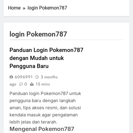
Home
login Pokemon787
login Pokemon787
Panduan Login Pokemon787
dengan Mudah untuk
Pengguna Baru
6096991
3 months
ago
0
15 mins
Panduan login Pokemon787 untuk
pengguna baru dengan langkah
aman, tips akses resmi, dan solusi
kendala masuk agar pengalaman
lebih jelas dan terarah.
Mengenal Pokemon787