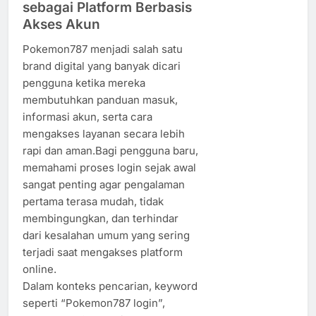
sebagai Platform Berbasis
Akses Akun
Pokemon787 menjadi salah satu
brand digital yang banyak dicari
pengguna ketika mereka
membutuhkan panduan masuk,
informasi akun, serta cara
mengakses layanan secara lebih
rapi dan aman.Bagi pengguna baru,
memahami proses login sejak awal
sangat penting agar pengalaman
pertama terasa mudah, tidak
membingungkan, dan terhindar
dari kesalahan umum yang sering
terjadi saat mengakses platform
online.
Dalam konteks pencarian, keyword
seperti “Pokemon787 login”,