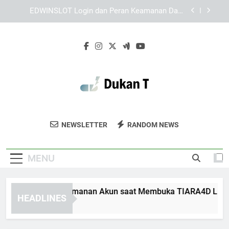
Skip
Cara Mengakses Login Edwinslot Saat Halaman
to
Lambat Dibuka dengan Langkah Aman dan
Terukur
content
Lebah4D Login Alternatif Saat Akses Utama
Tidak Tersedia untuk Pengguna yang
Mengutamakan Keamanan
Tips Menjaga Keamanan Akun saat Membuka
TIARA4D Link Alternatif
EDWINSLOT Login dan Peran Keamanan Data
dalam Aktivitas Digital
Cara Mengakses Login Edwinslot Saat Halaman
Lambat Dibuka dengan Langkah Aman dan
Dukan T
Terukur
Temukan Produk Kesehatan Dan Suplemen
Lebah4D Login Alternatif Saat Akses Utama
NEWSLETTER
RANDOM NEWS
Tidak Tersedia untuk Pengguna yang
Terbaik Di Dukan T.
Mengutamakan Keamanan
MENU
ips Menjaga Keamanan Akun saat Membuka TIARA4D Link Alte
HEADLINES
 Weeks Ago