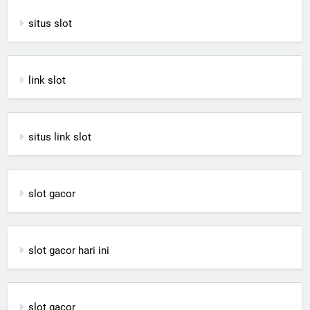
situs slot
link slot
situs link slot
slot gacor
slot gacor hari ini
slot gacor