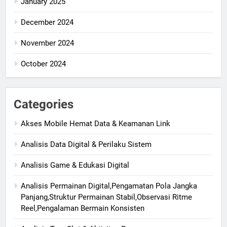
January 2025
December 2024
November 2024
October 2024
Categories
Akses Mobile Hemat Data & Keamanan Link
Analisis Data Digital & Perilaku Sistem
Analisis Game & Edukasi Digital
Analisis Permainan Digital,Pengamatan Pola Jangka
Panjang,Struktur Permainan Stabil,Observasi Ritme
Reel,Pengalaman Bermain Konsisten