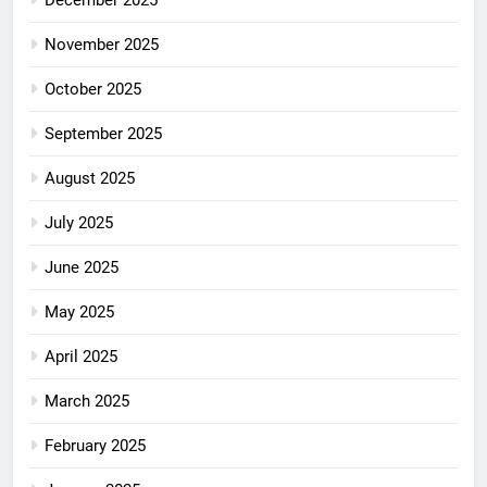
December 2025
November 2025
October 2025
September 2025
August 2025
July 2025
June 2025
May 2025
April 2025
March 2025
February 2025