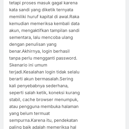
tetapi proses masuk gagal karena
kata sandi yang diketik ternyata
memiliki huruf kapital di awal.Raka
kemudian memeriksa kembali data
akun, mengaktifkan tampilan sandi
sementara, lalu mencoba ulang
dengan penulisan yang
benar.Akhirnya, login berhasil
tanpa perlu mengganti password.
Skenario ini umum
terjadi.Kesalahan login tidak selalu
berarti akun bermasalah.Sering
kali penyebabnya sederhana,
seperti salah ketik, koneksi kurang
stabil, cache browser menumpuk,
atau pengguna membuka halaman
yang belum termuat
sempurna.Karena itu, pendekatan
paling baik adalah memeriksa hal