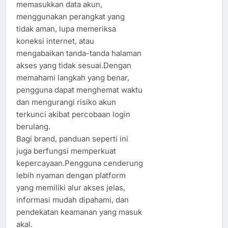
memasukkan data akun,
menggunakan perangkat yang
tidak aman, lupa memeriksa
koneksi internet, atau
mengabaikan tanda-tanda halaman
akses yang tidak sesuai.Dengan
memahami langkah yang benar,
pengguna dapat menghemat waktu
dan mengurangi risiko akun
terkunci akibat percobaan login
berulang.
Bagi brand, panduan seperti ini
juga berfungsi memperkuat
kepercayaan.Pengguna cenderung
lebih nyaman dengan platform
yang memiliki alur akses jelas,
informasi mudah dipahami, dan
pendekatan keamanan yang masuk
akal.