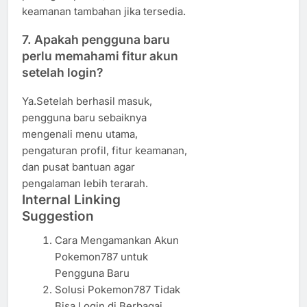
keamanan tambahan jika tersedia.
7. Apakah pengguna baru
perlu memahami fitur akun
setelah login?
Ya.Setelah berhasil masuk,
pengguna baru sebaiknya
mengenali menu utama,
pengaturan profil, fitur keamanan,
dan pusat bantuan agar
pengalaman lebih terarah.
Internal Linking
Suggestion
Cara Mengamankan Akun
Pokemon787 untuk
Pengguna Baru
Solusi Pokemon787 Tidak
Bisa Login di Berbagai