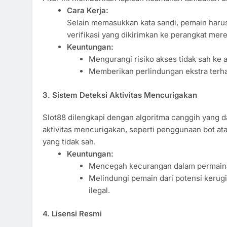
Cara Kerja:
Selain memasukkan kata sandi, pemain har
verifikasi yang dikirimkan ke perangkat mere
Keuntungan:
Mengurangi risiko akses tidak sah ke 
Memberikan perlindungan ekstra terh
3. Sistem Deteksi Aktivitas Mencurigakan
Slot88 dilengkapi dengan algoritma canggih yang 
aktivitas mencurigakan, seperti penggunaan bot at
yang tidak sah.
Keuntungan:
Mencegah kecurangan dalam permain
Melindungi pemain dari potensi kerugia
ilegal.
4. Lisensi Resmi