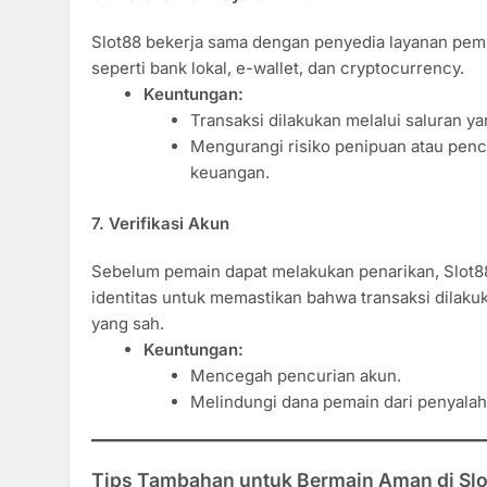
Slot88 bekerja sama dengan penyedia layanan pem
seperti bank lokal, e-wallet, dan cryptocurrency.
Keuntungan:
Transaksi dilakukan melalui saluran y
Mengurangi risiko penipuan atau penc
keuangan.
7. Verifikasi Akun
Sebelum pemain dapat melakukan penarikan, Slot88
identitas untuk memastikan bahwa transaksi dilaku
yang sah.
Keuntungan:
Mencegah pencurian akun.
Melindungi dana pemain dari penyala
Tips Tambahan untuk Bermain Aman di Sl