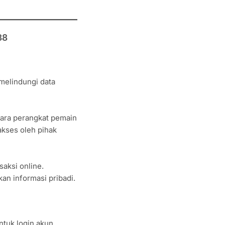
88
melindungi data
tara perangkat pemain
akses oleh pihak
aksi online.
n informasi pribadi.
tuk login akun.