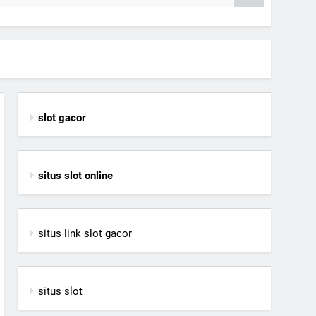
slot gacor
situs slot online
situs link slot gacor
situs slot