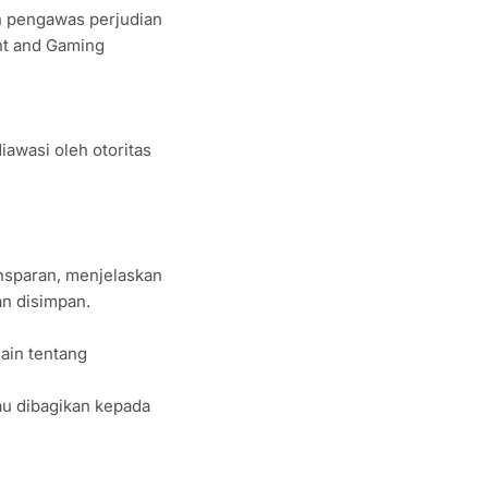
an pengawas perjudian
nt and Gaming
awasi oleh otoritas
ansparan, menjelaskan
n disimpan.
in tentang
au dibagikan kepada