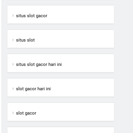
situs slot gacor
situs slot
situs slot gacor hari ini
slot gacor hari ini
slot gacor