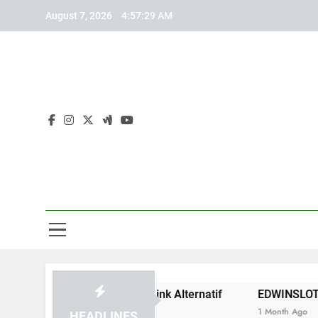
Skip
August 7, 2026
4:57:30 AM
to
content
Le
Duk
Temukan P
Le
buka TIARA4D Link Alternatif
EDWINSLOT Login dan Pe
1 Month Ago
HEADLINES