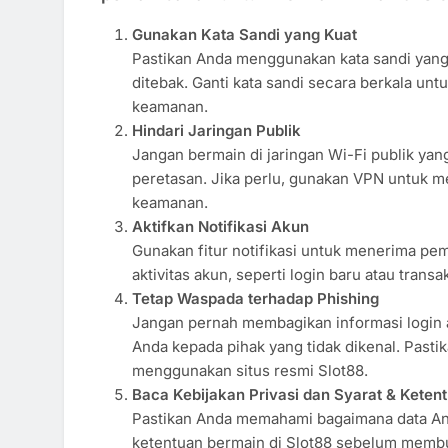
Gunakan Kata Sandi yang Kuat
Pastikan Anda menggunakan kata sandi yang 
ditebak. Ganti kata sandi secara berkala un
keamanan.
Hindari Jaringan Publik
Jangan bermain di jaringan Wi-Fi publik yan
peretasan. Jika perlu, gunakan VPN untuk m
keamanan.
Aktifkan Notifikasi Akun
Gunakan fitur notifikasi untuk menerima pe
aktivitas akun, seperti login baru atau transak
Tetap Waspada terhadap Phishing
Jangan pernah membagikan informasi login a
Anda kepada pihak yang tidak dikenal. Pasti
menggunakan situs resmi Slot88.
Baca Kebijakan Privasi dan Syarat & Keten
Pastikan Anda memahami bagaimana data An
ketentuan bermain di Slot88 sebelum membu