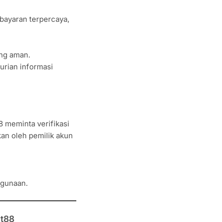
bayaran terpercaya,
ang aman.
urian informasi
 meminta verifikasi
kan oleh pemilik akun
hgunaan.
ot88