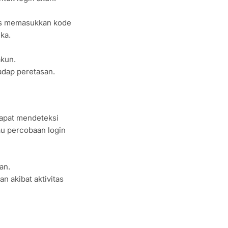
us memasukkan kode
ka.
akun.
adap peretasan.
dapat mendeteksi
au percobaan login
an.
n akibat aktivitas