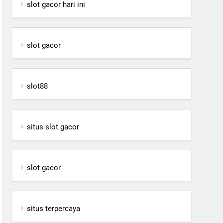
slot gacor hari ini
slot gacor
slot88
situs slot gacor
slot gacor
situs terpercaya