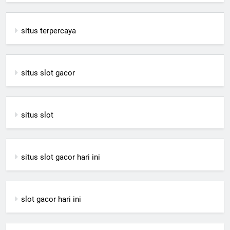
situs terpercaya
situs slot gacor
situs slot
situs slot gacor hari ini
slot gacor hari ini