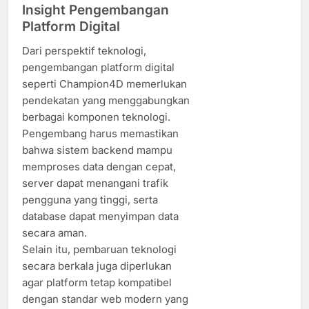
Insight Pengembangan
Platform Digital
Dari perspektif teknologi,
pengembangan platform digital
seperti Champion4D memerlukan
pendekatan yang menggabungkan
berbagai komponen teknologi.
Pengembang harus memastikan
bahwa sistem backend mampu
memproses data dengan cepat,
server dapat menangani trafik
pengguna yang tinggi, serta
database dapat menyimpan data
secara aman.
Selain itu, pembaruan teknologi
secara berkala juga diperlukan
agar platform tetap kompatibel
dengan standar web modern yang