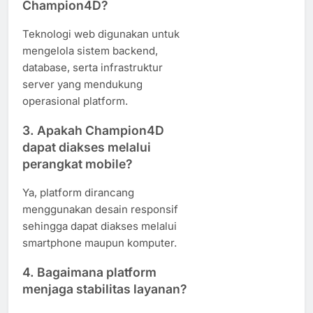
Champion4D?
Teknologi web digunakan untuk
mengelola sistem backend,
database, serta infrastruktur
server yang mendukung
operasional platform.
3. Apakah Champion4D
dapat diakses melalui
perangkat mobile?
Ya, platform dirancang
menggunakan desain responsif
sehingga dapat diakses melalui
smartphone maupun komputer.
4. Bagaimana platform
menjaga stabilitas layanan?