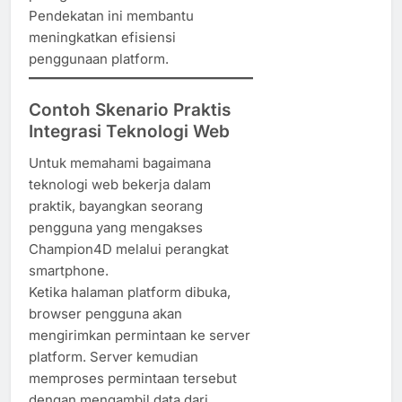
Pendekatan ini membantu
meningkatkan efisiensi
penggunaan platform.
Contoh Skenario Praktis
Integrasi Teknologi Web
Untuk memahami bagaimana
teknologi web bekerja dalam
praktik, bayangkan seorang
pengguna yang mengakses
Champion4D melalui perangkat
smartphone.
Ketika halaman platform dibuka,
browser pengguna akan
mengirimkan permintaan ke server
platform. Server kemudian
memproses permintaan tersebut
dengan mengambil data dari