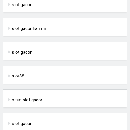
slot gacor
slot gacor hari ini
slot gacor
slot88
situs slot gacor
slot gacor