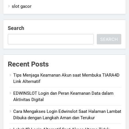
slot gacor
Search
SEARCH
Recent Posts
Tips Menjaga Keamanan Akun saat Membuka TIARA4D
Link Alternatif
EDWINSLOT Login dan Peran Keamanan Data dalam
Aktivitas Digital
Cara Mengakses Login Edwinslot Saat Halaman Lambat
Dibuka dengan Langkah Aman dan Terukur