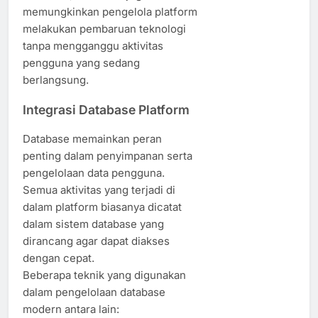
memungkinkan pengelola platform
melakukan pembaruan teknologi
tanpa mengganggu aktivitas
pengguna yang sedang
berlangsung.
Integrasi Database Platform
Database memainkan peran
penting dalam penyimpanan serta
pengelolaan data pengguna.
Semua aktivitas yang terjadi di
dalam platform biasanya dicatat
dalam sistem database yang
dirancang agar dapat diakses
dengan cepat.
Beberapa teknik yang digunakan
dalam pengelolaan database
modern antara lain: