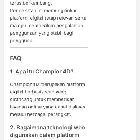
terus berkembang.
Pendekatan ini memungkinkan
platform digital tetap relevan serta
mampu memberikan pengalaman
penggunaan yang stabil bagi
pengguna.
FAQ
1. Apa itu Champion4D?
Champion4D merupakan platform
digital berbasis web yang
dirancang untuk memberikan
layanan online yang dapat diakses
melalui berbagai perangkat.
2. Bagaimana teknologi web
digunakan dalam platform