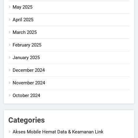
May 2025
April 2025
March 2025
February 2025
January 2025
December 2024
November 2024
October 2024
Categories
Akses Mobile Hemat Data & Keamanan Link