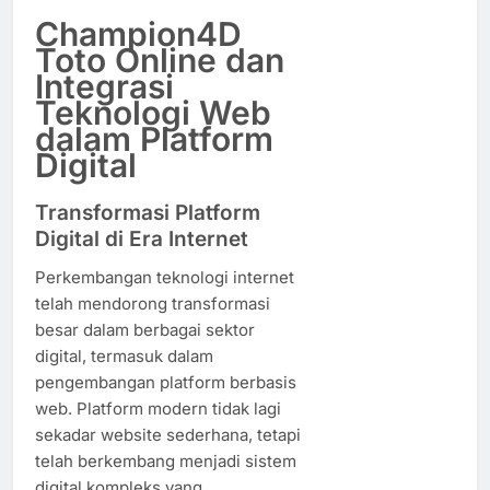
Champion4D
Toto Online dan
Integrasi
Teknologi Web
dalam Platform
Digital
Transformasi Platform
Digital di Era Internet
Perkembangan teknologi internet
telah mendorong transformasi
besar dalam berbagai sektor
digital, termasuk dalam
pengembangan platform berbasis
web. Platform modern tidak lagi
sekadar website sederhana, tetapi
telah berkembang menjadi sistem
digital kompleks yang