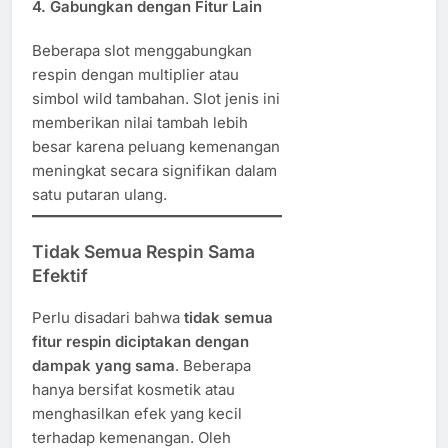
4.
Gabungkan dengan Fitur Lain
Beberapa slot menggabungkan
respin dengan multiplier atau
simbol wild tambahan. Slot jenis ini
memberikan nilai tambah lebih
besar karena peluang kemenangan
meningkat secara signifikan dalam
satu putaran ulang.
Tidak Semua Respin Sama
Efektif
Perlu disadari bahwa
tidak semua
fitur respin diciptakan dengan
dampak yang sama
. Beberapa
hanya bersifat kosmetik atau
menghasilkan efek yang kecil
terhadap kemenangan. Oleh