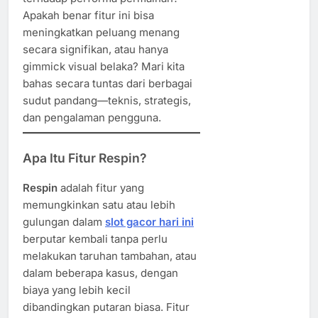
Apakah benar fitur ini bisa
meningkatkan peluang menang
secara signifikan, atau hanya
gimmick visual belaka? Mari kita
bahas secara tuntas dari berbagai
sudut pandang—teknis, strategis,
dan pengalaman pengguna.
Apa Itu Fitur Respin?
Respin
adalah fitur yang
memungkinkan satu atau lebih
gulungan dalam
slot gacor hari ini
berputar kembali tanpa perlu
melakukan taruhan tambahan, atau
dalam beberapa kasus, dengan
biaya yang lebih kecil
dibandingkan putaran biasa. Fitur