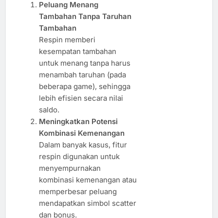
Peluang Menang
Tambahan Tanpa Taruhan
Tambahan
Respin memberi
kesempatan tambahan
untuk menang tanpa harus
menambah taruhan (pada
beberapa game), sehingga
lebih efisien secara nilai
saldo.
Meningkatkan Potensi
Kombinasi Kemenangan
Dalam banyak kasus, fitur
respin digunakan untuk
menyempurnakan
kombinasi kemenangan atau
memperbesar peluang
mendapatkan simbol scatter
dan bonus.