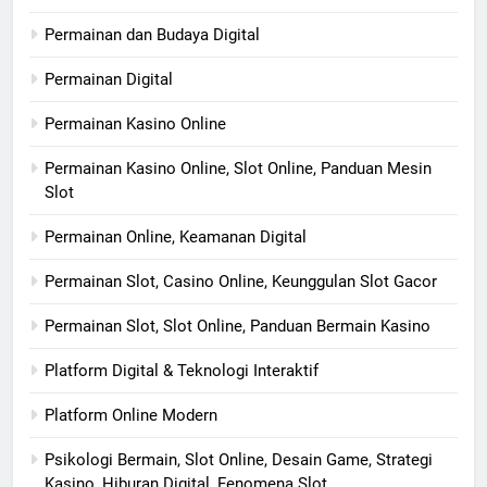
Permainan dan Budaya Digital
Permainan Digital
Permainan Kasino Online
Permainan Kasino Online, Slot Online, Panduan Mesin
Slot
Permainan Online, Keamanan Digital
Permainan Slot, Casino Online, Keunggulan Slot Gacor
Permainan Slot, Slot Online, Panduan Bermain Kasino
Platform Digital & Teknologi Interaktif
Platform Online Modern
Psikologi Bermain, Slot Online, Desain Game, Strategi
Kasino, Hiburan Digital, Fenomena Slot