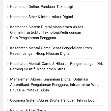
Keamanan Online, Panduan, Teknologi
Keamanan Siber & Infrastruktur Digital
Keamanan Sistem Digital,Manajemen Akses
Online,Infrastruktur Teknologi,Perlindungan
Data,Pengalaman Pengguna
Kesehatan Mental Game Sehat Pengelolaan Stres
Keseimbangan Hidup Hiburan Digital
Kesehatan Mental, Game & Hiburan, Pengembangan Diri,
Gaming Positif, Manajemen Stres
Manajemen Akses, Keamanan Digital, Optimasi
Autentikasi, Pengalaman Pengguna, Infrastruktur Web,
Privasi & Proteksi Akun
Optimasi Sistem,Akses Digital,Panduan Teknis Login
Panduan & Tips Game