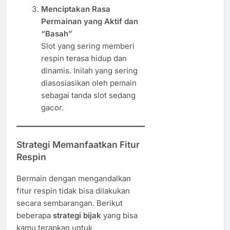
Menciptakan Rasa
Permainan yang Aktif dan
“Basah”
Slot yang sering memberi
respin terasa hidup dan
dinamis. Inilah yang sering
diasosiasikan oleh pemain
sebagai tanda slot sedang
gacor.
Strategi Memanfaatkan Fitur
Respin
Bermain dengan mengandalkan
fitur respin tidak bisa dilakukan
secara sembarangan. Berikut
beberapa
strategi bijak
yang bisa
kamu terapkan untuk