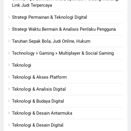
Link Judi Terpercaya
Strategi Permainan & Teknologi Digital
Strategi Waktu Bermain & Analisis Perilaku Pengguna
Taruhan Sepak Bola, Judi Online, Hukum
Technology > Gaming > Multiplayer & Social Gaming
Teknologi
Teknologi & Akses Platform
Teknologi & Analisis Digital
Teknologi & Budaya Digital
Teknologi & Desain Antarmuka
Teknologi & Desain Digital