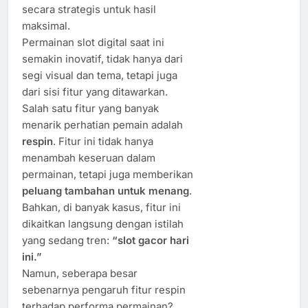
secara strategis untuk hasil
maksimal.
Permainan slot digital saat ini
semakin inovatif, tidak hanya dari
segi visual dan tema, tetapi juga
dari sisi fitur yang ditawarkan.
Salah satu fitur yang banyak
menarik perhatian pemain adalah
respin
. Fitur ini tidak hanya
menambah keseruan dalam
permainan, tetapi juga memberikan
peluang tambahan untuk menang
.
Bahkan, di banyak kasus, fitur ini
dikaitkan langsung dengan istilah
yang sedang tren:
“slot gacor hari
ini.”
Namun, seberapa besar
sebenarnya pengaruh fitur respin
terhadap performa permainan?