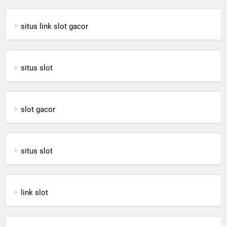
situs link slot gacor
situs slot
slot gacor
situs slot
link slot