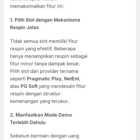
memaksimalkan fitur ini:
1.
Pilih Slot dengan Mekanisme
Respin Jelas
Tidak semua slot memiliki fitur
respin yang efektif. Beberapa
hanya menampilkan respin sebagai
fitur minor tanpa dampak besar.
Pilih slot dari provider ternama
seperti
Pragmatic Play
,
NetEnt
,
atau
PG Soft
yang mendesain fitur
respin dengan struktur
kemenangan yang terukur.
2.
Manfaatkan Mode Demo
Terlebih Dahulu
Sebelum bermain dengan uang