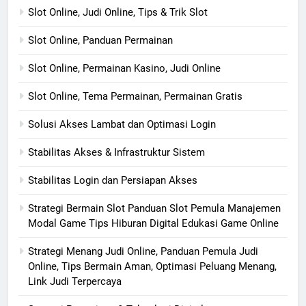
Slot Online, Judi Online, Tips & Trik Slot
Slot Online, Panduan Permainan
Slot Online, Permainan Kasino, Judi Online
Slot Online, Tema Permainan, Permainan Gratis
Solusi Akses Lambat dan Optimasi Login
Stabilitas Akses & Infrastruktur Sistem
Stabilitas Login dan Persiapan Akses
Strategi Bermain Slot Panduan Slot Pemula Manajemen
Modal Game Tips Hiburan Digital Edukasi Game Online
Strategi Menang Judi Online, Panduan Pemula Judi
Online, Tips Bermain Aman, Optimasi Peluang Menang,
Link Judi Terpercaya