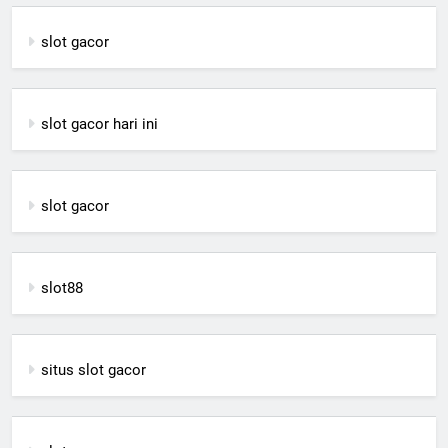
slot gacor
slot gacor hari ini
slot gacor
slot88
situs slot gacor