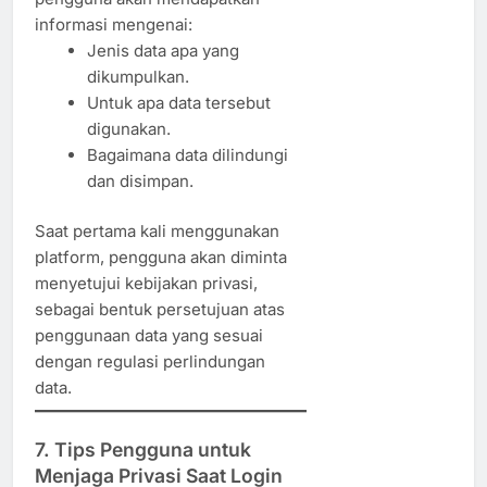
informasi mengenai:
Jenis data apa yang
dikumpulkan.
Untuk apa data tersebut
digunakan.
Bagaimana data dilindungi
dan disimpan.
Saat pertama kali menggunakan
platform, pengguna akan diminta
menyetujui kebijakan privasi,
sebagai bentuk persetujuan atas
penggunaan data yang sesuai
dengan regulasi perlindungan
data.
7. Tips Pengguna untuk
Menjaga Privasi Saat Login