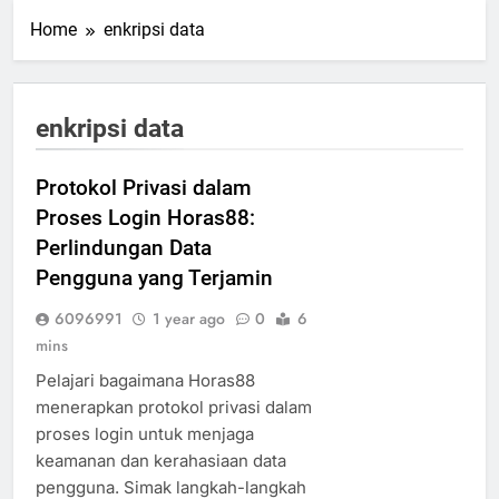
Home
enkripsi data
enkripsi data
Protokol Privasi dalam
Proses Login Horas88:
Perlindungan Data
Pengguna yang Terjamin
6096991
1 year ago
0
6
mins
Pelajari bagaimana Horas88
menerapkan protokol privasi dalam
proses login untuk menjaga
keamanan dan kerahasiaan data
pengguna. Simak langkah-langkah