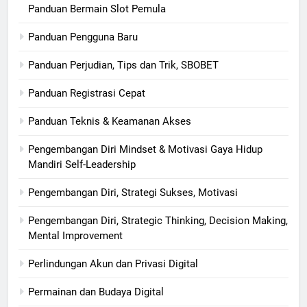
Panduan Bermain Slot Pemula
Panduan Pengguna Baru
Panduan Perjudian, Tips dan Trik, SBOBET
Panduan Registrasi Cepat
Panduan Teknis & Keamanan Akses
Pengembangan Diri Mindset & Motivasi Gaya Hidup
Mandiri Self-Leadership
Pengembangan Diri, Strategi Sukses, Motivasi
Pengembangan Diri, Strategic Thinking, Decision Making,
Mental Improvement
Perlindungan Akun dan Privasi Digital
Permainan dan Budaya Digital