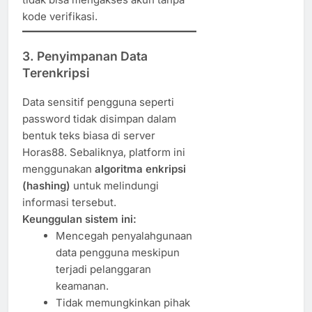
kode verifikasi.
3. Penyimpanan Data
Terenkripsi
Data sensitif pengguna seperti
password tidak disimpan dalam
bentuk teks biasa di server
Horas88. Sebaliknya, platform ini
menggunakan
algoritma enkripsi
(hashing)
untuk melindungi
informasi tersebut.
Keunggulan sistem ini:
Mencegah penyalahgunaan
data pengguna meskipun
terjadi pelanggaran
keamanan.
Tidak memungkinkan pihak