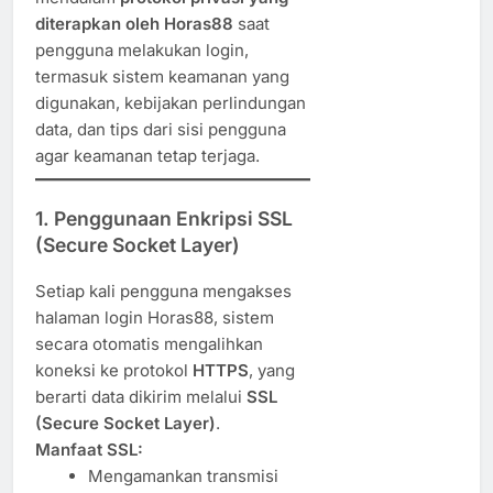
diterapkan oleh Horas88
saat
pengguna melakukan login,
termasuk sistem keamanan yang
digunakan, kebijakan perlindungan
data, dan tips dari sisi pengguna
agar keamanan tetap terjaga.
1. Penggunaan Enkripsi SSL
(Secure Socket Layer)
Setiap kali pengguna mengakses
halaman login Horas88, sistem
secara otomatis mengalihkan
koneksi ke protokol
HTTPS
, yang
berarti data dikirim melalui
SSL
(Secure Socket Layer)
.
Manfaat SSL:
Mengamankan transmisi