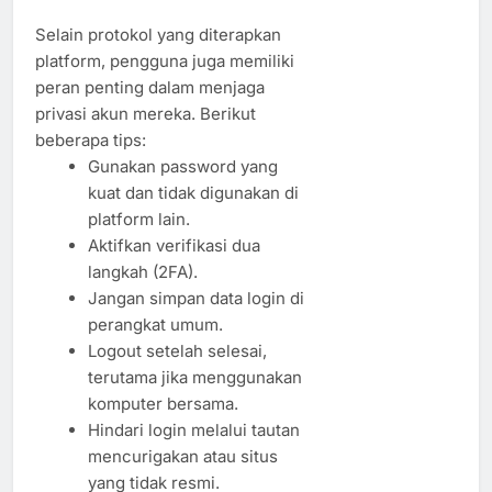
Selain protokol yang diterapkan
platform, pengguna juga memiliki
peran penting dalam menjaga
privasi akun mereka. Berikut
beberapa tips:
Gunakan password yang
kuat dan tidak digunakan di
platform lain.
Aktifkan verifikasi dua
langkah (2FA).
Jangan simpan data login di
perangkat umum.
Logout setelah selesai,
terutama jika menggunakan
komputer bersama.
Hindari login melalui tautan
mencurigakan atau situs
yang tidak resmi.