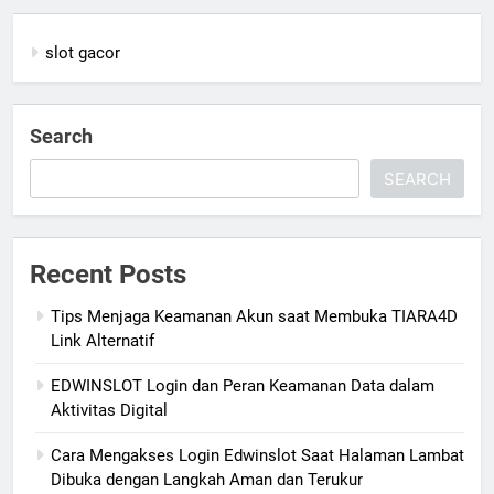
slot gacor
Search
SEARCH
Recent Posts
Tips Menjaga Keamanan Akun saat Membuka TIARA4D
Link Alternatif
EDWINSLOT Login dan Peran Keamanan Data dalam
Aktivitas Digital
Cara Mengakses Login Edwinslot Saat Halaman Lambat
Dibuka dengan Langkah Aman dan Terukur