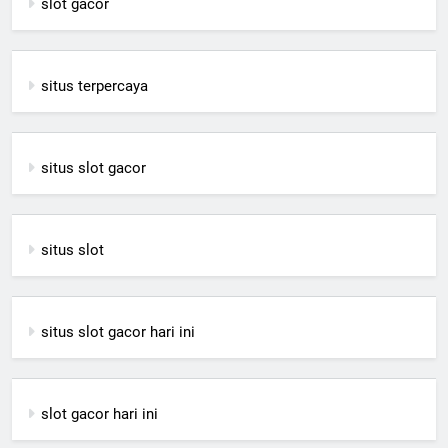
slot gacor
situs terpercaya
situs slot gacor
situs slot
situs slot gacor hari ini
slot gacor hari ini