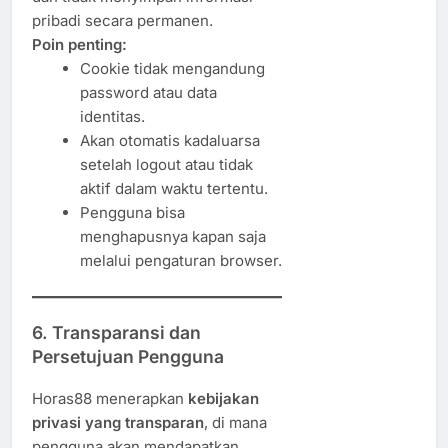
pribadi secara permanen.
Poin penting:
Cookie tidak mengandung
password atau data
identitas.
Akan otomatis kadaluarsa
setelah logout atau tidak
aktif dalam waktu tertentu.
Pengguna bisa
menghapusnya kapan saja
melalui pengaturan browser.
6. Transparansi dan
Persetujuan Pengguna
Horas88 menerapkan
kebijakan
privasi yang transparan
, di mana
pengguna akan mendapatkan