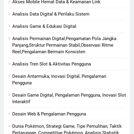
Akses Mobile Hemat Data & Keamanan Link
Analisis Data Digital & Perilaku Sistem
Analisis Game & Edukasi Digital
Analisis Permainan Digital,Pengamatan Pola Jangka
Panjang,Struktur Permainan Stabil,Observasi Ritme
Reel,Pengalaman Bermain Konsisten
Analisis Tren Slot & Aktivitas Pengguna
Desain Antarmuka, Inovasi Digital, Pengalaman
Pengguna
Desain Game Digital, Pengalaman Pengguna, Inovasi Slot
Interaktif
Desain Web & Pengalaman Pengguna
Dunia Pokémon, Strategi Game, Tipe Pemulihan, Taktik
Pertarungan, Competitive Pokémon, Analisis Statistik,