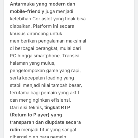
Antarmuka yang modern dan
mobile-friendly
juga menjadi
kelebihan Corlaslot yang tidak bisa
diabaikan. Platform ini secara
khusus dirancang untuk
memberikan pengalaman maksimal
di berbagai perangkat, mulai dari
PC hingga smartphone. Transisi
halaman yang mulus,
pengelompokan game yang rapi,
serta kecepatan loading yang
stabil menjadi nilai tambah besar,
terutama bagi pemain yang aktif
dan menginginkan efisiensi.
Dari sisi teknis,
tingkat RTP
(Return to Player) yang
transparan dan diupdate secara
rutin
menjadi fitur yang sangat
dihargai oleh para pemain