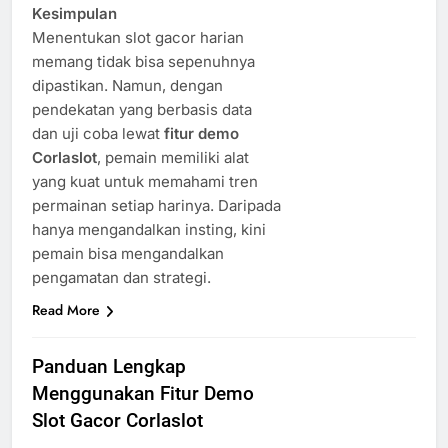
Kesimpulan
Menentukan slot gacor harian
memang tidak bisa sepenuhnya
dipastikan. Namun, dengan
pendekatan yang berbasis data
dan uji coba lewat
fitur demo
Corlaslot
, pemain memiliki alat
yang kuat untuk memahami tren
permainan setiap harinya. Daripada
hanya mengandalkan insting, kini
pemain bisa mengandalkan
pengamatan dan strategi.
Read More
Panduan Lengkap
Menggunakan Fitur Demo
Slot Gacor Corlaslot