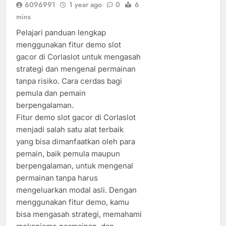
6096991
1 year ago
0
6
mins
Pelajari panduan lengkap
menggunakan fitur demo slot
gacor di Corlaslot untuk mengasah
strategi dan mengenal permainan
tanpa risiko. Cara cerdas bagi
pemula dan pemain
berpengalaman.
Fitur demo slot gacor di Corlaslot
menjadi salah satu alat terbaik
yang bisa dimanfaatkan oleh para
pemain, baik pemula maupun
berpengalaman, untuk mengenal
permainan tanpa harus
mengeluarkan modal asli. Dengan
menggunakan fitur demo, kamu
bisa mengasah strategi, memahami