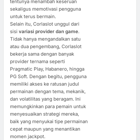
tentunya menambah keseruan
sekaligus memotivasi pengguna
untuk terus bermain.
Selain itu, Corlaslot unggul dari
sisi
variasi provider dan game
.
Tidak hanya mengandalkan satu
atau dua pengembang, Corlaslot
bekerja sama dengan banyak
provider ternama seperti
Pragmatic Play, Habanero, hingga
PG Soft. Dengan begitu, pengguna
memiliki akses ke ratusan judul
permainan dengan tema, mekanik,
dan volatilitas yang beragam. Ini
memungkinkan para pemain untuk
menyesuaikan strategi mereka,
baik yang menyukai tipe permainan
cepat maupun yang menantikan
momen jackpot.