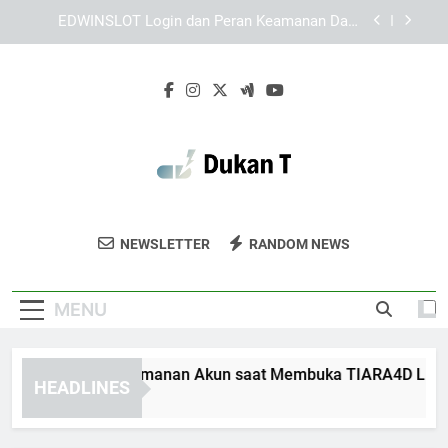
Skip
Cara Mengakses Login Edwinslot Saat Halaman
to
Lambat Dibuka dengan Langkah Aman dan
Terukur
content
Lebah4D Login Alternatif Saat Akses Utama
Tidak Tersedia untuk Pengguna yang
Mengutamakan Keamanan
Tips Menjaga Keamanan Akun saat Membuka
TIARA4D Link Alternatif
EDWINSLOT Login dan Peran Keamanan Data
dalam Aktivitas Digital
Cara Mengakses Login Edwinslot Saat Halaman
Lambat Dibuka dengan Langkah Aman dan
Dukan T
Terukur
Temukan Produk Kesehatan Dan Suplemen
Lebah4D Login Alternatif Saat Akses Utama
NEWSLETTER
RANDOM NEWS
Tidak Tersedia untuk Pengguna yang
Terbaik Di Dukan T.
Mengutamakan Keamanan
MENU
ps Menjaga Keamanan Akun saat Membuka TIARA4D Link Alter
HEADLINES
eeks Ago