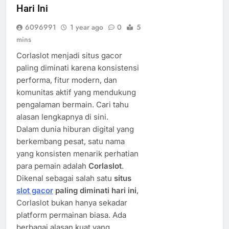
Hari Ini
6096991
1 year ago
0
5
mins
Corlaslot menjadi situs gacor
paling diminati karena konsistensi
performa, fitur modern, dan
komunitas aktif yang mendukung
pengalaman bermain. Cari tahu
alasan lengkapnya di sini.
Dalam dunia hiburan digital yang
berkembang pesat, satu nama
yang konsisten menarik perhatian
para pemain adalah
Corlaslot
.
Dikenal sebagai salah satu
situs
slot gacor
paling diminati hari ini
,
Corlaslot bukan hanya sekadar
platform permainan biasa. Ada
berbagai alasan kuat yang