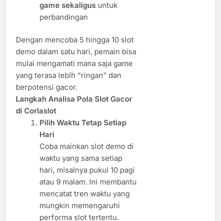
game sekaligus
untuk
perbandingan
Dengan mencoba 5 hingga 10 slot
demo dalam satu hari, pemain bisa
mulai mengamati mana saja game
yang terasa lebih “ringan” dan
berpotensi gacor.
Langkah Analisa Pola Slot Gacor
di Corlaslot
Pilih Waktu Tetap Setiap
Hari
Coba mainkan slot demo di
waktu yang sama setiap
hari, misalnya pukul 10 pagi
atau 9 malam. Ini membantu
mencatat tren waktu yang
mungkin memengaruhi
performa slot tertentu.