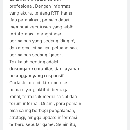
profesional. Dengan informasi
yang akurat tentang RTP harian
tiap permainan, pemain dapat
membuat keputusan yang lebih
terinformasi, menghindari
permainan yang sedang ‘dingin’,
dan memaksimalkan peluang saat
permainan sedang ‘gacor’.
Tak kalah penting adalah
dukungan komunitas dan layanan
pelanggan yang responsif
.
Corlaslot memiliki komunitas
pemain yang aktif di berbagai
kanal, termasuk media sosial dan
forum internal. Di sini, para pemain
bisa saling berbagi pengalaman,
strategi, hingga update informasi
terbaru seputar game. Selain itu,