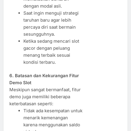
dengan modal asli.
Saat ingin menguji strategi
taruhan baru agar lebih
percaya diri saat bermain
sesungguhnya.
Ketika sedang mencari slot
gacor dengan peluang
menang terbaik sesuai
kondisi terbaru.
6. Batasan dan Kekurangan Fitur
Demo Slot
Meskipun sangat bermanfaat, fitur
demo juga memiliki beberapa
keterbatasan seperti:
Tidak ada kesempatan untuk
menarik kemenangan
karena menggunakan saldo