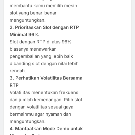
membantu kamu memilih mesin
slot yang benar-benar
menguntungkan.
2. Prioritaskan Slot dengan RTP
Minimal 96%
Slot dengan RTP di atas 96%
biasanya menawarkan
pengembalian yang lebih baik
dibanding slot dengan nilai lebih
rendah.
3. Perhatikan Volatilitas Bersama
RTP
Volatilitas menentukan frekuensi
dan jumlah kemenangan. Pilih slot
dengan volatilitas sesuai gaya
bermainmu agar nyaman dan
menguntungkan.
4. Manfaatkan Mode Demo untuk