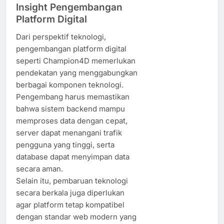
Insight Pengembangan
Platform Digital
Dari perspektif teknologi,
pengembangan platform digital
seperti Champion4D memerlukan
pendekatan yang menggabungkan
berbagai komponen teknologi.
Pengembang harus memastikan
bahwa sistem backend mampu
memproses data dengan cepat,
server dapat menangani trafik
pengguna yang tinggi, serta
database dapat menyimpan data
secara aman.
Selain itu, pembaruan teknologi
secara berkala juga diperlukan
agar platform tetap kompatibel
dengan standar web modern yang