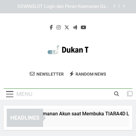
Skip
Cara Mengakses Login Edwinslot Saat Halaman
to
Lambat Dibuka dengan Langkah Aman dan
Terukur
content
Lebah4D Login Alternatif Saat Akses Utama
Tidak Tersedia untuk Pengguna yang
Mengutamakan Keamanan
Tips Menjaga Keamanan Akun saat Membuka
TIARA4D Link Alternatif
EDWINSLOT Login dan Peran Keamanan Data
dalam Aktivitas Digital
Cara Mengakses Login Edwinslot Saat Halaman
Lambat Dibuka dengan Langkah Aman dan
Dukan T
Terukur
Temukan Produk Kesehatan Dan Suplemen
Lebah4D Login Alternatif Saat Akses Utama
NEWSLETTER
RANDOM NEWS
Tidak Tersedia untuk Pengguna yang
Terbaik Di Dukan T.
Mengutamakan Keamanan
MENU
ps Menjaga Keamanan Akun saat Membuka TIARA4D Link Alte
HEADLINES
Weeks Ago