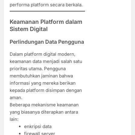
performa platform secara berkala.
Keamanan Platform dalam
Sistem Digital
Perlindungan Data Pengguna
Dalam platform digital modern,
keamanan data menjadi salah satu
prioritas utama. Pengguna
membutuhkan jaminan bahwa
informasi yang mereka berikan
kepada platform disimpan dengan
aman.
Beberapa mekanisme keamanan
yang biasanya diterapkan antara
lain:
enkripsi data
firewall server