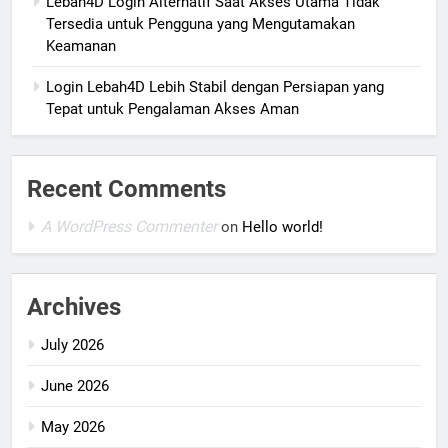
Lebah4D Login Alternatif Saat Akses Utama Tidak
Tersedia untuk Pengguna yang Mengutamakan
Keamanan
Login Lebah4D Lebih Stabil dengan Persiapan yang
Tepat untuk Pengalaman Akses Aman
Recent Comments
A WordPress Commenter
on
Hello world!
Archives
July 2026
June 2026
May 2026