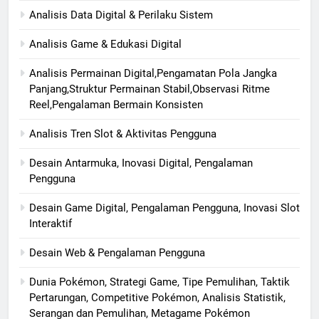
Analisis Data Digital & Perilaku Sistem
Analisis Game & Edukasi Digital
Analisis Permainan Digital,Pengamatan Pola Jangka
Panjang,Struktur Permainan Stabil,Observasi Ritme
Reel,Pengalaman Bermain Konsisten
Analisis Tren Slot & Aktivitas Pengguna
Desain Antarmuka, Inovasi Digital, Pengalaman
Pengguna
Desain Game Digital, Pengalaman Pengguna, Inovasi Slot
Interaktif
Desain Web & Pengalaman Pengguna
Dunia Pokémon, Strategi Game, Tipe Pemulihan, Taktik
Pertarungan, Competitive Pokémon, Analisis Statistik,
Serangan dan Pemulihan, Metagame Pokémon