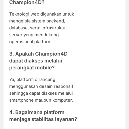
Champion4D?
Teknologi web digunakan untuk
mengelola sistem backend,
database, serta infrastruktur
server yang mendukung
operasional platform.
3. Apakah Champion4D
dapat diakses melalui
perangkat mobile?
Ya, platform dirancang
menggunakan desain responsif
sehingga dapat diakses melalui
smartphone maupun komputer.
4. Bagaimana platform
menjaga stabilitas layanan?