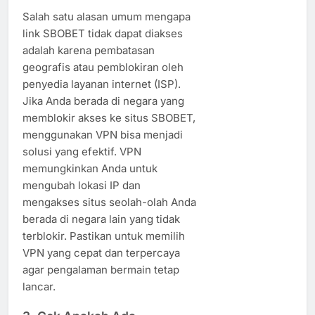
Salah satu alasan umum mengapa
link SBOBET tidak dapat diakses
adalah karena pembatasan
geografis atau pemblokiran oleh
penyedia layanan internet (ISP).
Jika Anda berada di negara yang
memblokir akses ke situs SBOBET,
menggunakan VPN bisa menjadi
solusi yang efektif. VPN
memungkinkan Anda untuk
mengubah lokasi IP dan
mengakses situs seolah-olah Anda
berada di negara lain yang tidak
terblokir. Pastikan untuk memilih
VPN yang cepat dan terpercaya
agar pengalaman bermain tetap
lancar.