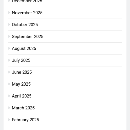
December 2025
November 2025
October 2025
September 2025
August 2025
July 2025
June 2025
May 2025
April 2025
March 2025
February 2025