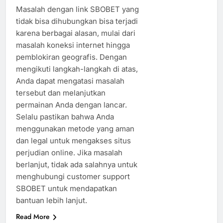
Masalah dengan link SBOBET yang
tidak bisa dihubungkan bisa terjadi
karena berbagai alasan, mulai dari
masalah koneksi internet hingga
pemblokiran geografis. Dengan
mengikuti langkah-langkah di atas,
Anda dapat mengatasi masalah
tersebut dan melanjutkan
permainan Anda dengan lancar.
Selalu pastikan bahwa Anda
menggunakan metode yang aman
dan legal untuk mengakses situs
perjudian online. Jika masalah
berlanjut, tidak ada salahnya untuk
menghubungi customer support
SBOBET untuk mendapatkan
bantuan lebih lanjut.
Read More