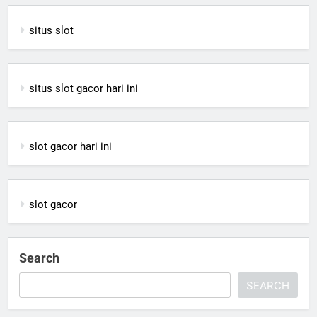
situs slot
situs slot gacor hari ini
slot gacor hari ini
slot gacor
Search
SEARCH