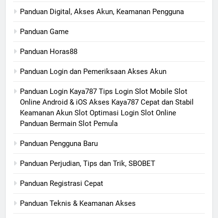
Panduan Digital, Akses Akun, Keamanan Pengguna
Panduan Game
Panduan Horas88
Panduan Login dan Pemeriksaan Akses Akun
Panduan Login Kaya787 Tips Login Slot Mobile Slot
Online Android & iOS Akses Kaya787 Cepat dan Stabil
Keamanan Akun Slot Optimasi Login Slot Online
Panduan Bermain Slot Pemula
Panduan Pengguna Baru
Panduan Perjudian, Tips dan Trik, SBOBET
Panduan Registrasi Cepat
Panduan Teknis & Keamanan Akses