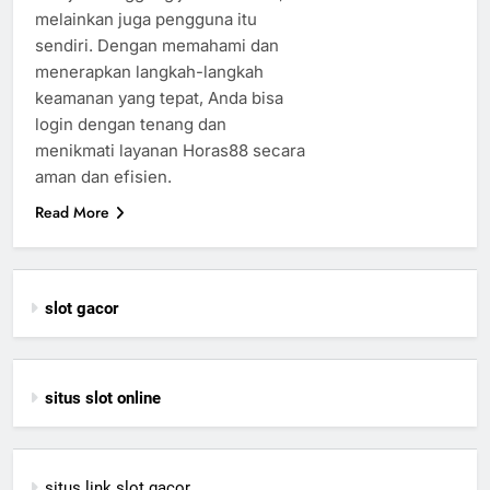
melainkan juga pengguna itu
sendiri. Dengan memahami dan
menerapkan langkah-langkah
keamanan yang tepat, Anda bisa
login dengan tenang dan
menikmati layanan Horas88 secara
aman dan efisien.
Read More
slot gacor
situs slot online
situs link slot gacor