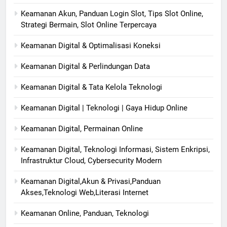
Keamanan Akun, Panduan Login Slot, Tips Slot Online,
Strategi Bermain, Slot Online Terpercaya
Keamanan Digital & Optimalisasi Koneksi
Keamanan Digital & Perlindungan Data
Keamanan Digital & Tata Kelola Teknologi
Keamanan Digital | Teknologi | Gaya Hidup Online
Keamanan Digital, Permainan Online
Keamanan Digital, Teknologi Informasi, Sistem Enkripsi,
Infrastruktur Cloud, Cybersecurity Modern
Keamanan Digital,Akun & Privasi,Panduan
Akses,Teknologi Web,Literasi Internet
Keamanan Online, Panduan, Teknologi