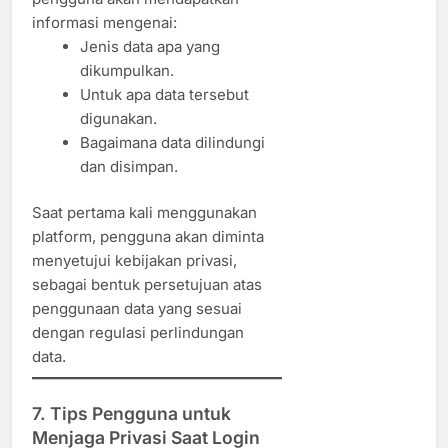
informasi mengenai:
Jenis data apa yang
dikumpulkan.
Untuk apa data tersebut
digunakan.
Bagaimana data dilindungi
dan disimpan.
Saat pertama kali menggunakan
platform, pengguna akan diminta
menyetujui kebijakan privasi,
sebagai bentuk persetujuan atas
penggunaan data yang sesuai
dengan regulasi perlindungan
data.
7. Tips Pengguna untuk
Menjaga Privasi Saat Login