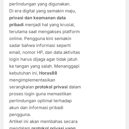
perlindungan yang digunakan.
Di era digital yang semakin maju,
privasi dan keamanan data
pribadi
menjadi hal yang krusial,
terutama saat mengakses platform
online. Pengguna kini semakin
sadar bahwa informasi seperti
email, nomor HP, dan data aktivitas
login harus dijaga agar tidak jatuh
ke tangan yang salah. Menanggapi
kebutuhan ini,
Horas88
mengimplementasikan
serangkaian
protokol privasi
dalam
proses login guna memastikan
perlindungan optimal terhadap
akun dan informasi pribadi
pengguna.
Artikel ini akan membahas secara
mendalam
protokol privasi yang