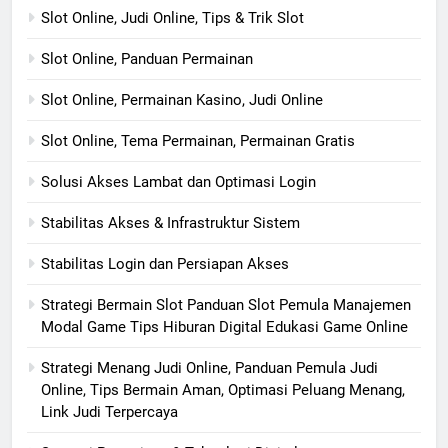
Slot Online, Judi Online, Tips & Trik Slot
Slot Online, Panduan Permainan
Slot Online, Permainan Kasino, Judi Online
Slot Online, Tema Permainan, Permainan Gratis
Solusi Akses Lambat dan Optimasi Login
Stabilitas Akses & Infrastruktur Sistem
Stabilitas Login dan Persiapan Akses
Strategi Bermain Slot Panduan Slot Pemula Manajemen
Modal Game Tips Hiburan Digital Edukasi Game Online
Strategi Menang Judi Online, Panduan Pemula Judi
Online, Tips Bermain Aman, Optimasi Peluang Menang,
Link Judi Terpercaya