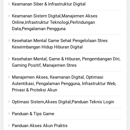
Keamanan Siber & Infrastruktur Digital
Keamanan Sistem Digital,Manajemen Akses
Online,Infrastruktur Teknologi,Perlindungan
Data,Pengalaman Pengguna
Kesehatan Mental Game Sehat Pengelolaan Stres
Keseimbangan Hidup Hiburan Digital
Kesehatan Mental, Game & Hiburan, Pengembangan Diri,
Gaming Positif, Manajemen Stres
Manajemen Akses, Keamanan Digital, Optimasi
Autentikasi, Pengalaman Pengguna, Infrastruktur Web,
Privasi & Proteksi Akun
Optimasi Sistem,Akses Digital,Panduan Teknis Login
Panduan & Tips Game
Panduan Akses Akun Praktis