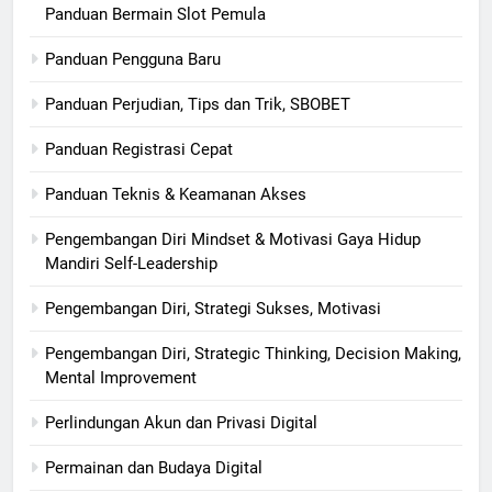
Panduan Bermain Slot Pemula
Panduan Pengguna Baru
Panduan Perjudian, Tips dan Trik, SBOBET
Panduan Registrasi Cepat
Panduan Teknis & Keamanan Akses
Pengembangan Diri Mindset & Motivasi Gaya Hidup
Mandiri Self-Leadership
Pengembangan Diri, Strategi Sukses, Motivasi
Pengembangan Diri, Strategic Thinking, Decision Making,
Mental Improvement
Perlindungan Akun dan Privasi Digital
Permainan dan Budaya Digital