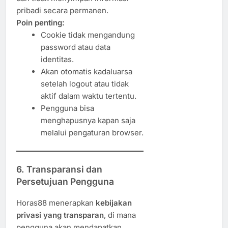
pribadi secara permanen.
Poin penting:
Cookie tidak mengandung
password atau data
identitas.
Akan otomatis kadaluarsa
setelah logout atau tidak
aktif dalam waktu tertentu.
Pengguna bisa
menghapusnya kapan saja
melalui pengaturan browser.
6. Transparansi dan
Persetujuan Pengguna
Horas88 menerapkan
kebijakan
privasi yang transparan
, di mana
pengguna akan mendapatkan