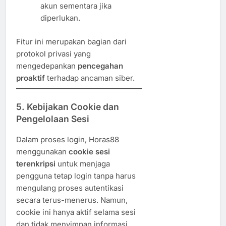
akun sementara jika
diperlukan.
Fitur ini merupakan bagian dari
protokol privasi yang
mengedepankan
pencegahan
proaktif
terhadap ancaman siber.
5. Kebijakan Cookie dan
Pengelolaan Sesi
Dalam proses login, Horas88
menggunakan
cookie sesi
terenkripsi
untuk menjaga
pengguna tetap login tanpa harus
mengulang proses autentikasi
secara terus-menerus. Namun,
cookie ini hanya aktif selama sesi
dan tidak menyimpan informasi