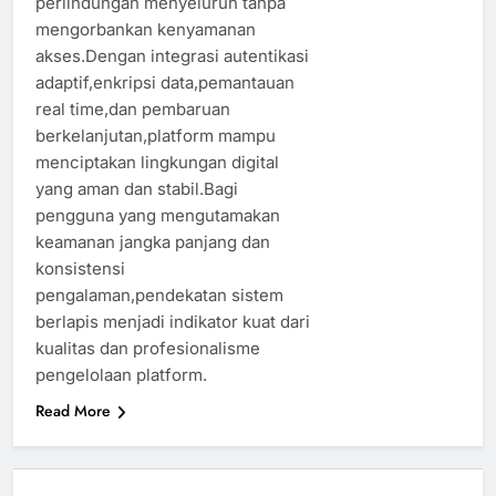
perlindungan menyeluruh tanpa
mengorbankan kenyamanan
akses.Dengan integrasi autentikasi
adaptif,enkripsi data,pemantauan
real time,dan pembaruan
berkelanjutan,platform mampu
menciptakan lingkungan digital
yang aman dan stabil.Bagi
pengguna yang mengutamakan
keamanan jangka panjang dan
konsistensi
pengalaman,pendekatan sistem
berlapis menjadi indikator kuat dari
kualitas dan profesionalisme
pengelolaan platform.
Read More