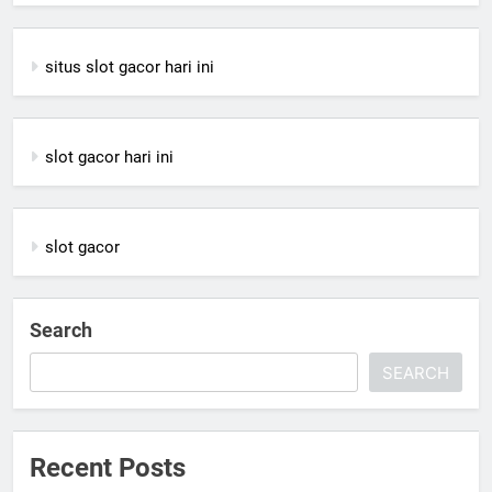
situs slot gacor hari ini
slot gacor hari ini
slot gacor
Search
SEARCH
Recent Posts