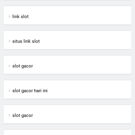
link slot
situs link slot
slot gacor
slot gacor hari ini
slot gacor