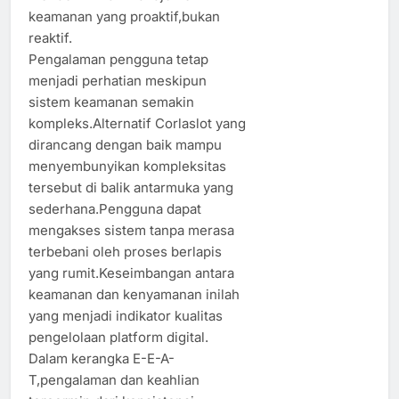
keamanan yang proaktif,bukan
reaktif.
Pengalaman pengguna tetap
menjadi perhatian meskipun
sistem keamanan semakin
kompleks.Alternatif Corlaslot yang
dirancang dengan baik mampu
menyembunyikan kompleksitas
tersebut di balik antarmuka yang
sederhana.Pengguna dapat
mengakses sistem tanpa merasa
terbebani oleh proses berlapis
yang rumit.Keseimbangan antara
keamanan dan kenyamanan inilah
yang menjadi indikator kualitas
pengelolaan platform digital.
Dalam kerangka E-E-A-
T,pengalaman dan keahlian