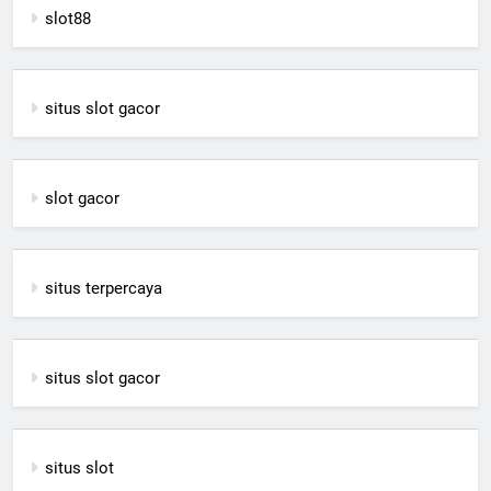
slot88
situs slot gacor
slot gacor
situs terpercaya
situs slot gacor
situs slot