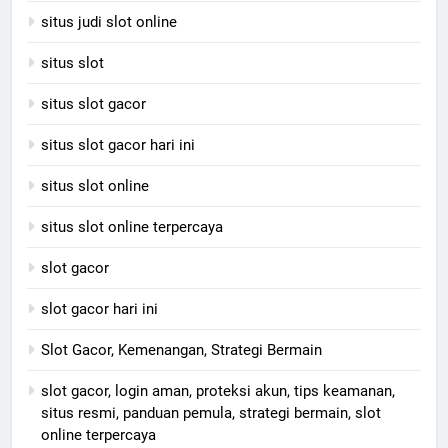
situs judi slot online
situs slot
situs slot gacor
situs slot gacor hari ini
situs slot online
situs slot online terpercaya
slot gacor
slot gacor hari ini
Slot Gacor, Kemenangan, Strategi Bermain
slot gacor, login aman, proteksi akun, tips keamanan,
situs resmi, panduan pemula, strategi bermain, slot
online terpercaya