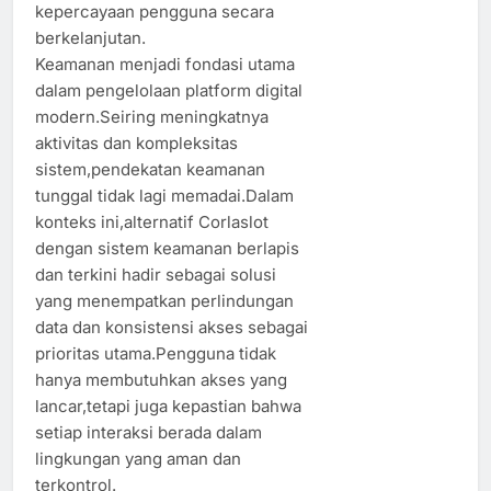
kepercayaan pengguna secara
berkelanjutan.
Keamanan menjadi fondasi utama
dalam pengelolaan platform digital
modern.Seiring meningkatnya
aktivitas dan kompleksitas
sistem,pendekatan keamanan
tunggal tidak lagi memadai.Dalam
konteks ini,alternatif Corlaslot
dengan sistem keamanan berlapis
dan terkini hadir sebagai solusi
yang menempatkan perlindungan
data dan konsistensi akses sebagai
prioritas utama.Pengguna tidak
hanya membutuhkan akses yang
lancar,tetapi juga kepastian bahwa
setiap interaksi berada dalam
lingkungan yang aman dan
terkontrol.