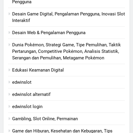
Pengguna
Desain Game Digital, Pengalaman Pengguna, Inovasi Slot
Interaktif
Desain Web & Pengalaman Pengguna
Dunia Pokémon, Strategi Game, Tipe Pemulihan, Taktik
Pertarungan, Competitive Pokémon, Analisis Statistik,
Serangan dan Pemulihan, Metagame Pokémon
Edukasi Keamanan Digital
edwinslot
edwinslot alternatif
edwinslot login
Gambling, Slot Online, Permainan
Game dan Hiburan, Kesehatan dan Kebugaran, Tips