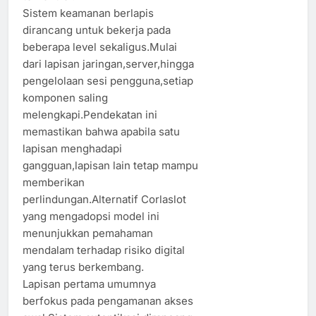
Sistem keamanan berlapis
dirancang untuk bekerja pada
beberapa level sekaligus.Mulai
dari lapisan jaringan,server,hingga
pengelolaan sesi pengguna,setiap
komponen saling
melengkapi.Pendekatan ini
memastikan bahwa apabila satu
lapisan menghadapi
gangguan,lapisan lain tetap mampu
memberikan
perlindungan.Alternatif Corlaslot
yang mengadopsi model ini
menunjukkan pemahaman
mendalam terhadap risiko digital
yang terus berkembang.
Lapisan pertama umumnya
berfokus pada pengamanan akses