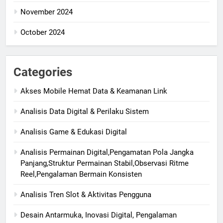
November 2024
October 2024
Categories
Akses Mobile Hemat Data & Keamanan Link
Analisis Data Digital & Perilaku Sistem
Analisis Game & Edukasi Digital
Analisis Permainan Digital,Pengamatan Pola Jangka
Panjang,Struktur Permainan Stabil,Observasi Ritme
Reel,Pengalaman Bermain Konsisten
Analisis Tren Slot & Aktivitas Pengguna
Desain Antarmuka, Inovasi Digital, Pengalaman