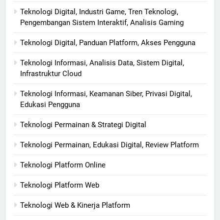
Teknologi Digital, Industri Game, Tren Teknologi,
Pengembangan Sistem Interaktif, Analisis Gaming
Teknologi Digital, Panduan Platform, Akses Pengguna
Teknologi Informasi, Analisis Data, Sistem Digital,
Infrastruktur Cloud
Teknologi Informasi, Keamanan Siber, Privasi Digital,
Edukasi Pengguna
Teknologi Permainan & Strategi Digital
Teknologi Permainan, Edukasi Digital, Review Platform
Teknologi Platform Online
Teknologi Platform Web
Teknologi Web & Kinerja Platform