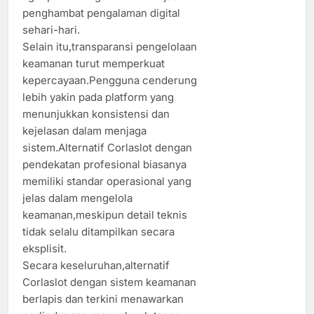
penghambat pengalaman digital
sehari-hari.
Selain itu,transparansi pengelolaan
keamanan turut memperkuat
kepercayaan.Pengguna cenderung
lebih yakin pada platform yang
menunjukkan konsistensi dan
kejelasan dalam menjaga
sistem.Alternatif Corlaslot dengan
pendekatan profesional biasanya
memiliki standar operasional yang
jelas dalam mengelola
keamanan,meskipun detail teknis
tidak selalu ditampilkan secara
eksplisit.
Secara keseluruhan,alternatif
Corlaslot dengan sistem keamanan
berlapis dan terkini menawarkan