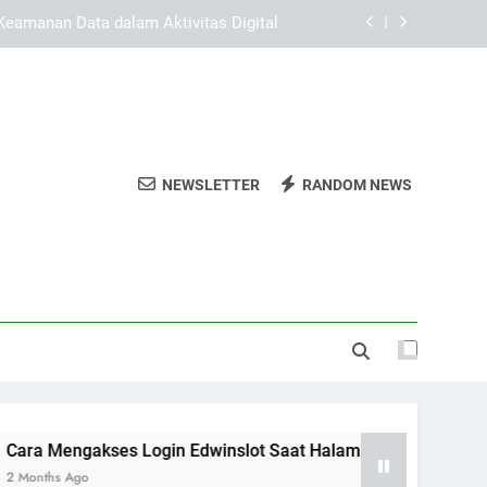
eamanan Data dalam Aktivitas Digital
uka dengan Langkah Aman dan Terukur
Pengguna yang Mengutamakan Keamanan
aat Membuka TIARA4D Link Alternatif
NEWSLETTER
RANDOM NEWS
eamanan Data dalam Aktivitas Digital
uka dengan Langkah Aman dan Terukur
Pengguna yang Mengutamakan Keamanan
kses Login Edwinslot Saat Halaman Lambat Dibuka dengan L