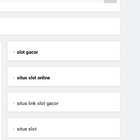
slot gacor
situs slot online
situs link slot gacor
situs slot