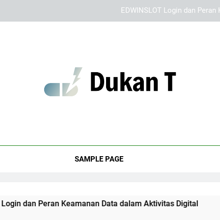
EDWINSLOT Login dan Peran K
Cara Mengakses Login Edwinslot Saat Halaman Lambat Dib
bah4D Login Alternatif Saat Akses Utama Tidak Tersedia untuk 
Tips Menjaga Keamanan Akun s
EDWINSLOT Login dan Peran K
Cara Mengakses Login Edwinslot Saat Halaman Lambat Dib
an T
roduk Kesehatan Dan Suplemen Terbaik Di Dukan T.
bah4D Login Alternatif Saat Akses Utama Tidak Tersedia untuk 
SAMPLE PAGE
ran Keamanan Data dalam Aktivitas Digital
Cara Menga
2 Months Ago