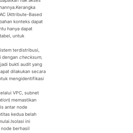
dapatkan hak akses
uhannya.Kerangka
AC (Attribute-Based
bahan konteks dapat
ntu hanya dapat
tabel, untuk
sistem terdistribusi,
gi dengan
checksum
,
adi bukti audit yang
dapat dilakukan secara
untuk mengidentifikasi
elalui VPC, subnet
tion
) memastikan
is antar node
titas kedua belah
lai.Isolasi ini
 node berhasil