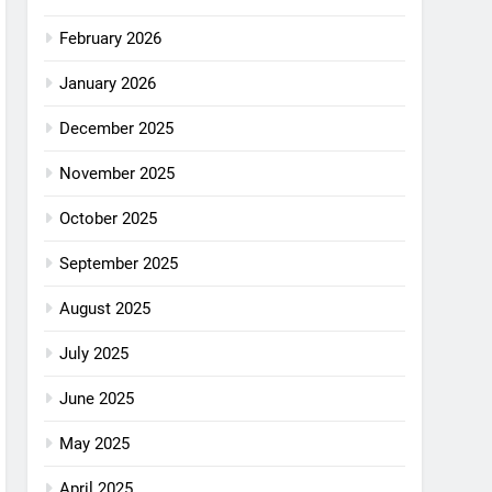
February 2026
January 2026
December 2025
November 2025
October 2025
September 2025
August 2025
July 2025
June 2025
May 2025
April 2025