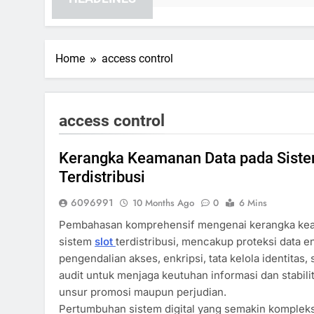
Home
access control
access control
Kerangka Keamanan Data pada Siste
Terdistribusi
6096991
10 Months Ago
0
6 Mins
Pembahasan komprehensif mengenai kerangka kea
sistem
slot
terdistribusi, mencakup proteksi data e
pengendalian akses, enkripsi, tata kelola identitas
audit untuk menjaga keutuhan informasi dan stabili
unsur promosi maupun perjudian.
Pertumbuhan sistem digital yang semakin komple