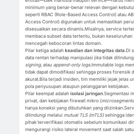
entitas—baik manusia maupun service—harus men
minimum yang benar-benar relevan dengan kebut
seperti RBAC (Role-Based Access Control) atau AB
Access Control) digunakan untuk memastikan peru
disesuaikan secara dinamis.Misalnya, service terte
membaca subset data tertentu, bukan keseluruhan 
mencegah kebocoran lintas domain.
Pilar ketiga adalah
keaslian dan integritas data
.Di 
data rentan terhadap manipulasi jika tidak dilindun
signing
, atau
append-only logs
.Immutable logs menj
tidak dapat dimodifikasi sehingga proses forensik 
akurat.Bila terjadi insiden, tim memiliki jejak jelas 
pola penyusupan ataupun pelanggaran kebijakan.
Pilar keempat adalah
isolasi jaringan
.Segmentasi m
privat, dan kebijakan firewall mikro (
microsegmenta
hanya koneksi yang dibutuhkan yang diizinkan.Serv
dilindungi melalui
mutual TLS (mTLS)
sehingga iden
pihak terverifikasi otomatis sebelum komunikasi dimu
mengurangi risiko lateral movement saat salah satu