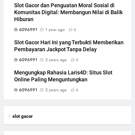
Slot Gacor dan Penguatan Moral Sosial di
Komunitas Digital: Membangun Nilai di Balik
Hiburan
6096991
1 year ago
0
Slot Gacor Hari Ini yang Terbukti Memberikan
Pembayaran Jackpot Tanpa Delay
6096991
2 years ago
0
Mengungkap Rahasia Laris4D: Situs Slot
Online Paling Menguntungkan
6096991
2 years ago
0
slot gacor