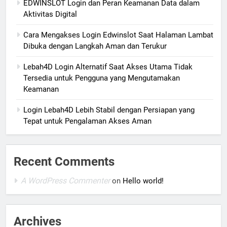
EDWINSLOT Login dan Peran Keamanan Data dalam
Aktivitas Digital
Cara Mengakses Login Edwinslot Saat Halaman Lambat
Dibuka dengan Langkah Aman dan Terukur
Lebah4D Login Alternatif Saat Akses Utama Tidak
Tersedia untuk Pengguna yang Mengutamakan
Keamanan
Login Lebah4D Lebih Stabil dengan Persiapan yang
Tepat untuk Pengalaman Akses Aman
Recent Comments
A WordPress Commenter
on
Hello world!
Archives