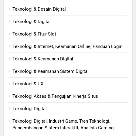
Teknologi & Desain Digital
Teknologi & Digital
Teknologi & Fitur Slot
Teknologi & Internet, Keamanan Online, Panduan Login
Teknologi & Keamanan Digital
Teknologi & Keamanan Sistem Digital
Teknologi & UX
Teknologi Akses & Pengujian Kinerja Situs
Teknologi Digital
Teknologi Digital, Industri Game, Tren Teknologi,
Pengembangan Sistem Interaktif, Analisis Gaming