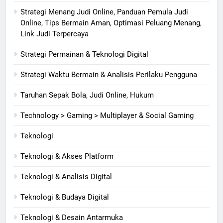
Strategi Menang Judi Online, Panduan Pemula Judi
Online, Tips Bermain Aman, Optimasi Peluang Menang,
Link Judi Terpercaya
Strategi Permainan & Teknologi Digital
Strategi Waktu Bermain & Analisis Perilaku Pengguna
Taruhan Sepak Bola, Judi Online, Hukum
Technology > Gaming > Multiplayer & Social Gaming
Teknologi
Teknologi & Akses Platform
Teknologi & Analisis Digital
Teknologi & Budaya Digital
Teknologi & Desain Antarmuka