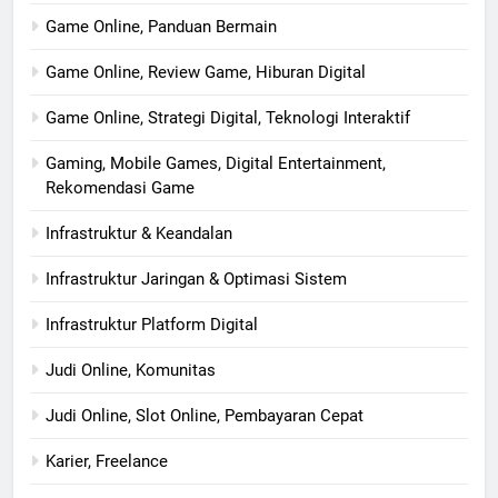
Game Online, Panduan Bermain
Game Online, Review Game, Hiburan Digital
Game Online, Strategi Digital, Teknologi Interaktif
Gaming, Mobile Games, Digital Entertainment,
Rekomendasi Game
Infrastruktur & Keandalan
Infrastruktur Jaringan & Optimasi Sistem
Infrastruktur Platform Digital
Judi Online, Komunitas
Judi Online, Slot Online, Pembayaran Cepat
Karier, Freelance