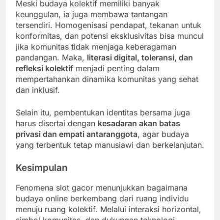
Meski budaya kolektif memiliki banyak
keunggulan, ia juga membawa tantangan
tersendiri. Homogenisasi pendapat, tekanan untuk
konformitas, dan potensi eksklusivitas bisa muncul
jika komunitas tidak menjaga keberagaman
pandangan. Maka,
literasi digital, toleransi, dan
refleksi kolektif
menjadi penting dalam
mempertahankan dinamika komunitas yang sehat
dan inklusif.
Selain itu, pembentukan identitas bersama juga
harus disertai dengan
kesadaran akan batas
privasi dan empati antaranggota
, agar budaya
yang terbentuk tetap manusiawi dan berkelanjutan.
Kesimpulan
Fenomena slot gacor menunjukkan bagaimana
budaya online berkembang dari ruang individu
menuju ruang kolektif. Melalui interaksi horizontal,