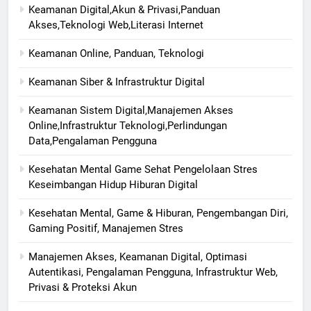
Keamanan Digital,Akun & Privasi,Panduan
Akses,Teknologi Web,Literasi Internet
Keamanan Online, Panduan, Teknologi
Keamanan Siber & Infrastruktur Digital
Keamanan Sistem Digital,Manajemen Akses
Online,Infrastruktur Teknologi,Perlindungan
Data,Pengalaman Pengguna
Kesehatan Mental Game Sehat Pengelolaan Stres
Keseimbangan Hidup Hiburan Digital
Kesehatan Mental, Game & Hiburan, Pengembangan Diri,
Gaming Positif, Manajemen Stres
Manajemen Akses, Keamanan Digital, Optimasi
Autentikasi, Pengalaman Pengguna, Infrastruktur Web,
Privasi & Proteksi Akun