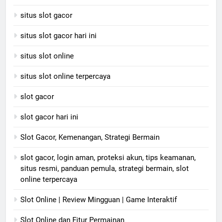
situs slot gacor
situs slot gacor hari ini
situs slot online
situs slot online terpercaya
slot gacor
slot gacor hari ini
Slot Gacor, Kemenangan, Strategi Bermain
slot gacor, login aman, proteksi akun, tips keamanan,
situs resmi, panduan pemula, strategi bermain, slot
online terpercaya
Slot Online | Review Mingguan | Game Interaktif
Slot Online dan Fitur Permainan