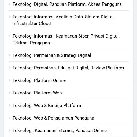
Teknologi Digital, Panduan Platform, Akses Pengguna
Teknologi Informasi, Analisis Data, Sistem Digital,
Infrastruktur Cloud
Teknologi Informasi, Keamanan Siber, Privasi Digital,
Edukasi Pengguna
Teknologi Permainan & Strategi Digital
Teknologi Permainan, Edukasi Digital, Review Platform
Teknologi Platform Online
Teknologi Platform Web
Teknologi Web & Kinerja Platform
Teknologi Web & Pengalaman Pengguna
Teknologi, Keamanan Internet, Panduan Online