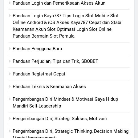
Panduan Login dan Pemeriksaan Akses Akun
Panduan Login Kaya787 Tips Login Slot Mobile Slot
Online Android & iOS Akses Kaya787 Cepat dan Stabil
Keamanan Akun Slot Optimasi Login Slot Online
Panduan Bermain Slot Pemula
Panduan Pengguna Baru
Panduan Perjudian, Tips dan Trik, SBOBET
Panduan Registrasi Cepat
Panduan Teknis & Keamanan Akses
Pengembangan Diri Mindset & Motivasi Gaya Hidup
Mandiri Self-Leadership
Pengembangan Diri, Strategi Sukses, Motivasi
Pengembangan Diri, Strategic Thinking, Decision Making,