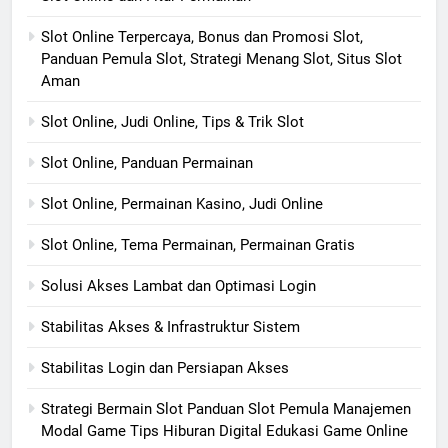
Slot Online Terpercaya, Bonus dan Promosi Slot,
Panduan Pemula Slot, Strategi Menang Slot, Situs Slot
Aman
Slot Online, Judi Online, Tips & Trik Slot
Slot Online, Panduan Permainan
Slot Online, Permainan Kasino, Judi Online
Slot Online, Tema Permainan, Permainan Gratis
Solusi Akses Lambat dan Optimasi Login
Stabilitas Akses & Infrastruktur Sistem
Stabilitas Login dan Persiapan Akses
Strategi Bermain Slot Panduan Slot Pemula Manajemen
Modal Game Tips Hiburan Digital Edukasi Game Online