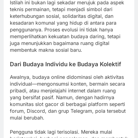
Istilah ini bukan lagi sekadar merujuk pada aspek
teknis permainan, tetapi menjadi simbol dari
keterhubungan sosial, solidaritas digital, dan
kesadaran komunal yang hidup di antara para
penggunanya. Proses evolusi ini tidak hanya
memperlihatkan kekuatan budaya daring, tetapi
juga menunjukkan bagaimana ruang digital
membentuk makna sosial baru.
Dari Budaya Individu ke Budaya Kolektif
Awalnya, budaya online didominasi oleh aktivitas
individual—mengonsumsi konten, bermain secara
pribadi, atau menjelajahi internet dalam ruang
yang bersifat pasif. Namun, dengan hadirnya
komunitas slot gacor di berbagai platform seperti
forum, Discord, dan grup Telegram, pola tersebut
mulai berubah.
Pengguna tidak lagi terisolasi. Mereka mulai