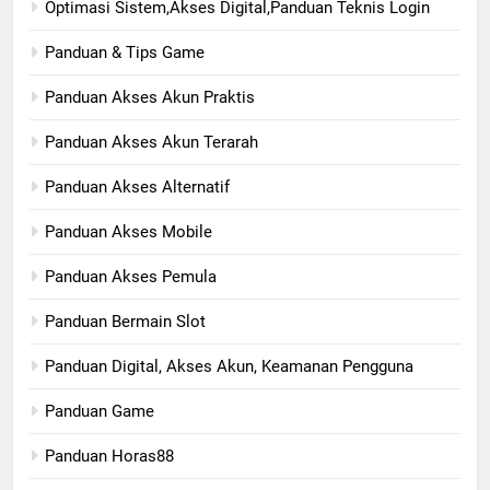
Optimasi Sistem,Akses Digital,Panduan Teknis Login
Panduan & Tips Game
Panduan Akses Akun Praktis
Panduan Akses Akun Terarah
Panduan Akses Alternatif
Panduan Akses Mobile
Panduan Akses Pemula
Panduan Bermain Slot
Panduan Digital, Akses Akun, Keamanan Pengguna
Panduan Game
Panduan Horas88