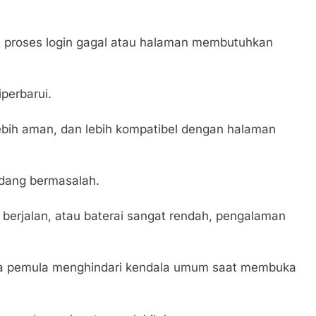
t proses login gagal atau halaman membutuhkan
perbarui.
 lebih aman, dan lebih kompatibel dengan halaman
edang bermasalah.
i berjalan, atau baterai sangat rendah, pengalaman
na pemula menghindari kendala umum saat membuka