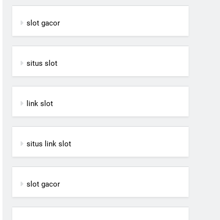
slot gacor
situs slot
link slot
situs link slot
slot gacor