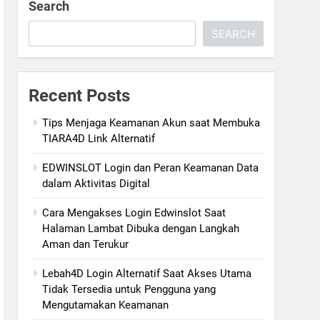
Search
SEARCH
Recent Posts
Tips Menjaga Keamanan Akun saat Membuka
TIARA4D Link Alternatif
EDWINSLOT Login dan Peran Keamanan Data
dalam Aktivitas Digital
Cara Mengakses Login Edwinslot Saat
Halaman Lambat Dibuka dengan Langkah
Aman dan Terukur
Lebah4D Login Alternatif Saat Akses Utama
Tidak Tersedia untuk Pengguna yang
Mengutamakan Keamanan