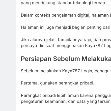
yang mendukung standar teknologi terbaru.
Dalam konteks pengalaman digital, halaman 
Halaman ini juga menjadi bagian penting dar
Jika alurnya jelas, tampilannya rapi, dan p
percaya diri saat menggunakan Kaya787 Logi
Persiapan Sebelum Melakuka
Sebelum melakukan Kaya787 Login, pengguna
Pertama, gunakan perangkat pribadi.
Perangkat pribadi lebih aman karena penggun
pengaturan keamanan, dan data yang tersim