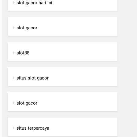
slot gacor hari ini
slot gacor
slot88
situs slot gacor
slot gacor
situs terpercaya