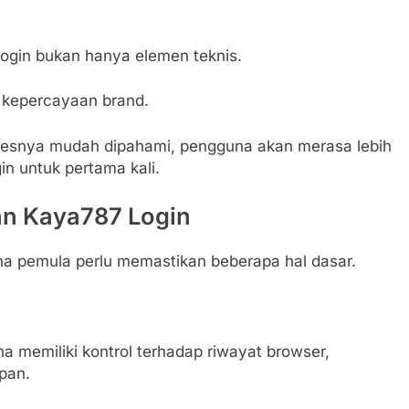
login bukan hanya elemen teknis.
i kepercayaan brand.
rosesnya mudah dipahami, pengguna akan merasa lebih
n untuk pertama kali.
n Kaya787 Login
 pemula perlu memastikan beberapa hal dasar.
a memiliki kontrol terhadap riwayat browser,
pan.