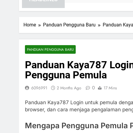
Home
Panduan Pengguna Baru
Panduan Kaya
PANDUAN PENGGUNA BARU
Panduan Kaya787 Login
Pengguna Pemula
0
6096991
2 Months Ago
17 Mins
Panduan Kaya787 Login untuk pemula dengan
browser, dan cara menjaga pengalaman pen
Mengapa Pengguna Pemula P