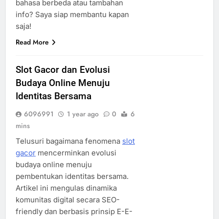
bahasa berbeda atau tambahan
info? Saya siap membantu kapan
saja!
Read More
Slot Gacor dan Evolusi
Budaya Online Menuju
Identitas Bersama
6096991
1 year ago
0
6
mins
Telusuri bagaimana fenomena
slot
gacor
mencerminkan evolusi
budaya online menuju
pembentukan identitas bersama.
Artikel ini mengulas dinamika
komunitas digital secara SEO-
friendly dan berbasis prinsip E-E-