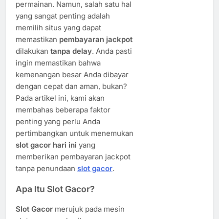
permainan. Namun, salah satu hal
yang sangat penting adalah
memilih situs yang dapat
memastikan
pembayaran jackpot
dilakukan
tanpa delay
. Anda pasti
ingin memastikan bahwa
kemenangan besar Anda dibayar
dengan cepat dan aman, bukan?
Pada artikel ini, kami akan
membahas beberapa faktor
penting yang perlu Anda
pertimbangkan untuk menemukan
slot gacor hari ini
yang
memberikan pembayaran jackpot
tanpa penundaan
slot gacor
.
Apa Itu Slot Gacor?
Slot Gacor
merujuk pada mesin