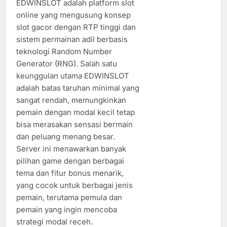
EDWINSLOT adalah platform slot
online yang mengusung konsep
slot gacor dengan RTP tinggi dan
sistem permainan adil berbasis
teknologi Random Number
Generator (RNG). Salah satu
keunggulan utama EDWINSLOT
adalah batas taruhan minimal yang
sangat rendah, memungkinkan
pemain dengan modal kecil tetap
bisa merasakan sensasi bermain
dan peluang menang besar.
Server ini menawarkan banyak
pilihan game dengan berbagai
tema dan fitur bonus menarik,
yang cocok untuk berbagai jenis
pemain, terutama pemula dan
pemain yang ingin mencoba
strategi modal receh.