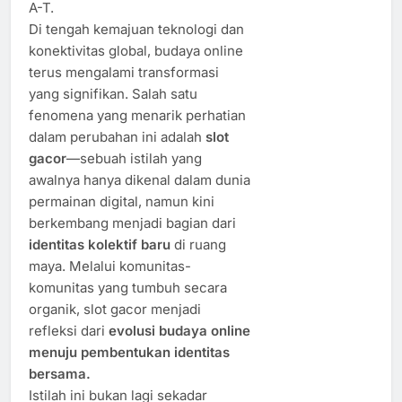
A-T.
Di tengah kemajuan teknologi dan
konektivitas global, budaya online
terus mengalami transformasi
yang signifikan. Salah satu
fenomena yang menarik perhatian
dalam perubahan ini adalah
slot
gacor
—sebuah istilah yang
awalnya hanya dikenal dalam dunia
permainan digital, namun kini
berkembang menjadi bagian dari
identitas kolektif baru
di ruang
maya. Melalui komunitas-
komunitas yang tumbuh secara
organik, slot gacor menjadi
refleksi dari
evolusi budaya online
menuju pembentukan identitas
bersama.
Istilah ini bukan lagi sekadar