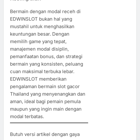
Bermain dengan modal receh di
EDWINSLOT bukan hal yang
mustahil untuk menghasilkan
keuntungan besar. Dengan
memilih game yang tepat,
manajemen modal disiplin,
pemanfaatan bonus, dan strategi
bermain yang konsisten, peluang
cuan maksimal terbuka lebar.
EDWINSLOT memberikan
pengalaman bermain slot gacor
Thailand yang menyenangkan dan
aman, ideal bagi pemain pemula
maupun yang ingin main dengan
modal terbatas.
Butuh versi artikel dengan gaya