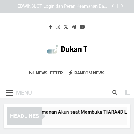
Skip
Cara Mengakses Login Edwinslot Saat Halaman
to
Lambat Dibuka dengan Langkah Aman dan
Terukur
content
Lebah4D Login Alternatif Saat Akses Utama
Tidak Tersedia untuk Pengguna yang
Mengutamakan Keamanan
Tips Menjaga Keamanan Akun saat Membuka
TIARA4D Link Alternatif
EDWINSLOT Login dan Peran Keamanan Data
dalam Aktivitas Digital
Cara Mengakses Login Edwinslot Saat Halaman
Lambat Dibuka dengan Langkah Aman dan
Dukan T
Terukur
Temukan Produk Kesehatan Dan Suplemen
Lebah4D Login Alternatif Saat Akses Utama
NEWSLETTER
RANDOM NEWS
Tidak Tersedia untuk Pengguna yang
Terbaik Di Dukan T.
Mengutamakan Keamanan
MENU
ps Menjaga Keamanan Akun saat Membuka TIARA4D Link Alter
HEADLINES
eeks Ago