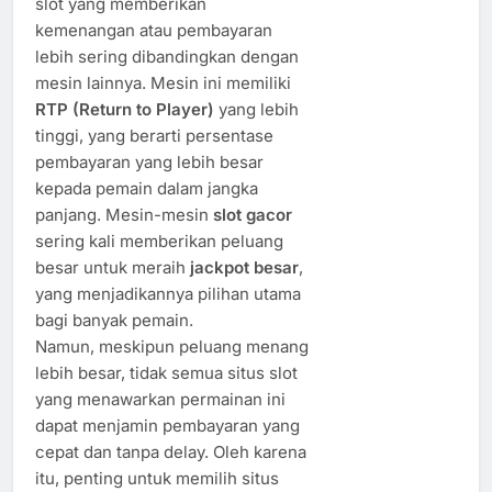
slot yang memberikan
kemenangan atau pembayaran
lebih sering dibandingkan dengan
mesin lainnya. Mesin ini memiliki
RTP (Return to Player)
yang lebih
tinggi, yang berarti persentase
pembayaran yang lebih besar
kepada pemain dalam jangka
panjang. Mesin-mesin
slot gacor
sering kali memberikan peluang
besar untuk meraih
jackpot besar
,
yang menjadikannya pilihan utama
bagi banyak pemain.
Namun, meskipun peluang menang
lebih besar, tidak semua situs slot
yang menawarkan permainan ini
dapat menjamin pembayaran yang
cepat dan tanpa delay. Oleh karena
itu, penting untuk memilih situs