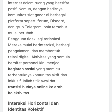
internet dalam ruang yang bersifat
pasif. Namun, dengan hadirnya
komunitas slot gacor di berbagai
platform seperti forum, Discord,
dan grup Telegram, pola tersebut
mulai berubah.
Pengguna tidak lagi terisolasi.
Mereka mulai berinteraksi, berbagi
pengalaman, dan membentuk
relasi digital. Aktivitas yang semula
bersifat personal kini menjadi
kegiatan sosial
yang memicu
terbentuknya komunitas aktif dan
inklusif. Inilah titik awal dari
transisi budaya online ke arah
kolektivitas.
Interaksi Horizontal dan
Identitas Kolektif