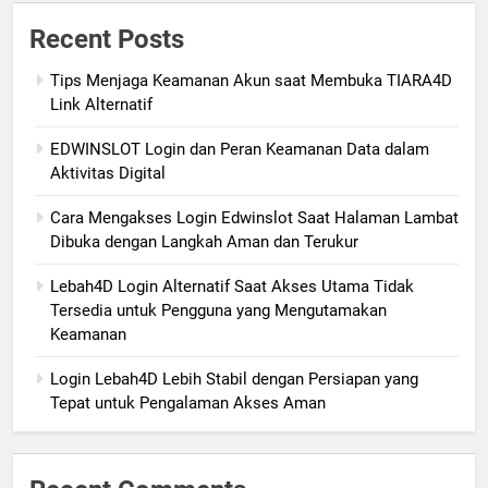
Recent Posts
Tips Menjaga Keamanan Akun saat Membuka TIARA4D
Link Alternatif
EDWINSLOT Login dan Peran Keamanan Data dalam
Aktivitas Digital
Cara Mengakses Login Edwinslot Saat Halaman Lambat
Dibuka dengan Langkah Aman dan Terukur
Lebah4D Login Alternatif Saat Akses Utama Tidak
Tersedia untuk Pengguna yang Mengutamakan
Keamanan
Login Lebah4D Lebih Stabil dengan Persiapan yang
Tepat untuk Pengalaman Akses Aman