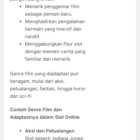
Menarik penggemar film
sebagai pemain baru.
Menghadirkan pengalaman
bermain yang imersif dan
naratif.
Menggabungkan fitur slot
dengan elemen cerita yang
familiar dan menarik.
Genre film yang diadaptasi pun
beragam, mulai dari aksi,
petualangan, fantasi, hingga horor
dan sci-fi.
Contoh Genre Film dan
Adaptasinya dalam Slot Online
Aksi dan Petualangan
Slot seperti
Indiana Jones