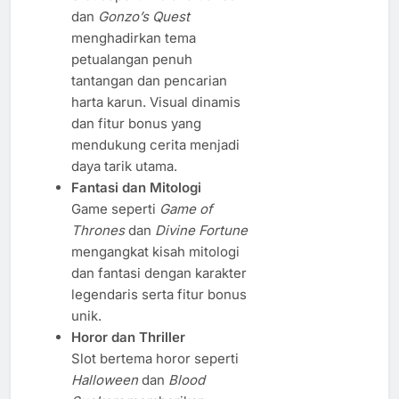
dan
Gonzo’s Quest
menghadirkan tema
petualangan penuh
tantangan dan pencarian
harta karun. Visual dinamis
dan fitur bonus yang
mendukung cerita menjadi
daya tarik utama.
Fantasi dan Mitologi
Game seperti
Game of
Thrones
dan
Divine Fortune
mengangkat kisah mitologi
dan fantasi dengan karakter
legendaris serta fitur bonus
unik.
Horor dan Thriller
Slot bertema horor seperti
Halloween
dan
Blood