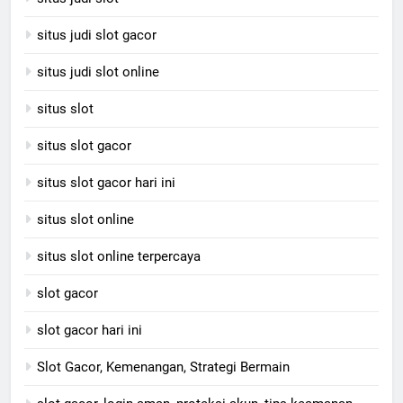
situs judi slot gacor
situs judi slot online
situs slot
situs slot gacor
situs slot gacor hari ini
situs slot online
situs slot online terpercaya
slot gacor
slot gacor hari ini
Slot Gacor, Kemenangan, Strategi Bermain