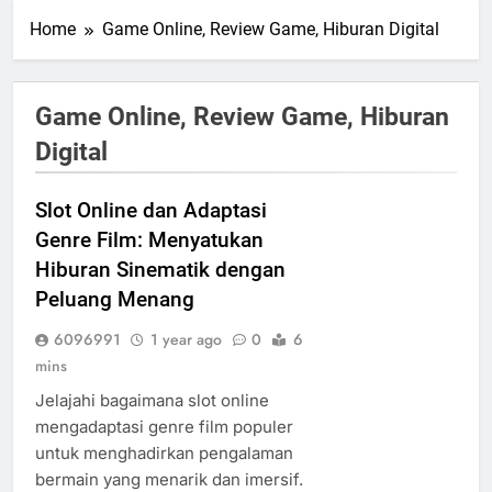
Home
Game Online, Review Game, Hiburan Digital
Game Online, Review Game, Hiburan
Digital
Slot Online dan Adaptasi
Genre Film: Menyatukan
Hiburan Sinematik dengan
Peluang Menang
6096991
1 year ago
0
6
mins
Jelajahi bagaimana slot online
mengadaptasi genre film populer
untuk menghadirkan pengalaman
bermain yang menarik dan imersif.