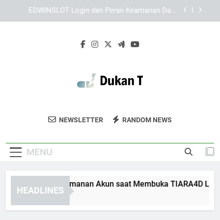
Skip
Cara Mengakses Login Edwinslot Saat Halaman
to
Lambat Dibuka dengan Langkah Aman dan
Terukur
content
Lebah4D Login Alternatif Saat Akses Utama
Tidak Tersedia untuk Pengguna yang
Mengutamakan Keamanan
Tips Menjaga Keamanan Akun saat Membuka
TIARA4D Link Alternatif
EDWINSLOT Login dan Peran Keamanan Data
dalam Aktivitas Digital
Cara Mengakses Login Edwinslot Saat Halaman
Lambat Dibuka dengan Langkah Aman dan
Dukan T
Terukur
Temukan Produk Kesehatan Dan Suplemen
Lebah4D Login Alternatif Saat Akses Utama
NEWSLETTER
RANDOM NEWS
Tidak Tersedia untuk Pengguna yang
Terbaik Di Dukan T.
Mengutamakan Keamanan
MENU
ps Menjaga Keamanan Akun saat Membuka TIARA4D Link Alte
HEADLINES
Weeks Ago