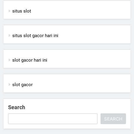
situs slot
situs slot gacor hari ini
slot gacor hari ini
slot gacor
Search
SEARCH