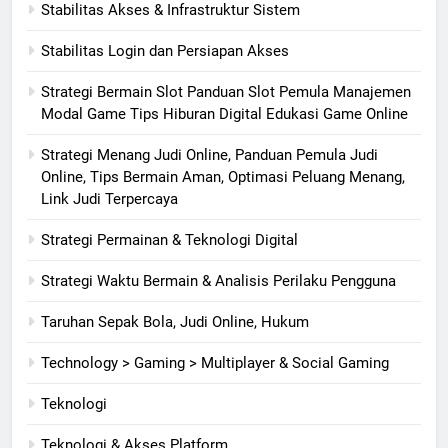
Stabilitas Akses & Infrastruktur Sistem
Stabilitas Login dan Persiapan Akses
Strategi Bermain Slot Panduan Slot Pemula Manajemen
Modal Game Tips Hiburan Digital Edukasi Game Online
Strategi Menang Judi Online, Panduan Pemula Judi
Online, Tips Bermain Aman, Optimasi Peluang Menang,
Link Judi Terpercaya
Strategi Permainan & Teknologi Digital
Strategi Waktu Bermain & Analisis Perilaku Pengguna
Taruhan Sepak Bola, Judi Online, Hukum
Technology > Gaming > Multiplayer & Social Gaming
Teknologi
Teknologi & Akses Platform