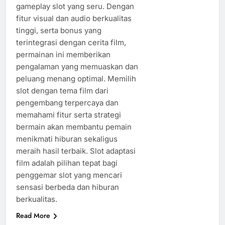
gameplay slot yang seru. Dengan
fitur visual dan audio berkualitas
tinggi, serta bonus yang
terintegrasi dengan cerita film,
permainan ini memberikan
pengalaman yang memuaskan dan
peluang menang optimal. Memilih
slot dengan tema film dari
pengembang terpercaya dan
memahami fitur serta strategi
bermain akan membantu pemain
menikmati hiburan sekaligus
meraih hasil terbaik. Slot adaptasi
film adalah pilihan tepat bagi
penggemar slot yang mencari
sensasi berbeda dan hiburan
berkualitas.
Read More