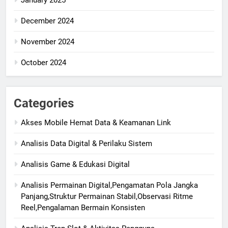
January 2025
December 2024
November 2024
October 2024
Categories
Akses Mobile Hemat Data & Keamanan Link
Analisis Data Digital & Perilaku Sistem
Analisis Game & Edukasi Digital
Analisis Permainan Digital,Pengamatan Pola Jangka
Panjang,Struktur Permainan Stabil,Observasi Ritme
Reel,Pengalaman Bermain Konsisten