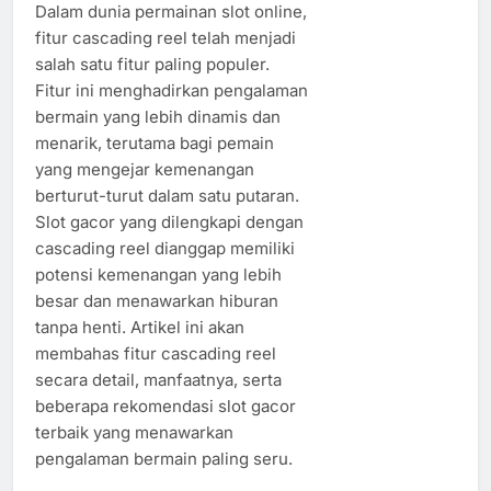
Dalam dunia permainan slot online,
fitur cascading reel telah menjadi
salah satu fitur paling populer.
Fitur ini menghadirkan pengalaman
bermain yang lebih dinamis dan
menarik, terutama bagi pemain
yang mengejar kemenangan
berturut-turut dalam satu putaran.
Slot gacor yang dilengkapi dengan
cascading reel dianggap memiliki
potensi kemenangan yang lebih
besar dan menawarkan hiburan
tanpa henti. Artikel ini akan
membahas fitur cascading reel
secara detail, manfaatnya, serta
beberapa rekomendasi slot gacor
terbaik yang menawarkan
pengalaman bermain paling seru.