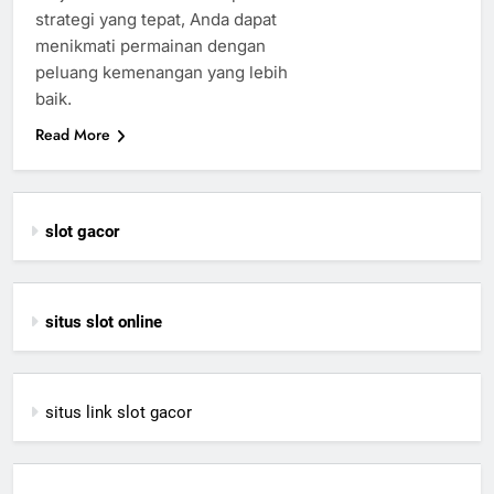
strategi yang tepat, Anda dapat
menikmati permainan dengan
peluang kemenangan yang lebih
baik.
Read More
slot gacor
situs slot online
situs link slot gacor