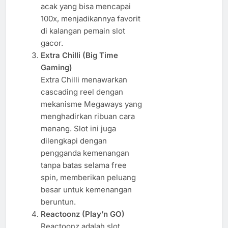
acak yang bisa mencapai
100x, menjadikannya favorit
di kalangan pemain slot
gacor.
Extra Chilli (Big Time
Gaming)
Extra Chilli menawarkan
cascading reel dengan
mekanisme Megaways yang
menghadirkan ribuan cara
menang. Slot ini juga
dilengkapi dengan
pengganda kemenangan
tanpa batas selama free
spin, memberikan peluang
besar untuk kemenangan
beruntun.
Reactoonz (Play’n GO)
Reactoonz adalah slot