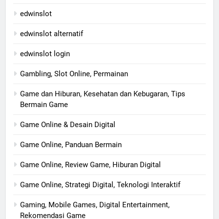
edwinslot
edwinslot alternatif
edwinslot login
Gambling, Slot Online, Permainan
Game dan Hiburan, Kesehatan dan Kebugaran, Tips
Bermain Game
Game Online & Desain Digital
Game Online, Panduan Bermain
Game Online, Review Game, Hiburan Digital
Game Online, Strategi Digital, Teknologi Interaktif
Gaming, Mobile Games, Digital Entertainment,
Rekomendasi Game