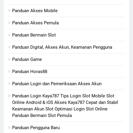
Panduan Akses Mobile
Panduan Akses Pemula
Panduan Bermain Slot
Panduan Digital, Akses Akun, Keamanan Pengguna
Panduan Game
Panduan Horas88
Panduan Login dan Pemeriksaan Akses Akun
Panduan Login Kaya787 Tips Login Slot Mobile Slot
Online Android & iOS Akses Kaya787 Cepat dan Stabil
Keamanan Akun Slot Optimasi Login Slot Online
Panduan Bermain Slot Pemula
Panduan Pengguna Baru