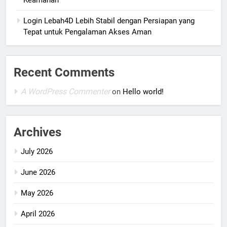
Keamanan
Login Lebah4D Lebih Stabil dengan Persiapan yang
Tepat untuk Pengalaman Akses Aman
Recent Comments
A WordPress Commenter
on
Hello world!
Archives
July 2026
June 2026
May 2026
April 2026