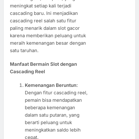
meningkat setiap kali terjadi
cascading baru. Ini menjadikan
cascading reel salah satu fitur
paling menarik dalam slot gacor
karena memberikan peluang untuk
meraih kemenangan besar dengan
satu taruhan.
Manfaat Bermain Slot dengan
Cascading Reel
Kemenangan Beruntun:
Dengan fitur cascading reel,
pemain bisa mendapatkan
beberapa kemenangan
dalam satu putaran, yang
berarti peluang untuk
meningkatkan saldo lebih
cepat.