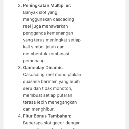
Peningkatan Multiplier:
Banyak slot yang
menggunakan cascading
reel juga menawarkan
pengganda kemenangan
yang terus meningkat setiap
kali simbol jatuh dan
membentuk kombinasi
pemenang.
Gameplay Dinamis:
Cascading reel menciptakan
suasana bermain yang lebih
seru dan tidak monoton,
membuat setiap putaran
terasa lebih menegangkan
dan menghibur.
Fitur Bonus Tambahan:
Beberapa slot gacor dengan