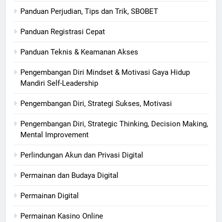
Panduan Perjudian, Tips dan Trik, SBOBET
Panduan Registrasi Cepat
Panduan Teknis & Keamanan Akses
Pengembangan Diri Mindset & Motivasi Gaya Hidup
Mandiri Self-Leadership
Pengembangan Diri, Strategi Sukses, Motivasi
Pengembangan Diri, Strategic Thinking, Decision Making,
Mental Improvement
Perlindungan Akun dan Privasi Digital
Permainan dan Budaya Digital
Permainan Digital
Permainan Kasino Online