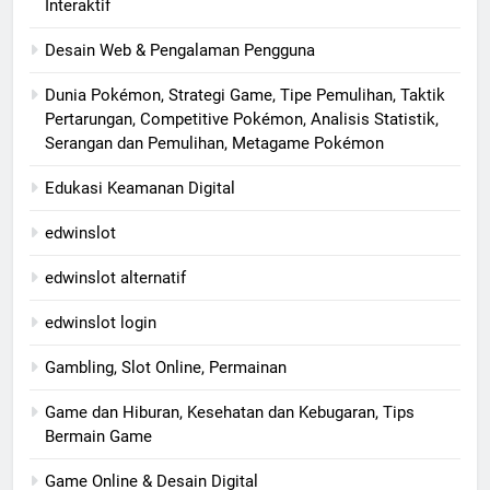
Interaktif
Desain Web & Pengalaman Pengguna
Dunia Pokémon, Strategi Game, Tipe Pemulihan, Taktik
Pertarungan, Competitive Pokémon, Analisis Statistik,
Serangan dan Pemulihan, Metagame Pokémon
Edukasi Keamanan Digital
edwinslot
edwinslot alternatif
edwinslot login
Gambling, Slot Online, Permainan
Game dan Hiburan, Kesehatan dan Kebugaran, Tips
Bermain Game
Game Online & Desain Digital