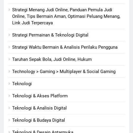
Strategi Menang Judi Online, Panduan Pemula Judi
Online, Tips Bermain Aman, Optimasi Peluang Menang,
Link Judi Terpercaya
Strategi Permainan & Teknologi Digital
Strategi Waktu Bermain & Analisis Perilaku Pengguna
Taruhan Sepak Bola, Judi Online, Hukum
Technology > Gaming > Multiplayer & Social Gaming
Teknologi
Teknologi & Akses Platform
Teknologi & Analisis Digital
Teknologi & Budaya Digital
Teknologi & Desain Antarmuka