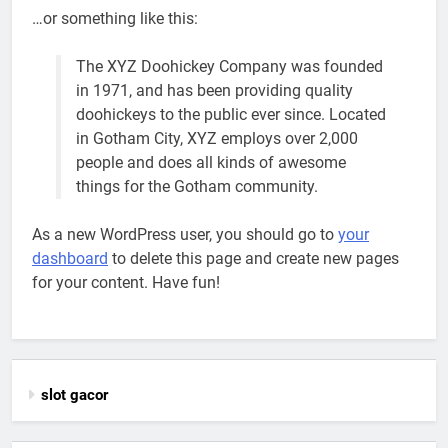
…or something like this:
The XYZ Doohickey Company was founded
in 1971, and has been providing quality
doohickeys to the public ever since. Located
in Gotham City, XYZ employs over 2,000
people and does all kinds of awesome
things for the Gotham community.
As a new WordPress user, you should go to
your
dashboard
to delete this page and create new pages
for your content. Have fun!
slot gacor