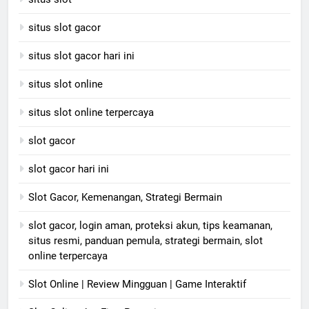
situs slot gacor
situs slot gacor hari ini
situs slot online
situs slot online terpercaya
slot gacor
slot gacor hari ini
Slot Gacor, Kemenangan, Strategi Bermain
slot gacor, login aman, proteksi akun, tips keamanan,
situs resmi, panduan pemula, strategi bermain, slot
online terpercaya
Slot Online | Review Mingguan | Game Interaktif