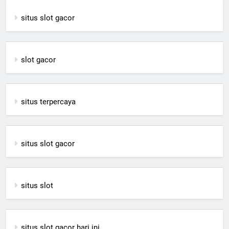
situs slot gacor
slot gacor
situs terpercaya
situs slot gacor
situs slot
situs slot gacor hari ini