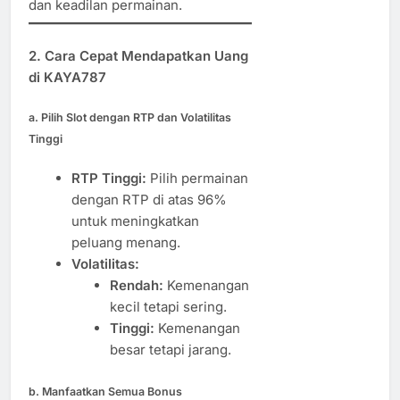
dan keadilan permainan.
2.
Cara Cepat Mendapatkan Uang
di KAYA787
a.
Pilih Slot dengan RTP dan Volatilitas
Tinggi
RTP Tinggi:
Pilih permainan
dengan RTP di atas 96%
untuk meningkatkan
peluang menang.
Volatilitas:
Rendah:
Kemenangan
kecil tetapi sering.
Tinggi:
Kemenangan
besar tetapi jarang.
b.
Manfaatkan Semua Bonus