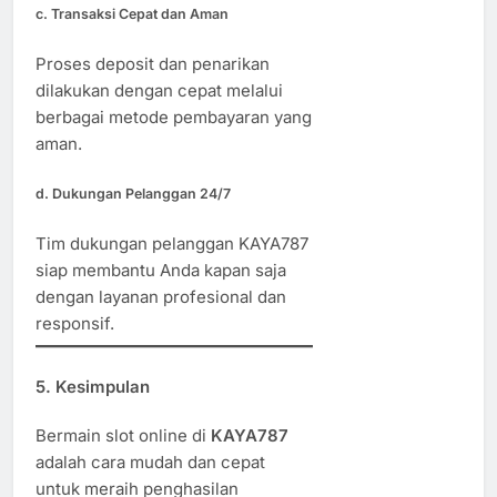
c.
Transaksi Cepat dan Aman
Proses deposit dan penarikan
dilakukan dengan cepat melalui
berbagai metode pembayaran yang
aman.
d.
Dukungan Pelanggan 24/7
Tim dukungan pelanggan KAYA787
siap membantu Anda kapan saja
dengan layanan profesional dan
responsif.
5.
Kesimpulan
Bermain slot online di
KAYA787
adalah cara mudah dan cepat
untuk meraih penghasilan