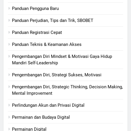
Panduan Pengguna Baru
Panduan Perjudian, Tips dan Trik, SBOBET
Panduan Registrasi Cepat
Panduan Teknis & Keamanan Akses
Pengembangan Diri Mindset & Motivasi Gaya Hidup
Mandiri Self-Leadership
Pengembangan Diri, Strategi Sukses, Motivasi
Pengembangan Diri, Strategic Thinking, Decision Making,
Mental Improvement
Perlindungan Akun dan Privasi Digital
Permainan dan Budaya Digital
Permainan Digital