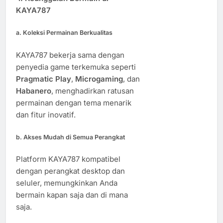
KAYA787
a.
Koleksi Permainan Berkualitas
KAYA787 bekerja sama dengan
penyedia game terkemuka seperti
Pragmatic Play
,
Microgaming
, dan
Habanero
, menghadirkan ratusan
permainan dengan tema menarik
dan fitur inovatif.
b.
Akses Mudah di Semua Perangkat
Platform KAYA787 kompatibel
dengan perangkat desktop dan
seluler, memungkinkan Anda
bermain kapan saja dan di mana
saja.