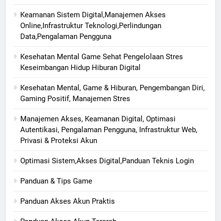
Keamanan Sistem Digital,Manajemen Akses
Online,Infrastruktur Teknologi,Perlindungan
Data,Pengalaman Pengguna
Kesehatan Mental Game Sehat Pengelolaan Stres
Keseimbangan Hidup Hiburan Digital
Kesehatan Mental, Game & Hiburan, Pengembangan Diri,
Gaming Positif, Manajemen Stres
Manajemen Akses, Keamanan Digital, Optimasi
Autentikasi, Pengalaman Pengguna, Infrastruktur Web,
Privasi & Proteksi Akun
Optimasi Sistem,Akses Digital,Panduan Teknis Login
Panduan & Tips Game
Panduan Akses Akun Praktis