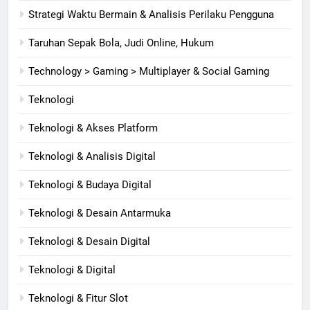
Strategi Waktu Bermain & Analisis Perilaku Pengguna
Taruhan Sepak Bola, Judi Online, Hukum
Technology > Gaming > Multiplayer & Social Gaming
Teknologi
Teknologi & Akses Platform
Teknologi & Analisis Digital
Teknologi & Budaya Digital
Teknologi & Desain Antarmuka
Teknologi & Desain Digital
Teknologi & Digital
Teknologi & Fitur Slot