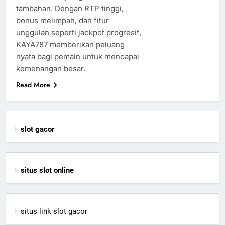
tambahan. Dengan RTP tinggi,
bonus melimpah, dan fitur
unggulan seperti jackpot progresif,
KAYA787 memberikan peluang
nyata bagi pemain untuk mencapai
kemenangan besar.
Read More
slot gacor
situs slot online
situs link slot gacor