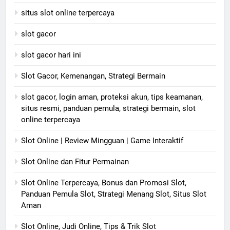
situs slot online terpercaya
slot gacor
slot gacor hari ini
Slot Gacor, Kemenangan, Strategi Bermain
slot gacor, login aman, proteksi akun, tips keamanan,
situs resmi, panduan pemula, strategi bermain, slot
online terpercaya
Slot Online | Review Mingguan | Game Interaktif
Slot Online dan Fitur Permainan
Slot Online Terpercaya, Bonus dan Promosi Slot,
Panduan Pemula Slot, Strategi Menang Slot, Situs Slot
Aman
Slot Online, Judi Online, Tips & Trik Slot