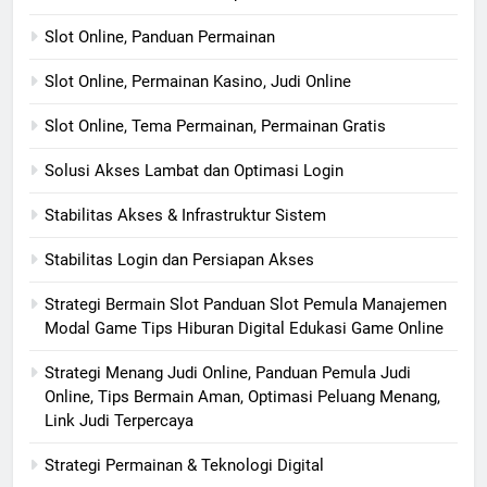
Slot Online, Panduan Permainan
Slot Online, Permainan Kasino, Judi Online
Slot Online, Tema Permainan, Permainan Gratis
Solusi Akses Lambat dan Optimasi Login
Stabilitas Akses & Infrastruktur Sistem
Stabilitas Login dan Persiapan Akses
Strategi Bermain Slot Panduan Slot Pemula Manajemen
Modal Game Tips Hiburan Digital Edukasi Game Online
Strategi Menang Judi Online, Panduan Pemula Judi
Online, Tips Bermain Aman, Optimasi Peluang Menang,
Link Judi Terpercaya
Strategi Permainan & Teknologi Digital