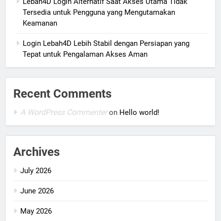
Lebah4D Login Alternatif Saat Akses Utama Tidak
Tersedia untuk Pengguna yang Mengutamakan
Keamanan
Login Lebah4D Lebih Stabil dengan Persiapan yang
Tepat untuk Pengalaman Akses Aman
Recent Comments
A WordPress Commenter
on
Hello world!
Archives
July 2026
June 2026
May 2026