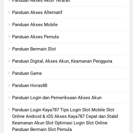
Panduan Akses Akun Terarah
Panduan Akses Alternatif
Panduan Akses Mobile
Panduan Akses Pemula
Panduan Bermain Slot
Panduan Digital, Akses Akun, Keamanan Pengguna
Panduan Game
Panduan Horas88
Panduan Login dan Pemeriksaan Akses Akun
Panduan Login Kaya787 Tips Login Slot Mobile Slot
Online Android & iOS Akses Kaya787 Cepat dan Stabil
Keamanan Akun Slot Optimasi Login Slot Online
Panduan Bermain Slot Pemula