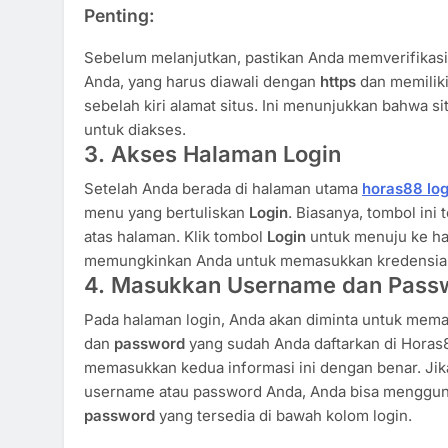
Penting:
Sebelum melanjutkan, pastikan Anda memverifikasi
Anda, yang harus diawali dengan
https
dan memiliki
sebelah kiri alamat situs. Ini menunjukkan bahwa s
untuk diakses.
3. Akses Halaman Login
Setelah Anda berada di halaman utama
horas88 log
menu yang bertuliskan
Login
. Biasanya, tombol ini 
atas halaman. Klik tombol
Login
untuk menuju ke ha
memungkinkan Anda untuk memasukkan kredensial
4. Masukkan Username dan Pass
Pada halaman login, Anda akan diminta untuk me
dan
password
yang sudah Anda daftarkan di Horas
memasukkan kedua informasi ini dengan benar. Jika
username atau password Anda, Anda bisa menggu
password
yang tersedia di bawah kolom login.