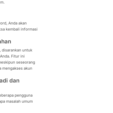
rm.
ord, Anda akan
sa kembali informasi
ahan
 disarankan untuk
Anda. Fitur ini
meskipun seseorang
sa mengakses akun
adi dan
beberapa pengguna
rapa masalah umum