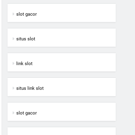
slot gacor
situs slot
link slot
situs link slot
slot gacor