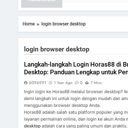
Home
login browser desktop
login browser desktop
Langkah-langkah Login Horas88 di B
Desktop: Panduan Lengkap untuk Pe
6096991
1 Year Ago
0
7 Mins
Ingin login ke Horas88 melalui browser desktop? I
demi langkah ini untuk login dengan mudah dan am
menggunakan browser desktop Anda.
Horas88 adalah salah satu platform populer yang 
layanan permainan online, dan login ke akun Anda 
desktop
adalah cara yang paling umum dan praktis