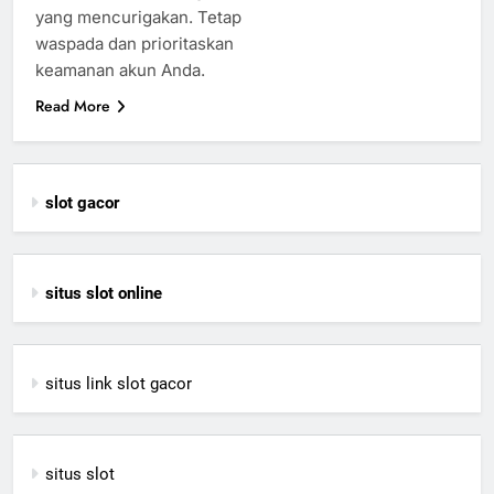
yang mencurigakan. Tetap
waspada dan prioritaskan
keamanan akun Anda.
Read More
slot gacor
situs slot online
situs link slot gacor
situs slot