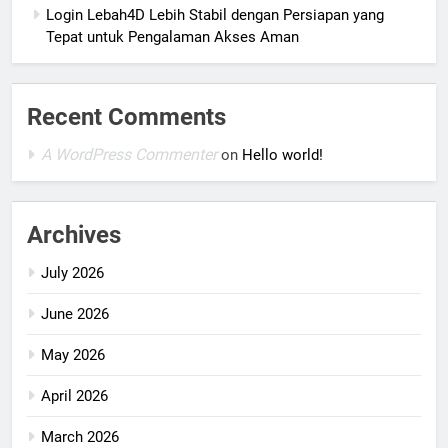
Login Lebah4D Lebih Stabil dengan Persiapan yang
Tepat untuk Pengalaman Akses Aman
Recent Comments
A WordPress Commenter
on
Hello world!
Archives
July 2026
June 2026
May 2026
April 2026
March 2026