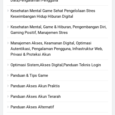
Data,Pengalaman Pengguna
Kesehatan Mental Game Sehat Pengelolaan Stres
Keseimbangan Hidup Hiburan Digital
Kesehatan Mental, Game & Hiburan, Pengembangan Diri,
Gaming Positif, Manajemen Stres
Manajemen Akses, Keamanan Digital, Optimasi
Autentikasi, Pengalaman Pengguna, Infrastruktur Web,
Privasi & Proteksi Akun
Optimasi Sistem,Akses Digital,Panduan Teknis Login
Panduan & Tips Game
Panduan Akses Akun Praktis
Panduan Akses Akun Terarah
Panduan Akses Alternatif