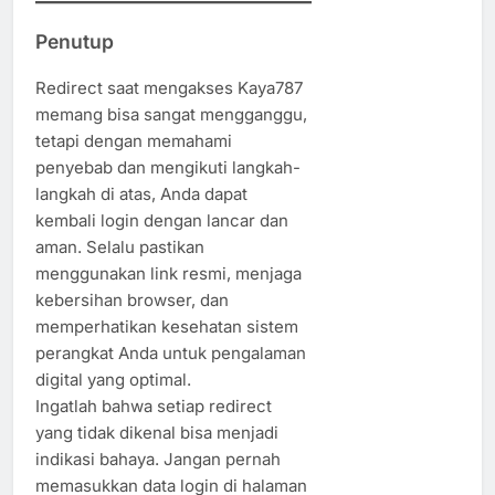
Penutup
Redirect saat mengakses Kaya787
memang bisa sangat mengganggu,
tetapi dengan memahami
penyebab dan mengikuti langkah-
langkah di atas, Anda dapat
kembali login dengan lancar dan
aman. Selalu pastikan
menggunakan link resmi, menjaga
kebersihan browser, dan
memperhatikan kesehatan sistem
perangkat Anda untuk pengalaman
digital yang optimal.
Ingatlah bahwa setiap redirect
yang tidak dikenal bisa menjadi
indikasi bahaya. Jangan pernah
memasukkan data login di halaman