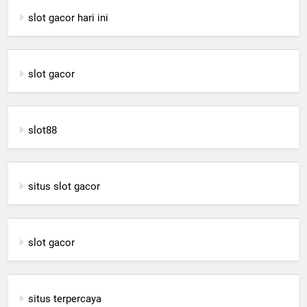
slot gacor hari ini
slot gacor
slot88
situs slot gacor
slot gacor
situs terpercaya