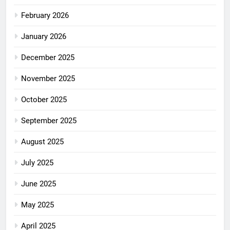
February 2026
January 2026
December 2025
November 2025
October 2025
September 2025
August 2025
July 2025
June 2025
May 2025
April 2025