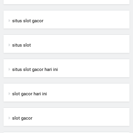
situs slot gacor
situs slot
situs slot gacor hari ini
slot gacor hari ini
slot gacor