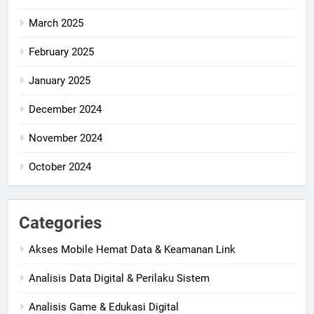
March 2025
February 2025
January 2025
December 2024
November 2024
October 2024
Categories
Akses Mobile Hemat Data & Keamanan Link
Analisis Data Digital & Perilaku Sistem
Analisis Game & Edukasi Digital