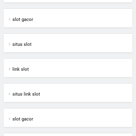
slot gacor
situs slot
link slot
situs link slot
slot gacor