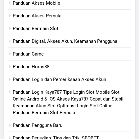
Panduan Akses Mobile
Panduan Akses Pemula
Panduan Bermain Slot
Panduan Digital, Akses Akun, Keamanan Pengguna
Panduan Game
Panduan Horas88
Panduan Login dan Pemeriksaan Akses Akun
Panduan Login Kaya787 Tips Login Slot Mobile Slot
Online Android & iOS Akses Kaya787 Cepat dan Stabil
Keamanan Akun Slot Optimasi Login Slot Online
Panduan Bermain Slot Pemula
Panduan Pengguna Baru
Panduan Perjudian, Tips dan Trik, SBOBET