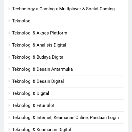
Technology > Gaming > Multiplayer & Social Gaming
Teknologi
Teknologi & Akses Platform
Teknologi & Analisis Digital
Teknologi & Budaya Digital
Teknologi & Desain Antarmuka
Teknologi & Desain Digital
Teknologi & Digital
Teknologi & Fitur Slot
Teknologi & Internet, Keamanan Online, Panduan Login
Teknologi & Keamanan Digital