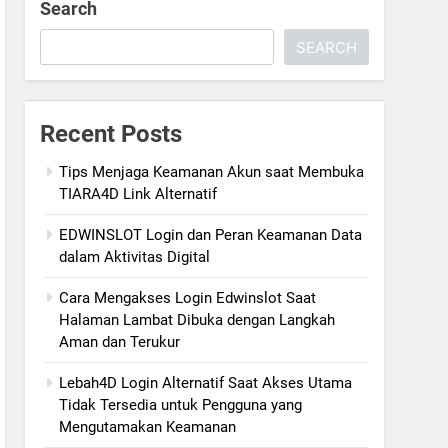
Search
SEARCH
Recent Posts
Tips Menjaga Keamanan Akun saat Membuka
TIARA4D Link Alternatif
EDWINSLOT Login dan Peran Keamanan Data
dalam Aktivitas Digital
Cara Mengakses Login Edwinslot Saat
Halaman Lambat Dibuka dengan Langkah
Aman dan Terukur
Lebah4D Login Alternatif Saat Akses Utama
Tidak Tersedia untuk Pengguna yang
Mengutamakan Keamanan