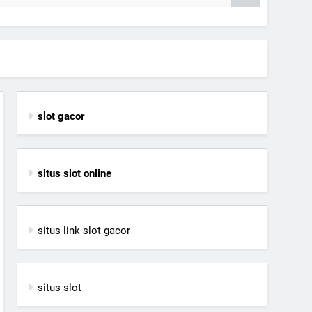
slot gacor
situs slot online
situs link slot gacor
situs slot