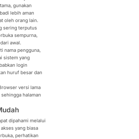
rtama, gunakan
badi lebih aman
t oleh orang lain.
g sering terputus
terbuka sempurna,
ari awal.
rti nama pengguna,
ai sistem yang
babkan login
an huruf besar dan
Browser versi lama
, sehingga halaman
.
Mudah
pat dipahami melalui
akses yang biasa
rbuka, perhatikan