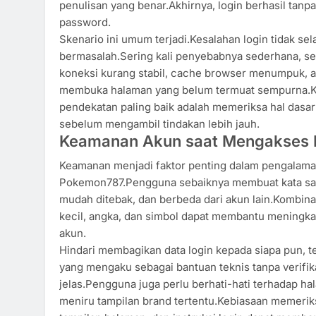
penulisan yang benar.Akhirnya, login berhasil tanp
password.
Skenario ini umum terjadi.Kesalahan login tidak sela
bermasalah.Sering kali penyebabnya sederhana, sepe
koneksi kurang stabil, cache browser menumpuk, 
membuka halaman yang belum termuat sempurna.Ka
pendekatan paling baik adalah memeriksa hal dasar
sebelum mengambil tindakan lebih jauh.
Keamanan Akun saat Mengakses
Keamanan menjadi faktor penting dalam pengalama
Pokemon787.Pengguna sebaiknya membuat kata sand
mudah ditebak, dan berbeda dari akun lain.Kombinas
kecil, angka, dan simbol dapat membantu meningka
akun.
Hindari membagikan data login kepada siapa pun, 
yang mengaku sebagai bantuan teknis tanpa verifik
jelas.Pengguna juga perlu berhati-hati terhadap ha
meniru tampilan brand tertentu.Kebiasaan memerik