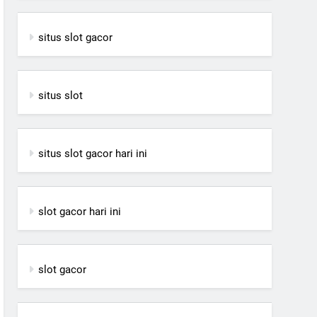
situs slot gacor
situs slot
situs slot gacor hari ini
slot gacor hari ini
slot gacor