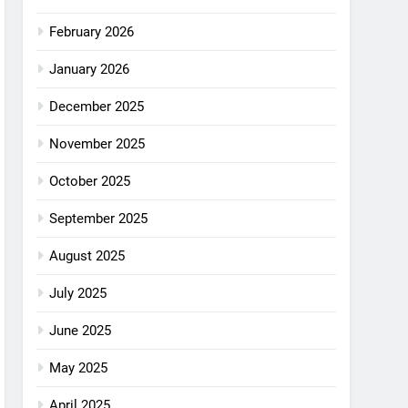
February 2026
January 2026
December 2025
November 2025
October 2025
September 2025
August 2025
July 2025
June 2025
May 2025
April 2025