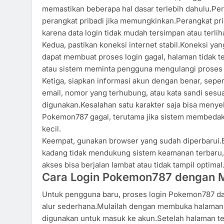
memastikan beberapa hal dasar terlebih dahulu.Pe
perangkat pribadi jika memungkinkan.Perangkat pri
karena data login tidak mudah tersimpan atau terliha
Kedua, pastikan koneksi internet stabil.Koneksi yan
dapat membuat proses login gagal, halaman tidak 
atau sistem meminta pengguna mengulangi proses d
Ketiga, siapkan informasi akun dengan benar, sepe
email, nomor yang terhubung, atau kata sandi sesu
digunakan.Kesalahan satu karakter saja bisa menye
Pokemon787 gagal, terutama jika sistem membedak
kecil.
Keempat, gunakan browser yang sudah diperbarui.
kadang tidak mendukung sistem keamanan terbaru
akses bisa berjalan lambat atau tidak tampil optimal
Cara Login Pokemon787 dengan 
Untuk pengguna baru, proses login Pokemon787 da
alur sederhana.Mulailah dengan membuka halaman 
digunakan untuk masuk ke akun.Setelah halaman te