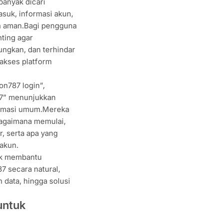
banyak dicari
uk, informasi akun,
an aman.Bagi pengguna
ting agar
ngkan, dan terhindar
akses platform
n787 login”,
7” menunjukkan
ormasi umum.Mereka
bagaimana memulai,
, serta apa yang
 akun.
tuk membantu
 secara natural,
 data, hingga solusi
untuk