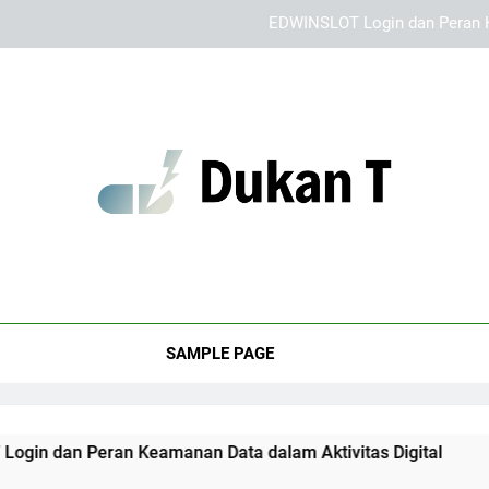
EDWINSLOT Login dan Peran K
Cara Mengakses Login Edwinslot Saat Halaman Lambat Dib
bah4D Login Alternatif Saat Akses Utama Tidak Tersedia untuk 
Tips Menjaga Keamanan Akun s
EDWINSLOT Login dan Peran K
Cara Mengakses Login Edwinslot Saat Halaman Lambat Dib
an T
roduk Kesehatan Dan Suplemen Terbaik Di Dukan T.
bah4D Login Alternatif Saat Akses Utama Tidak Tersedia untuk 
SAMPLE PAGE
ran Keamanan Data dalam Aktivitas Digital
Cara Menga
2 Months Ago