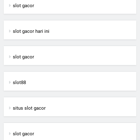
slot gacor
slot gacor hari ini
slot gacor
slot88
situs slot gacor
slot gacor