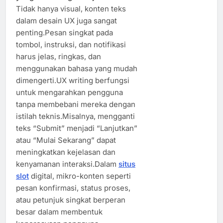
Tidak hanya visual, konten teks
dalam desain UX juga sangat
penting.Pesan singkat pada
tombol, instruksi, dan notifikasi
harus jelas, ringkas, dan
menggunakan bahasa yang mudah
dimengerti.UX writing berfungsi
untuk mengarahkan pengguna
tanpa membebani mereka dengan
istilah teknis.Misalnya, mengganti
teks “Submit” menjadi “Lanjutkan”
atau “Mulai Sekarang” dapat
meningkatkan kejelasan dan
kenyamanan interaksi.Dalam
situs
slot
digital, mikro-konten seperti
pesan konfirmasi, status proses,
atau petunjuk singkat berperan
besar dalam membentuk