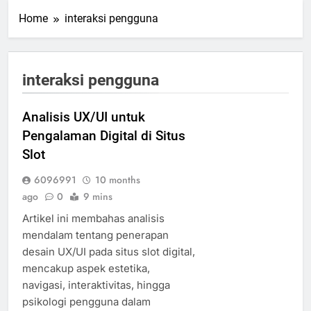
Home
interaksi pengguna
interaksi pengguna
Analisis UX/UI untuk
Pengalaman Digital di Situs
Slot
6096991
10 months
ago
0
9 mins
Artikel ini membahas analisis
mendalam tentang penerapan
desain UX/UI pada situs slot digital,
mencakup aspek estetika,
navigasi, interaktivitas, hingga
psikologi pengguna dalam