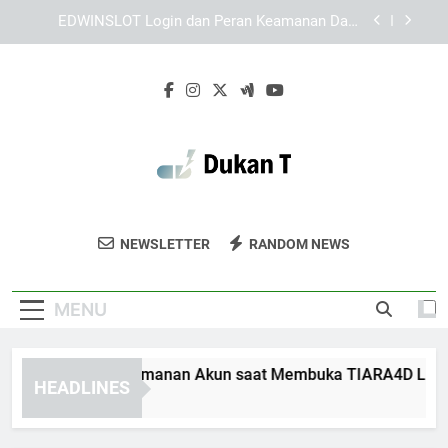
Skip
Cara Mengakses Login Edwinslot Saat Halaman
to
Lambat Dibuka dengan Langkah Aman dan
Terukur
content
Lebah4D Login Alternatif Saat Akses Utama
Tidak Tersedia untuk Pengguna yang
Mengutamakan Keamanan
Tips Menjaga Keamanan Akun saat Membuka
TIARA4D Link Alternatif
EDWINSLOT Login dan Peran Keamanan Data
dalam Aktivitas Digital
Cara Mengakses Login Edwinslot Saat Halaman
Lambat Dibuka dengan Langkah Aman dan
Dukan T
Terukur
Temukan Produk Kesehatan Dan Suplemen
Lebah4D Login Alternatif Saat Akses Utama
NEWSLETTER
RANDOM NEWS
Tidak Tersedia untuk Pengguna yang
Terbaik Di Dukan T.
Mengutamakan Keamanan
MENU
ps Menjaga Keamanan Akun saat Membuka TIARA4D Link Alte
HEADLINES
Month Ago