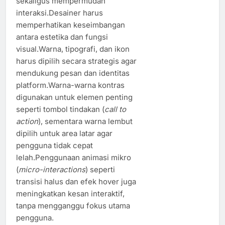
sekaligus mempermudah
interaksi.Desainer harus
memperhatikan keseimbangan
antara estetika dan fungsi
visual.Warna, tipografi, dan ikon
harus dipilih secara strategis agar
mendukung pesan dan identitas
platform.Warna-warna kontras
digunakan untuk elemen penting
seperti tombol tindakan (
call to
action
), sementara warna lembut
dipilih untuk area latar agar
pengguna tidak cepat
lelah.Penggunaan animasi mikro
(
micro-interactions
) seperti
transisi halus dan efek hover juga
meningkatkan kesan interaktif,
tanpa mengganggu fokus utama
pengguna.