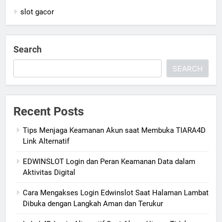
slot gacor
Search
SEARCH
Recent Posts
Tips Menjaga Keamanan Akun saat Membuka TIARA4D
Link Alternatif
EDWINSLOT Login dan Peran Keamanan Data dalam
Aktivitas Digital
Cara Mengakses Login Edwinslot Saat Halaman Lambat
Dibuka dengan Langkah Aman dan Terukur