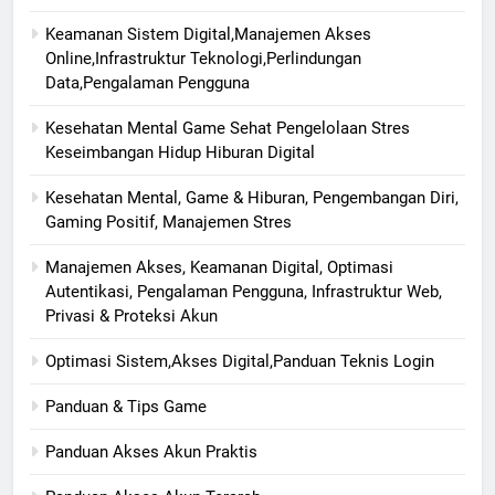
Keamanan Sistem Digital,Manajemen Akses
Online,Infrastruktur Teknologi,Perlindungan
Data,Pengalaman Pengguna
Kesehatan Mental Game Sehat Pengelolaan Stres
Keseimbangan Hidup Hiburan Digital
Kesehatan Mental, Game & Hiburan, Pengembangan Diri,
Gaming Positif, Manajemen Stres
Manajemen Akses, Keamanan Digital, Optimasi
Autentikasi, Pengalaman Pengguna, Infrastruktur Web,
Privasi & Proteksi Akun
Optimasi Sistem,Akses Digital,Panduan Teknis Login
Panduan & Tips Game
Panduan Akses Akun Praktis