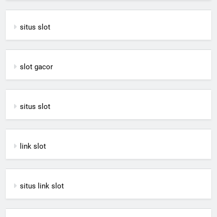
situs slot
slot gacor
situs slot
link slot
situs link slot