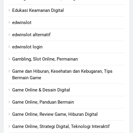
Edukasi Keamanan Digital
edwinslot
edwinslot alternatif
edwinslot login
Gambling, Slot Online, Permainan
Game dan Hiburan, Kesehatan dan Kebugaran, Tips
Bermain Game
Game Online & Desain Digital
Game Online, Panduan Bermain
Game Online, Review Game, Hiburan Digital
Game Online, Strategi Digital, Teknologi Interaktif