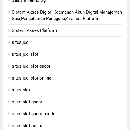
Sains & Teknologi
Sistem Akses Digital,Keamanan Akun Digital,Manajemen
Sesi,Pengalaman Pengguna,Analisis Platform
Sistem Akses Platform
situs judi
situs judi slot
situs judi slot gacor
situs judi slot online
situs slot
situs slot gacor
situs slot gacor hari ini
situs slot online