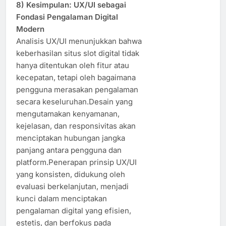
8) Kesimpulan: UX/UI sebagai
Fondasi Pengalaman Digital
Modern
Analisis UX/UI menunjukkan bahwa
keberhasilan situs slot digital tidak
hanya ditentukan oleh fitur atau
kecepatan, tetapi oleh bagaimana
pengguna merasakan pengalaman
secara keseluruhan.Desain yang
mengutamakan kenyamanan,
kejelasan, dan responsivitas akan
menciptakan hubungan jangka
panjang antara pengguna dan
platform.Penerapan prinsip UX/UI
yang konsisten, didukung oleh
evaluasi berkelanjutan, menjadi
kunci dalam menciptakan
pengalaman digital yang efisien,
estetis, dan berfokus pada