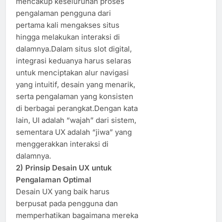
mencakup keseluruhan proses
pengalaman pengguna dari
pertama kali mengakses situs
hingga melakukan interaksi di
dalamnya.Dalam situs slot digital,
integrasi keduanya harus selaras
untuk menciptakan alur navigasi
yang intuitif, desain yang menarik,
serta pengalaman yang konsisten
di berbagai perangkat.Dengan kata
lain, UI adalah “wajah” dari sistem,
sementara UX adalah “jiwa” yang
menggerakkan interaksi di
dalamnya.
2) Prinsip Desain UX untuk
Pengalaman Optimal
Desain UX yang baik harus
berpusat pada pengguna dan
memperhatikan bagaimana mereka