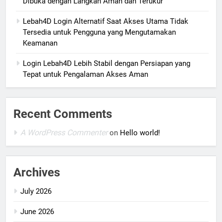
Dibuka dengan Langkah Aman dan Terukur
Lebah4D Login Alternatif Saat Akses Utama Tidak
Tersedia untuk Pengguna yang Mengutamakan
Keamanan
Login Lebah4D Lebih Stabil dengan Persiapan yang
Tepat untuk Pengalaman Akses Aman
Recent Comments
A WordPress Commenter
on
Hello world!
Archives
July 2026
June 2026