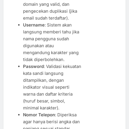
domain yang valid, dan
pengecekan duplikasi (jika
email sudah terdaftar).
Username
: Sistem akan
langsung memberi tahu jika
nama pengguna sudah
digunakan atau
mengandung karakter yang
tidak diperbolehkan.
Password
: Validasi kekuatan
kata sandi langsung
ditampilkan, dengan
indikator visual seperti
warna dan daftar kriteria
(huruf besar, simbol,
minimal karakter).
Nomor Telepon
: Diperiksa
agar hanya berisi angka dan
panjang sesuai standar.