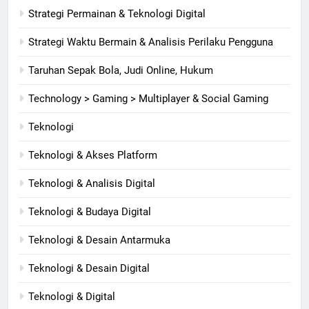
Strategi Permainan & Teknologi Digital
Strategi Waktu Bermain & Analisis Perilaku Pengguna
Taruhan Sepak Bola, Judi Online, Hukum
Technology > Gaming > Multiplayer & Social Gaming
Teknologi
Teknologi & Akses Platform
Teknologi & Analisis Digital
Teknologi & Budaya Digital
Teknologi & Desain Antarmuka
Teknologi & Desain Digital
Teknologi & Digital