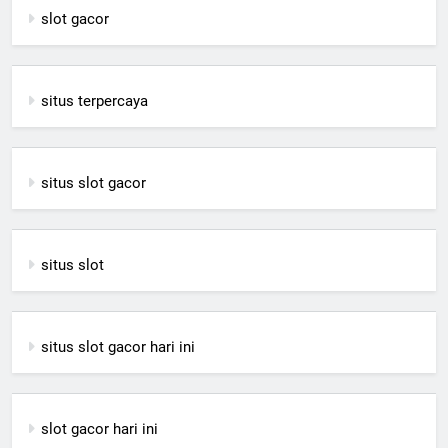
slot gacor
situs terpercaya
situs slot gacor
situs slot
situs slot gacor hari ini
slot gacor hari ini