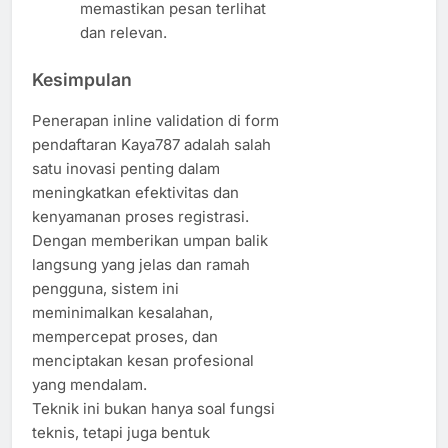
memastikan pesan terlihat
dan relevan.
Kesimpulan
Penerapan inline validation di form
pendaftaran Kaya787 adalah salah
satu inovasi penting dalam
meningkatkan efektivitas dan
kenyamanan proses registrasi.
Dengan memberikan umpan balik
langsung yang jelas dan ramah
pengguna, sistem ini
meminimalkan kesalahan,
mempercepat proses, dan
menciptakan kesan profesional
yang mendalam.
Teknik ini bukan hanya soal fungsi
teknis, tetapi juga bentuk