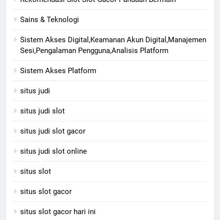
Sains & Teknologi
Sistem Akses Digital,Keamanan Akun Digital,Manajemen
Sesi,Pengalaman Pengguna,Analisis Platform
Sistem Akses Platform
situs judi
situs judi slot
situs judi slot gacor
situs judi slot online
situs slot
situs slot gacor
situs slot gacor hari ini