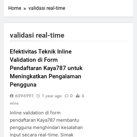
Home
validasi real-time
validasi real-time
Efektivitas Teknik Inline
Validation di Form
Pendaftaran Kaya787 untuk
Meningkatkan Pengalaman
Pengguna
6096991
1 year ago
0
6
mins
Inline validation di form
pendaftaran Kaya787 membantu
pengguna menghindari kesalahan
input secara real-time. Simak