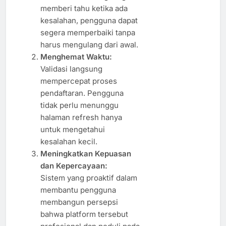
memberi tahu ketika ada
kesalahan, pengguna dapat
segera memperbaiki tanpa
harus mengulang dari awal.
Menghemat Waktu:
Validasi langsung
mempercepat proses
pendaftaran. Pengguna
tidak perlu menunggu
halaman refresh hanya
untuk mengetahui
kesalahan kecil.
Meningkatkan Kepuasan
dan Kepercayaan:
Sistem yang proaktif dalam
membantu pengguna
membangun persepsi
bahwa platform tersebut