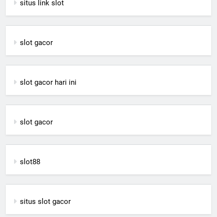
situs link slot
slot gacor
slot gacor hari ini
slot gacor
slot88
situs slot gacor