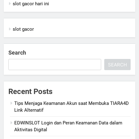
slot gacor hari ini
slot gacor
Search
SEARCH
Recent Posts
Tips Menjaga Keamanan Akun saat Membuka TIARA4D
Link Alternatif
EDWINSLOT Login dan Peran Keamanan Data dalam
Aktivitas Digital