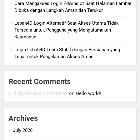
Cara Mengakses Login Edwinslot Saat Halaman Lambat
Dibuka dengan Langkah Aman dan Terukur
Lebah4D Login Alternatif Saat Akses Utama Tidak
Tersedia untuk Pengguna yang Mengutamakan
Keamanan
Login Lebah4D Lebih Stabil dengan Persiapan yang
Tepat untuk Pengalaman Akses Aman
Recent Comments
A WordPress Commenter
on
Hello world!
Archives
July 2026