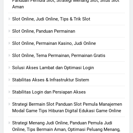
Panduan Pemula Slot, Strategi Menang Slot, Situs Slot
Aman
Slot Online, Judi Online, Tips & Trik Slot
Slot Online, Panduan Permainan
Slot Online, Permainan Kasino, Judi Online
Slot Online, Tema Permainan, Permainan Gratis
Solusi Akses Lambat dan Optimasi Login
Stabilitas Akses & Infrastruktur Sistem
Stabilitas Login dan Persiapan Akses
Strategi Bermain Slot Panduan Slot Pemula Manajemen
Modal Game Tips Hiburan Digital Edukasi Game Online
Strategi Menang Judi Online, Panduan Pemula Judi
Online, Tips Bermain Aman, Optimasi Peluang Menang,