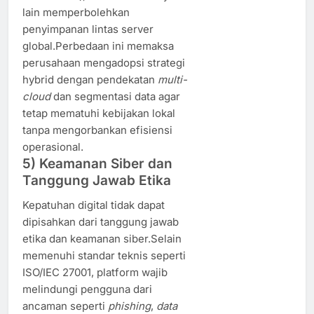
lain memperbolehkan
penyimpanan lintas server
global.Perbedaan ini memaksa
perusahaan mengadopsi strategi
hybrid dengan pendekatan
multi-
cloud
dan segmentasi data agar
tetap mematuhi kebijakan lokal
tanpa mengorbankan efisiensi
operasional.
5) Keamanan Siber dan
Tanggung Jawab Etika
Kepatuhan digital tidak dapat
dipisahkan dari tanggung jawab
etika dan keamanan siber.Selain
memenuhi standar teknis seperti
ISO/IEC 27001, platform wajib
melindungi pengguna dari
ancaman seperti
phishing
,
data