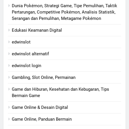
Dunia Pokémon, Strategi Game, Tipe Pemulihan, Taktik
Pertarungan, Competitive Pokémon, Analisis Statistik,
Serangan dan Pemulihan, Metagame Pokémon
Edukasi Keamanan Digital
edwinslot
edwinslot alternatif
edwinslot login
Gambling, Slot Online, Permainan
Game dan Hiburan, Kesehatan dan Kebugaran, Tips
Bermain Game
Game Online & Desain Digital
Game Online, Panduan Bermain