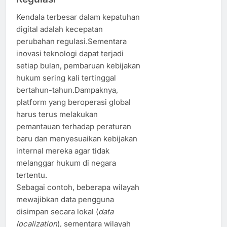
Kendala terbesar dalam kepatuhan
digital adalah kecepatan
perubahan regulasi.Sementara
inovasi teknologi dapat terjadi
setiap bulan, pembaruan kebijakan
hukum sering kali tertinggal
bertahun-tahun.Dampaknya,
platform yang beroperasi global
harus terus melakukan
pemantauan terhadap peraturan
baru dan menyesuaikan kebijakan
internal mereka agar tidak
melanggar hukum di negara
tertentu.
Sebagai contoh, beberapa wilayah
mewajibkan data pengguna
disimpan secara lokal (
data
localization
), sementara wilayah