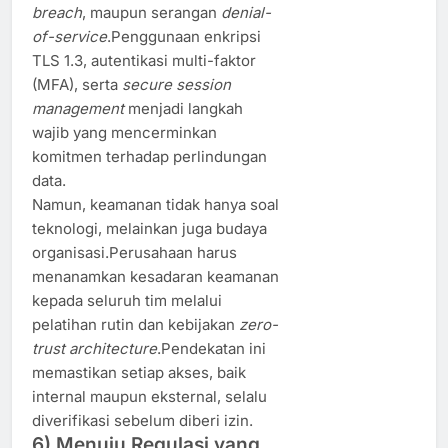
breach
, maupun serangan
denial-
of-service
.Penggunaan enkripsi
TLS 1.3, autentikasi multi-faktor
(MFA), serta
secure session
management
menjadi langkah
wajib yang mencerminkan
komitmen terhadap perlindungan
data.
Namun, keamanan tidak hanya soal
teknologi, melainkan juga budaya
organisasi.Perusahaan harus
menanamkan kesadaran keamanan
kepada seluruh tim melalui
pelatihan rutin dan kebijakan
zero-
trust architecture
.Pendekatan ini
memastikan setiap akses, baik
internal maupun eksternal, selalu
diverifikasi sebelum diberi izin.
6) Menuju Regulasi yang