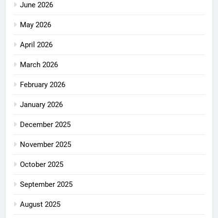
June 2026
May 2026
April 2026
March 2026
February 2026
January 2026
December 2025
November 2025
October 2025
September 2025
August 2025