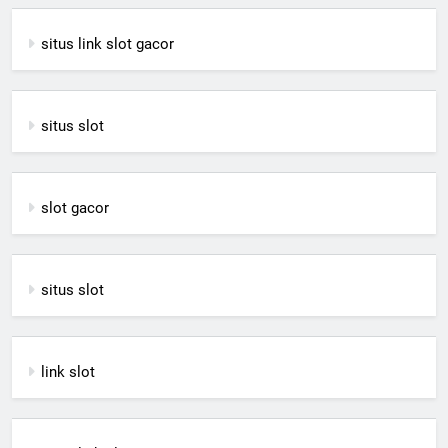
situs link slot gacor
situs slot
slot gacor
situs slot
link slot