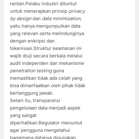
rentan.Pelaku industri dituntut
untuk menerapkan prinsip
privacy
by design
dan
data minimization
,
yaitu hanya mengumpulkan data
yang relevan serta melindunginya
dengan enkripsi dan
tokenisasi.Struktur keamanan ini
wajib diuji secara berkala melalui
audit independen dan mekanisme
penetration testing
guna
memastikan tidak ada celah yang
bisa dimanfaatkan oleh pihak tidak
bertanggung jawab.
Selain itu, transparansi
pengelolaan data menjadi aspek
yang sangat
diperhatikan.Regulator menuntut
agar pengguna mengetahui
bagaimana datanya digunakan,