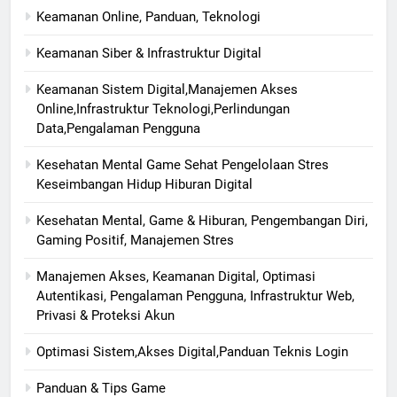
Keamanan Online, Panduan, Teknologi
Keamanan Siber & Infrastruktur Digital
Keamanan Sistem Digital,Manajemen Akses
Online,Infrastruktur Teknologi,Perlindungan
Data,Pengalaman Pengguna
Kesehatan Mental Game Sehat Pengelolaan Stres
Keseimbangan Hidup Hiburan Digital
Kesehatan Mental, Game & Hiburan, Pengembangan Diri,
Gaming Positif, Manajemen Stres
Manajemen Akses, Keamanan Digital, Optimasi
Autentikasi, Pengalaman Pengguna, Infrastruktur Web,
Privasi & Proteksi Akun
Optimasi Sistem,Akses Digital,Panduan Teknis Login
Panduan & Tips Game